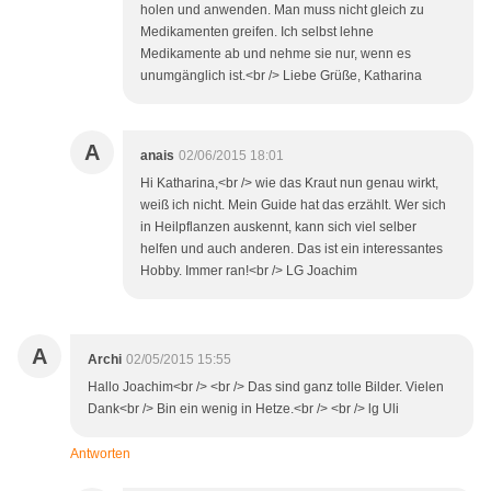
holen und anwenden. Man muss nicht gleich zu
Medikamenten greifen. Ich selbst lehne
Medikamente ab und nehme sie nur, wenn es
unumgänglich ist.<br /> Liebe Grüße, Katharina
A
anais
02/06/2015 18:01
Hi Katharina,<br /> wie das Kraut nun genau wirkt,
weiß ich nicht. Mein Guide hat das erzählt. Wer sich
in Heilpflanzen auskennt, kann sich viel selber
helfen und auch anderen. Das ist ein interessantes
Hobby. Immer ran!<br /> LG Joachim
A
Archi
02/05/2015 15:55
Hallo Joachim<br /> <br /> Das sind ganz tolle Bilder. Vielen
Dank<br /> Bin ein wenig in Hetze.<br /> <br /> lg Uli
Antworten