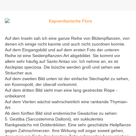
Auf den Inseln sah ich eine ganze Reihe von Blütenpflanzen, von
denen ich einige nicht kannte und auch nicht zuordnen konnte.
Auf dem Eingangsbild und auf dem ersten Foto der unteren
Reihe ist eine Seidenpflanzen-Art abgebildet. Sie kommt vor
allem sehr häufig auf Santo Antao vor. Ich nehme an, es ist
Asclepias speciosa. Die büsche werden groß und sehen wie
Sträucher aus.
Auf dem zweiten Bild unten ist der einfache Stechapfel zu sehen,
ein Kosmopolit, der überall vorkommt.
Auf dem dritten Bild sieht man eine lang gestreckte Rispe -
unbekannt.
Auf dem Vierten wächst wahrscheinlich eine rankende Thymian-
Art.
Ab dem fünften Bild sind endemische Gewächse zu sehen:
5. Gestiba (Sarcostemma Daltonii), ein sukkulentes
Rankgewächs mit Doldenblüten. Eine sehr geschätzte Heilpflanze
gegen Zahnschmerzen. Ihre Wirkung soll sogar soweit gehen,