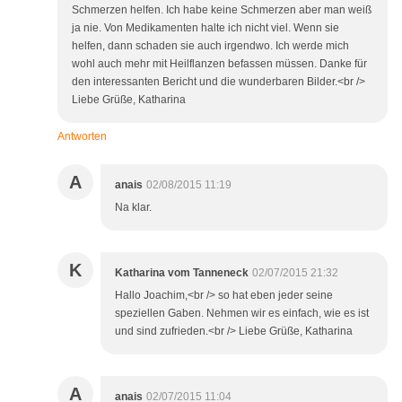
Schmerzen helfen. Ich habe keine Schmerzen aber man weiß
ja nie. Von Medikamenten halte ich nicht viel. Wenn sie
helfen, dann schaden sie auch irgendwo. Ich werde mich
wohl auch mehr mit Heilflanzen befassen müssen. Danke für
den interessanten Bericht und die wunderbaren Bilder.<br />
Liebe Grüße, Katharina
Antworten
A
anais
02/08/2015 11:19
Na klar.
K
Katharina vom Tanneneck
02/07/2015 21:32
Hallo Joachim,<br /> so hat eben jeder seine
speziellen Gaben. Nehmen wir es einfach, wie es ist
und sind zufrieden.<br /> Liebe Grüße, Katharina
A
anais
02/07/2015 11:04