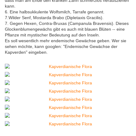
dass man am Ende den kranken Zahn schmerzlos herausziehen
kann.
6. Eine halbsukkulente Wolfsmilch, Tarrafe genannt.
7.Wilder Senf, Mostarda Brabo (Dipletaxis Gracilis).
7. Gegen Hexen, Contra-Bruxas (Campanula Bravensis). Dieses
Glockenblumengewächs gibt es auch mit blauen Blüten -- eine
Pflanze mit mystischer Bedeutung auf den Inseln.
Es soll wesentlich mehr endemische Gewächse geben. Wer sie
sehen möchte, kann googlen: "Endemische Gewächse der
Kapverden" eingeben.