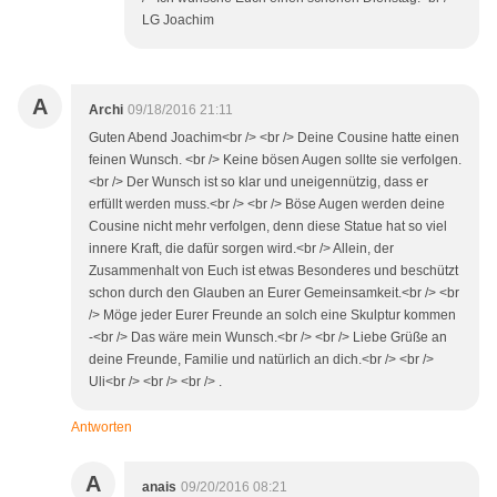
LG Joachim
A
Archi
09/18/2016 21:11
Guten Abend Joachim<br /> <br /> Deine Cousine hatte einen
feinen Wunsch. <br /> Keine bösen Augen sollte sie verfolgen.
<br /> Der Wunsch ist so klar und uneigennützig, dass er
erfüllt werden muss.<br /> <br /> Böse Augen werden deine
Cousine nicht mehr verfolgen, denn diese Statue hat so viel
innere Kraft, die dafür sorgen wird.<br /> Allein, der
Zusammenhalt von Euch ist etwas Besonderes und beschützt
schon durch den Glauben an Eurer Gemeinsamkeit.<br /> <br
/> Möge jeder Eurer Freunde an solch eine Skulptur kommen
-<br /> Das wäre mein Wunsch.<br /> <br /> Liebe Grüße an
deine Freunde, Familie und natürlich an dich.<br /> <br />
Uli<br /> <br /> <br /> .
Antworten
A
anais
09/20/2016 08:21