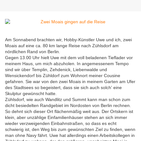
Am Sonnabend brachten wir, Hobby-Künstler Uwe und ich, zwei
Moais auf eine ca. 80 km lange Reise nach Zühlsdorf am
nördlichen Rand von Berlin.
Gegen 13.00 Uhr hielt Uwe mit dem voll beladenen Tieflader vor
meinem Haus, um mich abzuholen. In angemessenem Tempo
sind wir über Templin, Zehdenick, Liebenwalde und
Wensickendorf bis Zühldorf zum Wohnort meiner Cousine
gefahren. Sie war von den zwei Moais in meinem Garten am Ufer
des Stadtsees so begeistert, dass sie sich auch solch' eine
Skulptur gewünscht hatte.
Zühlsdorf, wie auch Wandlitz und Summt kann man schon zum
dicht besiedelten Randgebiet im Nordosten von Berlin rechnen.
So dehnt sich dieser Ort flächenmäßig weit aus. Der Ortskern ist
klein, aber unzählige Einfamilienhäuser stehen an sich immer
wieder verzweigenden Einbahnstraßen, so dass es echt
schwierig ist, den Weg bis zum gewünschten Ziel zu finden, wenn
man ohne Navy fährt. Uwe hat allerdings einen Arbeitskollegen in