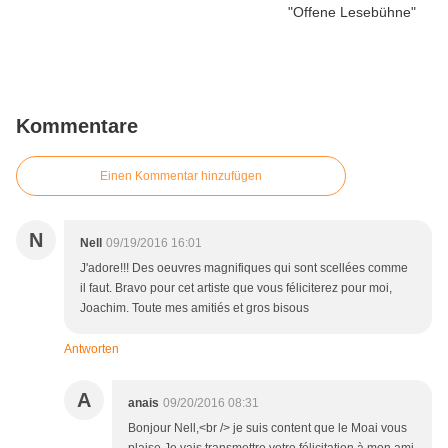
Kommentare
Einen Kommentar hinzufügen
N
Nell
09/19/2016 16:01
J'adore!!! Des oeuvres magnifiques qui sont scellées comme
il faut. Bravo pour cet artiste que vous féliciterez pour moi,
Joachim. Toute mes amitiés et gros bisous
Antworten
A
anais
09/20/2016 08:31
Bonjour Nell,<br /> je suis content que le Moai vous