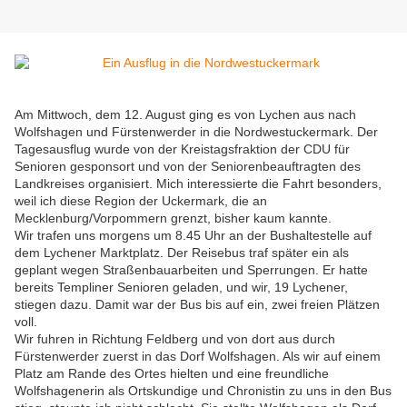
Am Mittwoch, dem 12. August ging es von Lychen aus nach
Wolfshagen und Fürstenwerder in die Nordwestuckermark. Der
Tagesausflug wurde von der Kreistagsfraktion der CDU für
Senioren gesponsort und von der Seniorenbeauftragten des
Landkreises organisiert. Mich interessierte die Fahrt besonders,
weil ich diese Region der Uckermark, die an
Mecklenburg/Vorpommern grenzt, bisher kaum kannte.
Wir trafen uns morgens um 8.45 Uhr an der Bushaltestelle auf
dem Lychener Marktplatz. Der Reisebus traf später ein als
geplant wegen Straßenbauarbeiten und Sperrungen. Er hatte
bereits Templiner Senioren geladen, und wir, 19 Lychener,
stiegen dazu. Damit war der Bus bis auf ein, zwei freien Plätzen
voll.
Wir fuhren in Richtung Feldberg und von dort aus durch
Fürstenwerder zuerst in das Dorf Wolfshagen. Als wir auf einem
Platz am Rande des Ortes hielten und eine freundliche
Wolfshagenerin als Ortskundige und Chronistin zu uns in den Bus