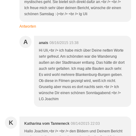
mystisches geht. Sie bietet sich direkt dafür an.<br /> <br />
Ich freue mich sehr über deinen Bericht, wünsche dir einen
schönen Samstag :-)<br /> <br /> lg Uli
Antworten
A
anais
08/16/2015 15:38
Hi Uli,<br /> ich habe mich über Deine netten Worte
sehr gefreut. Am schönsten war die Wanderung
außen an der Stadtmauer entlang. Das hätte dir dort
auch sehr gefallen. Ich mag alte Bauten auch sehr.
Es wird wohl mehrere Blankenburg-Burgen geben.
Ob diese in Filmen gezeigt wird, weiß ich nicht.
Gruselig aber muss es dort nachts sein.<br /> Ich
wünsche Dir einen schönen Sonntagabend.<br />
LG Joachim
K
Katharina vom Tanneneck
08/14/2015 22:03
Hallo Joachim,<br /> <br /> den Bildern und Deinem Bericht