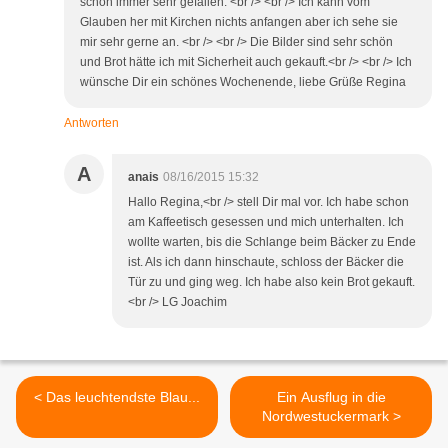
schon immer sehr gefallen. <br /> <br /> Ich kann vom
Glauben her mit Kirchen nichts anfangen aber ich sehe sie
mir sehr gerne an. <br /> <br /> Die Bilder sind sehr schön
und Brot hätte ich mit Sicherheit auch gekauft.<br /> <br /> Ich
wünsche Dir ein schönes Wochenende, liebe Grüße Regina
Antworten
A
anais
08/16/2015 15:32
Hallo Regina,<br /> stell Dir mal vor. Ich habe schon
am Kaffeetisch gesessen und mich unterhalten. Ich
wollte warten, bis die Schlange beim Bäcker zu Ende
ist. Als ich dann hinschaute, schloss der Bäcker die
Tür zu und ging weg. Ich habe also kein Brot gekauft.
<br /> LG Joachim
< Das leuchtendste Blau...
Ein Ausflug in die
Nordwestuckermark >