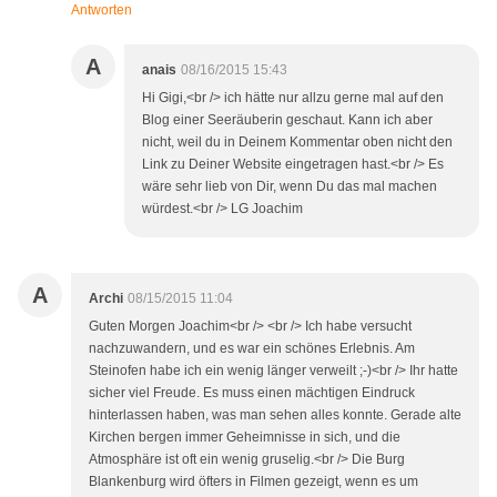
Antworten
A
anais
08/16/2015 15:43
Hi Gigi,<br /> ich hätte nur allzu gerne mal auf den
Blog einer Seeräuberin geschaut. Kann ich aber
nicht, weil du in Deinem Kommentar oben nicht den
Link zu Deiner Website eingetragen hast.<br /> Es
wäre sehr lieb von Dir, wenn Du das mal machen
würdest.<br /> LG Joachim
A
Archi
08/15/2015 11:04
Guten Morgen Joachim<br /> <br /> Ich habe versucht
nachzuwandern, und es war ein schönes Erlebnis. Am
Steinofen habe ich ein wenig länger verweilt ;-)<br /> Ihr hatte
sicher viel Freude. Es muss einen mächtigen Eindruck
hinterlassen haben, was man sehen alles konnte. Gerade alte
Kirchen bergen immer Geheimnisse in sich, und die
Atmosphäre ist oft ein wenig gruselig.<br /> Die Burg
Blankenburg wird öfters in Filmen gezeigt, wenn es um