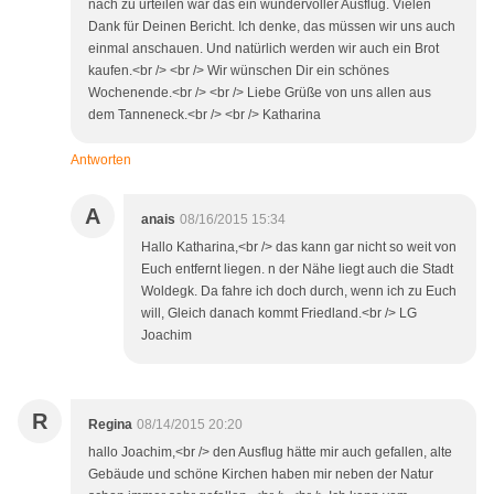
nach zu urteilen war das ein wundervoller Ausflug. Vielen
Dank für Deinen Bericht. Ich denke, das müssen wir uns auch
einmal anschauen. Und natürlich werden wir auch ein Brot
kaufen.<br /> <br /> Wir wünschen Dir ein schönes
Wochenende.<br /> <br /> Liebe Grüße von uns allen aus
dem Tanneneck.<br /> <br /> Katharina
Antworten
A
anais
08/16/2015 15:34
Hallo Katharina,<br /> das kann gar nicht so weit von
Euch entfernt liegen. n der Nähe liegt auch die Stadt
Woldegk. Da fahre ich doch durch, wenn ich zu Euch
will, Gleich danach kommt Friedland.<br /> LG
Joachim
R
Regina
08/14/2015 20:20
hallo Joachim,<br /> den Ausflug hätte mir auch gefallen, alte
Gebäude und schöne Kirchen haben mir neben der Natur