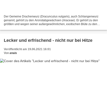
Der Gemeine Drachenwurz (Dracunculus vulgaris), auch Schlangenwurz
genannt, gehört zu den Aronstabgewächsen (Araceae). Er gehört zu den
größten und wegen seiner außergewöhnlichen, exotischen Blüte zu den
auffälligsten europäischen Arten der Araceae. Eben...
Lecker und erfrischend - nicht nur bei Hitze
Veröffentlicht am 19.06.2021 16:01
Von
anais