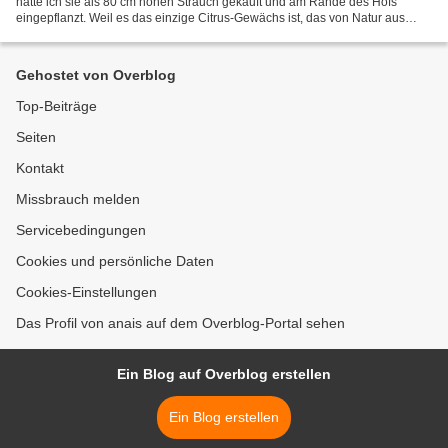
hatte ich sie als 80 cm hohen Strauch gekauft und am Rande des Hofs
eingepflanzt. Weil es das einzige Citrus-Gewächs ist, das von Natur aus
winterhart ist, denn es ist ursprünglich...
Gehostet von Overblog
Top-Beiträge
Seiten
Kontakt
Missbrauch melden
Servicebedingungen
Cookies und persönliche Daten
Cookies-Einstellungen
Das Profil von anais auf dem Overblog-Portal sehen
Ein Blog auf Overblog erstellen
Ein Blog erstellen