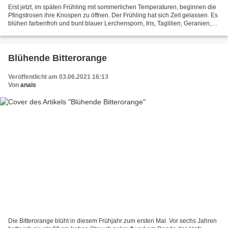
Erst jetzt, im späten Frühling mit sommerlichen Temperaturen, beginnen die
Pfingstrosen ihre Knospen zu öffnen. Der Frühling hat sich Zeit gelassen. Es
blühen farbenfroh und bunt blauer Lerchensporn, Iris, Taglilien, Geranien,
Orchideen, Himmelsleiter,...
Blühende Bitterorange
Veröffentlicht am 03.06.2021 16:13
Von
anais
Die Bitterorange blüht in diesem Frühjahr zum ersten Mal. Vor sechs Jahren