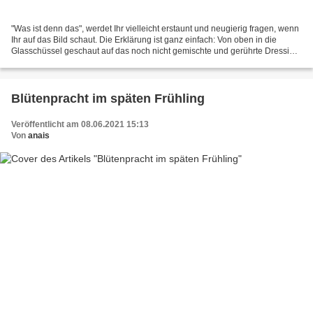
"Was ist denn das", werdet Ihr vielleicht erstaunt und neugierig fragen, wenn
Ihr auf das Bild schaut. Die Erklärung ist ganz einfach: Von oben in die
Glasschüssel geschaut auf das noch nicht gemischte und gerührte Dressing
für den Kopfsalat "Pirat" den...
Blütenpracht im späten Frühling
Veröffentlicht am 08.06.2021 15:13
Von
anais