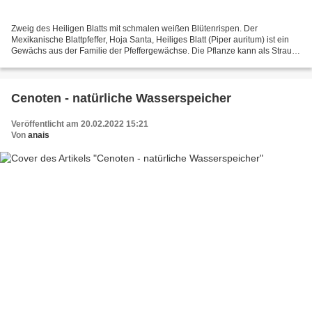
Zweig des Heiligen Blatts mit schmalen weißen Blütenrispen. Der
Mexikanische Blattpfeffer, Hoja Santa, Heiliges Blatt (Piper auritum) ist ein
Gewächs aus der Familie der Pfeffergewächse. Die Pflanze kann als Strauch
eine Höhe bis zu fünf Metern erreichen....
Cenoten - natürliche Wasserspeicher
Veröffentlicht am 20.02.2022 15:21
Von
anais