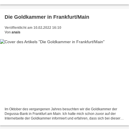
Tuxtla Gutiérez, die antiken Maya-Städte Chichen Itza,...
Die Goldkammer in Frankfurt/Main
Veröffentlicht am 10.02.2022 16:10
Von
anais
Im Oktober des vergangenen Jahres besuchten wir die Goldkammer der
Degussa-Bank in Frankfurt am Main. Ich hatte mich schon zuvor auf der
Internetseite der Goldkammer informiert und erfahren, dass sich bei dieser
Sammlung edlen Metalls nicht lediglich...