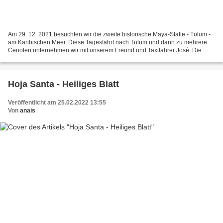
Am 29. 12. 2021 besuchten wir die zweite historische Maya-Stätte - Tulum -
am Karibischen Meer. Diese Tagesfahrt nach Tulum und dann zu mehrere
Cenoten unternehmen wir mit unserem Freund und Taxifahrer José. Die
Fahrt dorthin dauert mehrere Stunden. Als...
Hoja Santa - Heiliges Blatt
Veröffentlicht am 25.02.2022 13:55
Von
anais