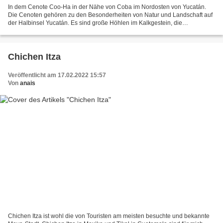
In dem Cenote Coo-Ha in der Nähe von Coba im Nordosten von Yucatán.
Die Cenoten gehören zu den Besonderheiten von Natur und Landschaft auf
der Halbinsel Yucatán. Es sind große Höhlen im Kalkgestein, die
geschlossen oder nach Einsturz der Decke offen sind....
Chichen Itza
Veröffentlicht am 17.02.2022 15:57
Von
anais
Chichen Itza ist wohl die von Touristen am meisten besuchte und bekannte