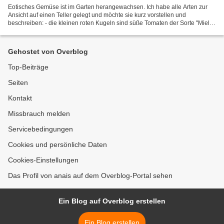
Eotisches Gemüse ist im Garten herangewachsen. Ich habe alle Arten zur
Ansicht auf einen Teller gelegt und möchte sie kurz vorstellen und
beschreiben: - die kleinen roten Kugeln sind süße Tomaten der Sorte "Miel
de Mexique", "Honig von Mexiko". Sie werden...
Gehostet von Overblog
Top-Beiträge
Seiten
Kontakt
Missbrauch melden
Servicebedingungen
Cookies und persönliche Daten
Cookies-Einstellungen
Das Profil von anais auf dem Overblog-Portal sehen
Ein Blog auf Overblog erstellen
Ein Blog erstellen