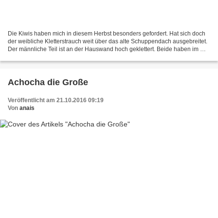
Die Kiwis haben mich in diesem Herbst besonders gefordert. Hat sich doch
der weibliche Kletterstrauch weit über das alte Schuppendach ausgebreitet.
Der männliche Teil ist an der Hauswand hoch geklettert. Beide haben im Mai
reich geblüht. An den weiblichen...
Achocha die Große
Veröffentlicht am 21.10.2016 09:19
Von
anais