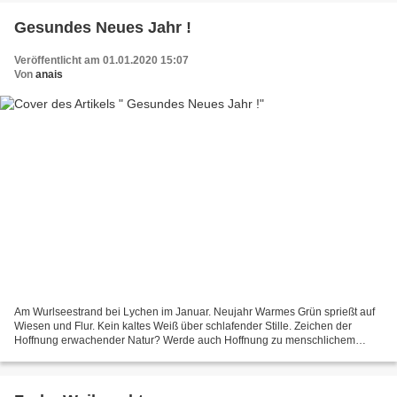
Gesundes Neues Jahr !
Veröffentlicht am 01.01.2020 15:07
Von
anais
Am Wurlseestrand bei Lychen im Januar. Neujahr Warmes Grün sprießt auf
Wiesen und Flur. Kein kaltes Weiß über schlafender Stille. Zeichen der
Hoffnung erwachender Natur? Werde auch Hoffnung zu menschlichem
Wille. Vorsätze zu schmieden nach besserer Art....