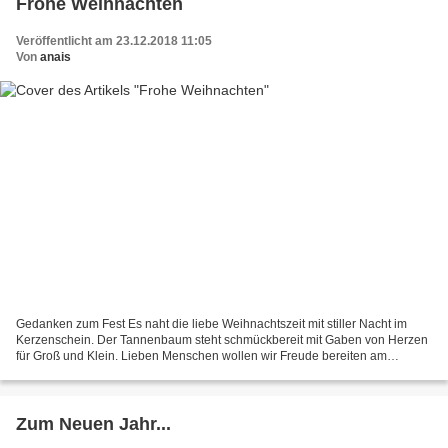
Frohe Weihnachten
Veröffentlicht am 23.12.2018 11:05
Von
anais
Gedanken zum Fest Es naht die liebe Weihnachtszeit mit stiller Nacht im
Kerzenschein. Der Tannenbaum steht schmückbereit mit Gaben von Herzen
für Groß und Klein. Lieben Menschen wollen wir Freude bereiten am
Heiligen Abend beim Glockenklang in freudiger...
Zum Neuen Jahr...