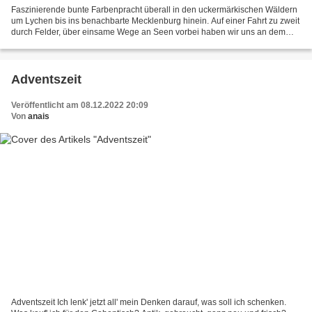
Faszinierende bunte Farbenpracht überall in den uckermärkischen Wäldern
um Lychen bis ins benachbarte Mecklenburg hinein. Auf einer Fahrt zu zweit
durch Felder, über einsame Wege an Seen vorbei haben wir uns an dem
bunten Blätterwald erfreut. Mit diesen...
Adventszeit
Veröffentlicht am 08.12.2022 20:09
Von
anais
Adventszeit Ich lenk' jetzt all' mein Denken darauf, was soll ich schenken.