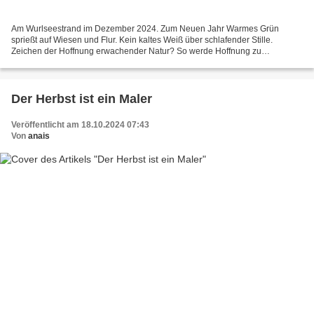
Am Wurlseestrand im Dezember 2024. Zum Neuen Jahr Warmes Grün
sprießt auf Wiesen und Flur. Kein kaltes Weiß über schlafender Stille.
Zeichen der Hoffnung erwachender Natur? So werde Hoffnung zu
menschlichem Wille. Vorsätze zu schmieden nach besserer Art....
Der Herbst ist ein Maler
Veröffentlicht am 18.10.2024 07:43
Von
anais