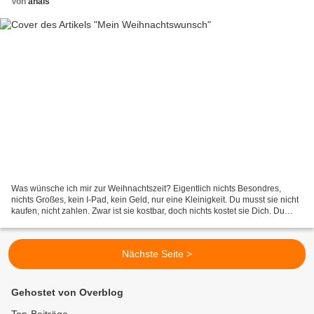
Von
anais
Was wünsche ich mir zur Weihnachtszeit? Eigentlich nichts Besondres,
nichts Großes, kein I-Pad, kein Geld, nur eine Kleinigkeit. Du musst sie nicht
kaufen, nicht zahlen. Zwar ist sie kostbar, doch nichts kostet sie Dich. Du
trägst sie im Herzen, also...
Nächste Seite >
Gehostet von Overblog