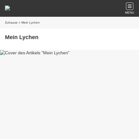
MENU
Zuhause
» Mein Lychen
Mein Lychen