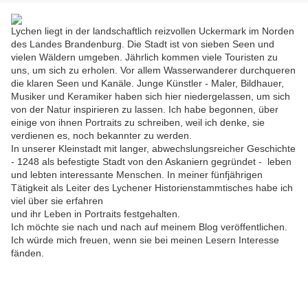
Lychen liegt in der landschaftlich reizvollen Uckermark im Norden
des Landes Brandenburg. Die Stadt ist von sieben Seen und
vielen Wäldern umgeben. Jährlich kommen viele Touristen zu
uns, um sich zu erholen. Vor allem Wasserwanderer durchqueren
die klaren Seen und Kanäle. Junge Künstler - Maler, Bildhauer,
Musiker und Keramiker haben sich hier niedergelassen, um sich
von der Natur inspirieren zu lassen. Ich habe begonnen, über
einige von ihnen Portraits zu schreiben, weil ich denke, sie
verdienen es, noch bekannter zu werden.
In unserer Kleinstadt mit langer, abwechslungsreicher Geschichte
- 1248 als befestigte Stadt von den Askaniern gegründet - leben
und lebten interessante Menschen. In meiner fünfjährigen
Tätigkeit als Leiter des Lychener Historienstammtisches habe ich
viel über sie erfahren
und ihr Leben in Portraits festgehalten.
Ich möchte sie nach und nach auf meinem Blog veröffentlichen.
Ich würde mich freuen, wenn sie bei meinen Lesern Interesse
fänden.