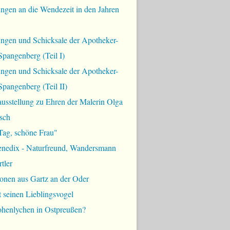
ngen an die Wendezeit in den Jahren
ungen und Schicksale der Apotheker-
Spangenberg (Teil I)
ungen und Schicksale der Apotheker-
Spangenberg (Teil II)
usstellung zu Ehren der Malerin Olga
sch
Tag, schöne Frau"
enedix - Naturfreund, Wandersmann
tler
onen aus Gartz an der Oder
t seinen Lieblingsvogel
ohenlychen in Ostpreußen?