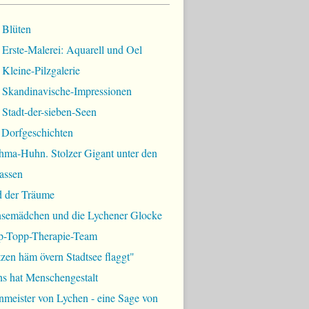
 Blüten
Erste-Malerei: Aquarell und Oel
Kleine-Pilzgalerie
 Skandinavische-Impressionen
Stadt-der-sieben-Seen
 Dorfgeschichten
hma-Huhn. Stolzer Gigant unter den
assen
d der Träume
semädchen und die Lychener Glocke
p-Topp-Therapie-Team
zen häm övern Stadtsee flaggt"
ns hat Menschengestalt
meister von Lychen - eine Sage von