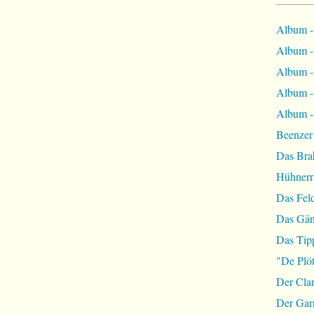
Album -
Album - 
Album - 
Album -
Album - 
Beenzer
Das Bra
Hühnerr
Das Fel
Das Gän
Das Tip
"De Plöt
Der Cla
Der Garn