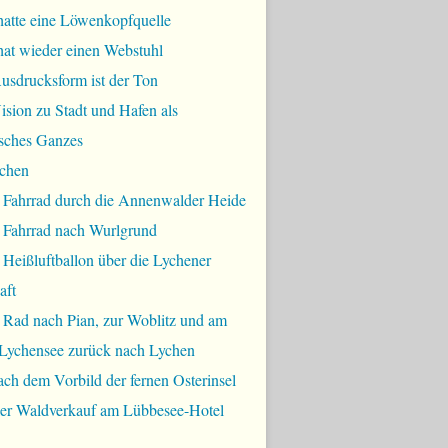
hatte eine Löwenkopfquelle
hat wieder einen Webstuhl
usdrucksform ist der Ton
sion zu Stadt und Hafen als
sches Ganzes
chen
 Fahrrad durch die Annenwalder Heide
 Fahrrad nach Wurlgrund
Heißluftballon über die Lychener
aft
 Rad nach Pian, zur Woblitz und am
Lychensee zurück nach Lychen
ch dem Vorbild der fernen Osterinsel
bler Waldverkauf am Lübbesee-Hotel