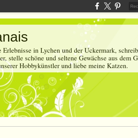
anais
e Erlebnisse in Lychen und der Uckermark, schrei
r, stelle schöne und seltene Gewächse aus dem G
 unserer Hobbykünstler und liebe meine Katzen.