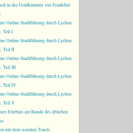
uch in der Goldkammer von Frankfurt
n
ine Online-Stadtführung durch Lychen
, Teil I
ine Online-Stadtführung durch Lychen
 Teil II
ine Online-Stadtführung durch Lychen
 Teil III
ine Online-Stadtführung durch Lychen
, Teil IV
ine Online-Stadtführung durch Lychen
, Teil V
nes Erlebnis am Rande des üblichen
us
en mit dem sozialen Touch