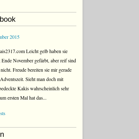
book
mber 2015
is2317.com Leicht gelb haben sie
zt Ende November gefärbt, aber reif sind
 nicht. Freude bereiten sie mir gerade
r Adventszeit. Sieht man doch mit
edeckte Kakis wahrscheinlich sehr
Zum ersten Mal hat das...
sts
en