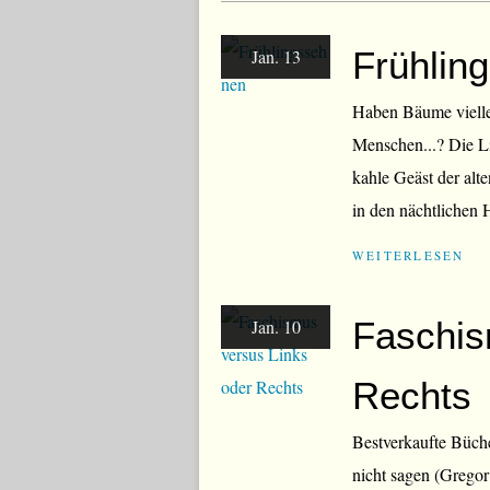
Frühlin
Jan. 13
Haben Bäume vielle
Menschen...? Die L
kahle Geäst der alte
in den nächtlichen H
WEITERLESEN
Faschis
Jan. 10
Rechts
Bestverkaufte Büch
nicht sagen (Gregor