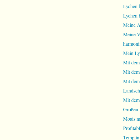
Lychen 
Lychen 
Meine A
Meine Vi
harmoni
Mein Ly
Mit dem
Mit dem
Mit dem 
Landsch
Mit dem
Großen 
Moais na
Profita
Templin