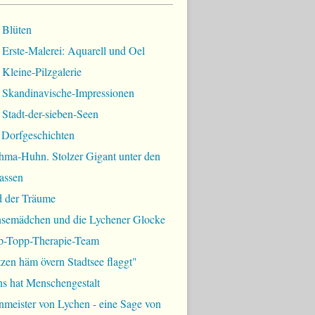
 Blüten
Erste-Malerei: Aquarell und Oel
Kleine-Pilzgalerie
 Skandinavische-Impressionen
Stadt-der-sieben-Seen
 Dorfgeschichten
hma-Huhn. Stolzer Gigant unter den
assen
d der Träume
semädchen und die Lychener Glocke
p-Topp-Therapie-Team
zen häm övern Stadtsee flaggt"
ns hat Menschengestalt
meister von Lychen - eine Sage von