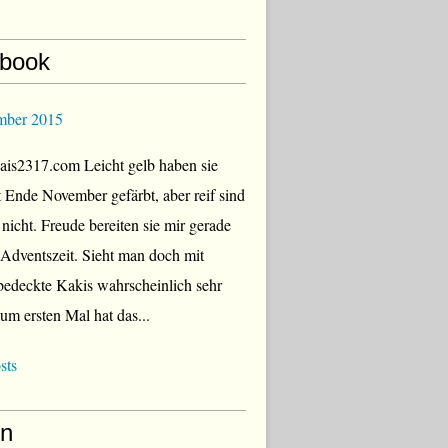
book
mber 2015
is2317.com Leicht gelb haben sie
zt Ende November gefärbt, aber reif sind
 nicht. Freude bereiten sie mir gerade
r Adventszeit. Sieht man doch mit
edeckte Kakis wahrscheinlich sehr
Zum ersten Mal hat das...
sts
en