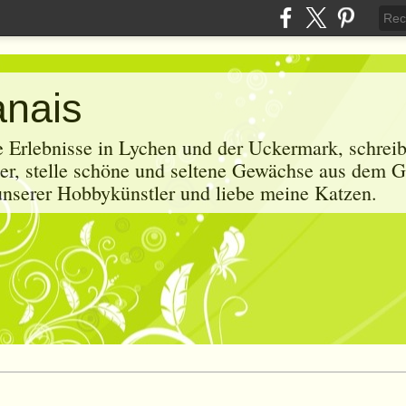
anais
e Erlebnisse in Lychen und der Uckermark, schrei
r, stelle schöne und seltene Gewächse aus dem G
 unserer Hobbykünstler und liebe meine Katzen.