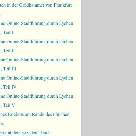
uch in der Goldkammer von Frankfurt
n
ine Online-Stadtführung durch Lychen
, Teil I
ine Online-Stadtführung durch Lychen
 Teil II
ine Online-Stadtführung durch Lychen
 Teil III
ine Online-Stadtführung durch Lychen
, Teil IV
ine Online-Stadtführung durch Lychen
, Teil V
nes Erlebnis am Rande des üblichen
us
en mit dem sozialen Touch