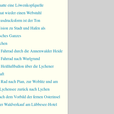
hatte eine Löwenkopfquelle
hat wieder einen Webstuhl
usdrucksform ist der Ton
sion zu Stadt und Hafen als
sches Ganzes
chen
 Fahrrad durch die Annenwalder Heide
 Fahrrad nach Wurlgrund
Heißluftballon über die Lychener
aft
 Rad nach Pian, zur Woblitz und am
Lychensee zurück nach Lychen
ch dem Vorbild der fernen Osterinsel
bler Waldverkauf am Lübbesee-Hotel