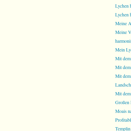
Lychen 
Lychen 
Meine A
Meine Vi
harmoni
Mein Ly
Mit dem
Mit dem
Mit dem 
Landsch
Mit dem
Großen 
Moais na
Profita
Templin