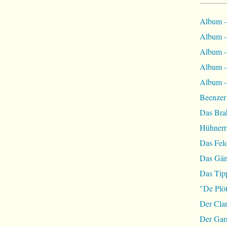
Album -
Album - 
Album - 
Album -
Album - 
Beenzer
Das Bra
Hühnerr
Das Fel
Das Gän
Das Tip
"De Plöt
Der Cla
Der Garn