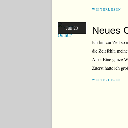
WEITERLESEN
Neues O
Juli 20
Ich bin zur Zeit so 
die Zeit fehlt, mein
Also: Eine ganze We
Zuerst hatte ich gro
WEITERLESEN