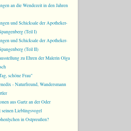
ngen an die Wendezeit in den Jahren
ungen und Schicksale der Apotheker-
Spangenberg (Teil I)
ungen und Schicksale der Apotheker-
Spangenberg (Teil II)
usstellung zu Ehren der Malerin Olga
sch
Tag, schöne Frau"
enedix - Naturfreund, Wandersmann
tler
onen aus Gartz an der Oder
t seinen Lieblingsvogel
ohenlychen in Ostpreußen?