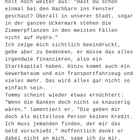
holt noch weiter aus: "Hast Du schon
einmal bei den Nachbarn ins Fenster
geschaut? Überall in unserer Stadt, sogar
in der ganzen Uckermark stehen die
Zimmerpflanzen in den meisten Fällen
nicht auf Hydro."
Ich zeige mich sichtlich beeindruckt,
gebe aber zu bedenken, er müsse das alles
irgendwie finanzieren, also ein
Startkapital haben. Hinzu kommt auch ein
Gewerberaum und ein Transportfahrzeug und
vieles mehr. Das wird alles gar nicht so
einfach sein.
Tommy scheint wieder etwas ernüchtert:
"Wenn die Banken doch nicht so knauserig
wären," lamentiert er. "Die geben mir
doch als mittellose Person keinen Kredit.
Ich muss jemanden finden, der mir das
Geld vorschießt." Hoffentlich denkt er
dabei nicht an mich, sage ich zu mir.