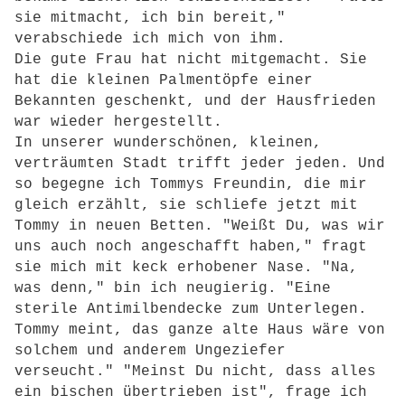
sie mitmacht, ich bin bereit,"
verabschiede ich mich von ihm.
Die gute Frau hat nicht mitgemacht. Sie
hat die kleinen Palmentöpfe einer
Bekannten geschenkt, und der Hausfrieden
war wieder hergestellt.
In unserer wunderschönen, kleinen,
verträumten Stadt trifft jeder jeden. Und
so begegne ich Tommys Freundin, die mir
gleich erzählt, sie schliefe jetzt mit
Tommy in neuen Betten. "Weißt Du, was wir
uns auch noch angeschafft haben," fragt
sie mich mit keck erhobener Nase. "Na,
was denn," bin ich neugierig. "Eine
sterile Antimilbendecke zum Unterlegen.
Tommy meint, das ganze alte Haus wäre von
solchem und anderem Ungeziefer
verseucht." "Meinst Du nicht, dass alles
ein bischen übertrieben ist", frage ich