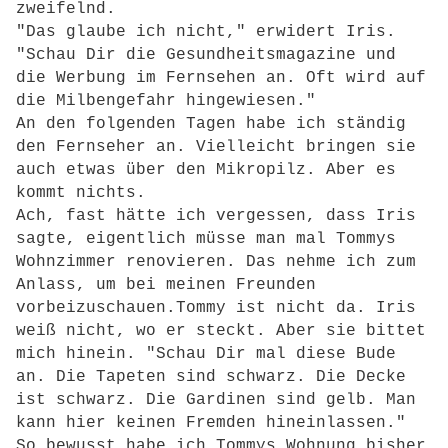
zweifelnd.
"Das glaube ich nicht," erwidert Iris.
"Schau Dir die Gesundheitsmagazine und
die Werbung im Fernsehen an. Oft wird auf
die Milbengefahr hingewiesen."
An den folgenden Tagen habe ich ständig
den Fernseher an. Vielleicht bringen sie
auch etwas über den Mikropilz. Aber es
kommt nichts.
Ach, fast hätte ich vergessen, dass Iris
sagte, eigentlich müsse man mal Tommys
Wohnzimmer renovieren. Das nehme ich zum
Anlass, um bei meinen Freunden
vorbeizuschauen.Tommy ist nicht da. Iris
weiß nicht, wo er steckt. Aber sie bittet
mich hinein. "Schau Dir mal diese Bude
an. Die Tapeten sind schwarz. Die Decke
ist schwarz. Die Gardinen sind gelb. Man
kann hier keinen Fremden hineinlassen."
So bewusst habe ich Tommys Wohnung bisher