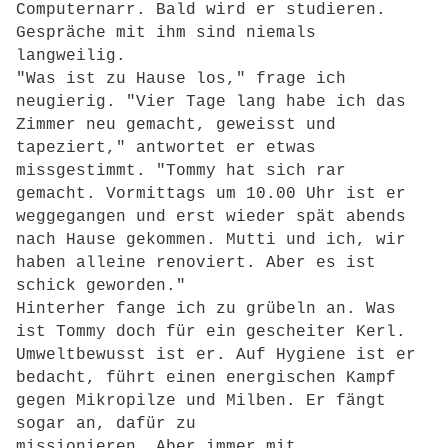
Computernarr. Bald wird er studieren.
Gespräche mit ihm sind niemals
langweilig.
"Was ist zu Hause los," frage ich
neugierig. "Vier Tage lang habe ich das
Zimmer neu gemacht, geweisst und
tapeziert," antwortet er etwas
missgestimmt. "Tommy hat sich rar
gemacht. Vormittags um 10.00 Uhr ist er
weggegangen und erst wieder spät abends
nach Hause gekommen. Mutti und ich, wir
haben alleine renoviert. Aber es ist
schick geworden."
Hinterher fange ich zu grübeln an. Was
ist Tommy doch für ein gescheiter Kerl.
Umweltbewusst ist er. Auf Hygiene ist er
bedacht, führt einen energischen Kampf
gegen Mikropilze und Milben. Er fängt
sogar an, dafür zu
missionieren. Aber immer mit