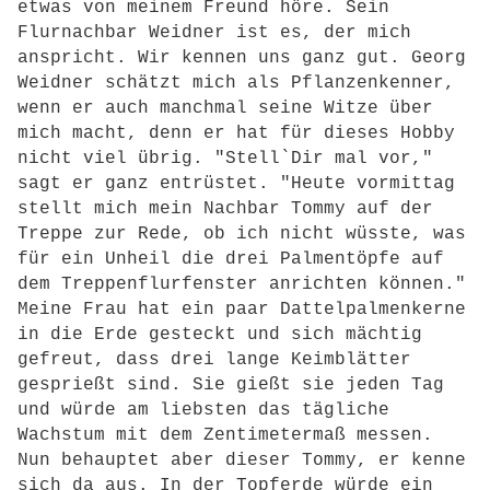
etwas von meinem Freund höre. Sein
Flurnachbar Weidner ist es, der mich
anspricht. Wir kennen uns ganz gut. Georg
Weidner schätzt mich als Pflanzenkenner,
wenn er auch manchmal seine Witze über
mich macht, denn er hat für dieses Hobby
nicht viel übrig. "Stell`Dir mal vor,"
sagt er ganz entrüstet. "Heute vormittag
stellt mich mein Nachbar Tommy auf der
Treppe zur Rede, ob ich nicht wüsste, was
für ein Unheil die drei Palmentöpfe auf
dem Treppenflurfenster anrichten können."
Meine Frau hat ein paar Dattelpalmenkerne
in die Erde gesteckt und sich mächtig
gefreut, dass drei lange Keimblätter
gesprießt sind. Sie gießt sie jeden Tag
und würde am liebsten das tägliche
Wachstum mit dem Zentimetermaß messen.
Nun behauptet aber dieser Tommy, er kenne
sich da aus. In der Topferde würde ein