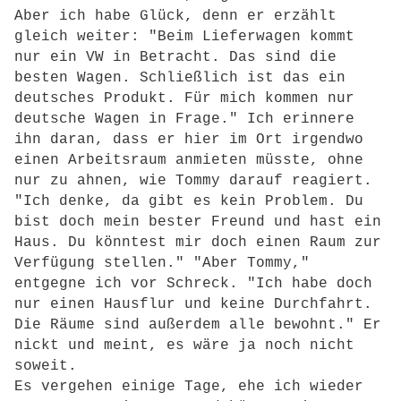
Aber ich habe Glück, denn er erzählt
gleich weiter: "Beim Lieferwagen kommt
nur ein VW in Betracht. Das sind die
besten Wagen. Schließlich ist das ein
deutsches Produkt. Für mich kommen nur
deutsche Wagen in Frage." Ich erinnere
ihn daran, dass er hier im Ort irgendwo
einen Arbeitsraum anmieten müsste, ohne
nur zu ahnen, wie Tommy darauf reagiert.
"Ich denke, da gibt es kein Problem. Du
bist doch mein bester Freund und hast ein
Haus. Du könntest mir doch einen Raum zur
Verfügung stellen." "Aber Tommy,"
entgegne ich vor Schreck. "Ich habe doch
nur einen Hausflur und keine Durchfahrt.
Die Räume sind außerdem alle bewohnt." Er
nickt und meint, es wäre ja noch nicht
soweit.
Es vergehen einige Tage, ehe ich wieder