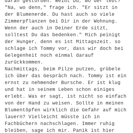
daran gestorben. Weißt Du, wo der lebt?"
"Na, wo denn," frage ich. "Er sitzt in
der Blumenerde. Du hast auch so viele
Zimmerpflanzen bei Dir in der Wohnung.
Wenn der auch in Deiner Erde sitzt,
solltest Du das bedenken." Mich peinigt
der Hunger, denn es ist Mittagszeit. so
schlage ich Tommy vor, dass wir doch bei
Gelegenheit noch einmal darauf
zurückkommen.
Nachmittags, beim Pilze putzen, grübele
ich über das Gespräch nach. Tommy ist ein
ernst zu nehmender Bursche. Er ist klug
und hat in seinem Leben schon einiges
erlebt. Was er sagt, ist nicht so einfach
von der Hand zu weisen. Sollte in meinen
Blumentöpfen wirklich die Gefahr auf mich
lauern? Vielleicht müsste ich in
Fachbüchern nachschlagen. Immer ruhig
bleiben, sage ich mir. Panik ist hier