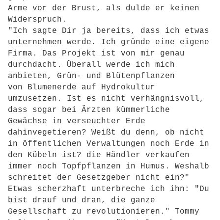
Arme vor der Brust, als dulde er keinen
Widerspruch.
"Ich sagte Dir ja bereits, dass ich etwas
unternehmen werde. Ich gründe eine eigene
Firma. Das Projekt ist von mir genau
durchdacht. Überall werde ich mich
anbieten, Grün- und Blütenpflanzen
von Blumenerde auf Hydrokultur
umzusetzen. Ist es nicht verhängnisvoll,
dass sogar bei Ärzten kümmerliche
Gewächse in verseuchter Erde
dahinvegetieren? Weißt du denn, ob nicht
in öffentlichen Verwaltungen noch Erde in
den Kübeln ist? die Händler verkaufen
immer noch Topfpflanzen in Humus. Weshalb
schreitet der Gesetzgeber nicht ein?"
Etwas scherzhaft unterbreche ich ihn: "Du
bist drauf und dran, die ganze
Gesellschaft zu revolutionieren." Tommy