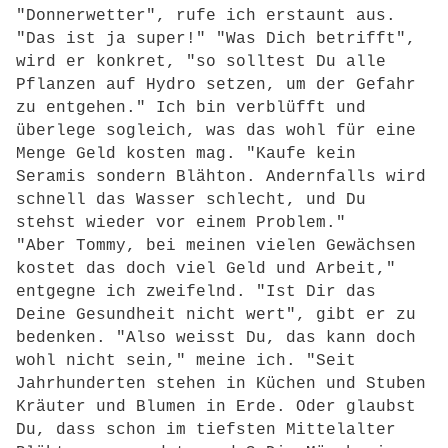
"Donnerwetter", rufe ich erstaunt aus.
"Das ist ja super!" "Was Dich betrifft",
wird er konkret, "so solltest Du alle
Pflanzen auf Hydro setzen, um der Gefahr
zu entgehen." Ich bin verblüfft und
überlege sogleich, was das wohl für eine
Menge Geld kosten mag. "Kaufe kein
Seramis sondern Blähton. Andernfalls wird
schnell das Wasser schlecht, und Du
stehst wieder vor einem Problem."
"Aber Tommy, bei meinen vielen Gewächsen
kostet das doch viel Geld und Arbeit,"
entgegne ich zweifelnd. "Ist Dir das
Deine Gesundheit nicht wert", gibt er zu
bedenken. "Also weisst Du, das kann doch
wohl nicht sein," meine ich. "Seit
Jahrhunderten stehen in Küchen und Stuben
Kräuter und Blumen in Erde. Oder glaubst
Du, dass schon im tiefsten Mittelalter