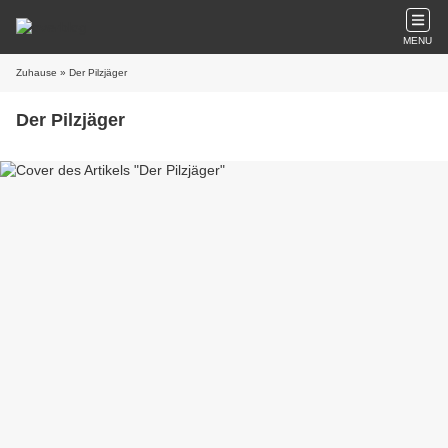
MENU
Zuhause
» Der Pilzjäger
Der Pilzjäger