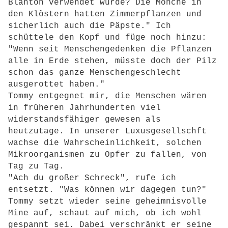
Blähton verwendet wurde? Die Mönche in
den Klöstern hatten Zimmerpflanzen und
sicherlich auch die Päpste." Ich
schüttele den Kopf und füge noch hinzu:
"Wenn seit Menschengedenken die Pflanzen
alle in Erde stehen, müsste doch der Pilz
schon das ganze Menschengeschlecht
ausgerottet haben."
Tommy entgegnet mir, die Menschen wären
in früheren Jahrhunderten viel
widerstandsfähiger gewesen als
heutzutage. In unserer Luxusgesellschft
wachse die Wahrscheinlichkeit, solchen
Mikroorganismen zu Opfer zu fallen, von
Tag zu Tag.
"Ach du großer Schreck", rufe ich
entsetzt. "Was können wir dagegen tun?"
Tommy setzt wieder seine geheimnisvolle
Mine auf, schaut auf mich, ob ich wohl
gespannt sei. Dabei verschränkt er seine