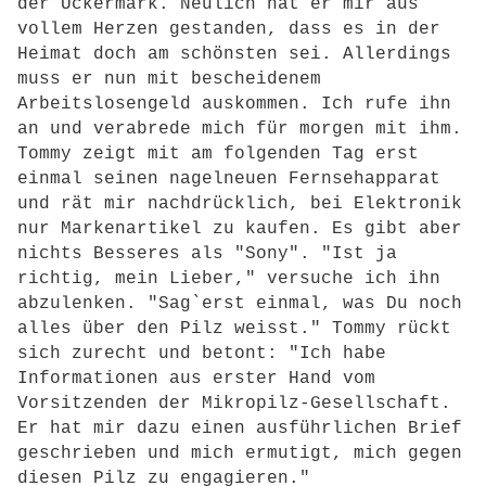
der Uckermark. Neulich hat er mir aus
vollem Herzen gestanden, dass es in der
Heimat doch am schönsten sei. Allerdings
muss er nun mit bescheidenem
Arbeitslosengeld auskommen. Ich rufe ihn
an und verabrede mich für morgen mit ihm.
Tommy zeigt mit am folgenden Tag erst
einmal seinen nagelneuen Fernsehapparat
und rät mir nachdrücklich, bei Elektronik
nur Markenartikel zu kaufen. Es gibt aber
nichts Besseres als "Sony". "Ist ja
richtig, mein Lieber," versuche ich ihn
abzulenken. "Sag`erst einmal, was Du noch
alles über den Pilz weisst." Tommy rückt
sich zurecht und betont: "Ich habe
Informationen aus erster Hand vom
Vorsitzenden der Mikropilz-Gesellschaft.
Er hat mir dazu einen ausführlichen Brief
geschrieben und mich ermutigt, mich gegen
diesen Pilz zu engagieren."