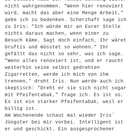
nicht wahrgenommen. "Wenn hier renoviert
wird, macht das aber eine Menge Arbeit,"
gebe ich zu bedenken. Scherzhaft sage ich
zu Iris: "Ich würde mir an Eurer Stelle
nichts daraus machen, wenn einer zu
Besuch käme. Sagt doch einfach, Ihr wäret
Gruftis und müsstet so wohnen." Ihr
gefällt das nicht so sehr, was ich sage.
"Wenn alles renoviert ist, und er raucht
weiterhin seine selbst gedrehten
Zigarretten, werde ich mich von ihm
trennen," droht Iris. Nun werde auch ich
skeptisch: "Dreht er sie sich nicht sogar
mit Pfeifentabak," frage ich. Es ist so.
Es ist ein starker Pfeifentabak, weil er
billig ist.
Am Wochenende schaut mal wieder Iris`
Jüngster bei mir vorbei. Intelligent ist
er und geschickt. Ein ausgesprochener