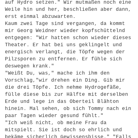
auf Hydro setzen." Wir mutmaßen noch eine
Weile hin und her, beschließen aber dann,
erst einmal abzuwarten.
Kaum zwei Tage sind vergangen, da kommt
mir Georg Weidner wieder kopfschüttelnd
entgegen: "Wir hatten schon wieder dieses
Theater. Er hat bei uns geklingelt und
energisch verlangt, die Töpfe wegen der
Pilzsporen zu entfernen. Er fühle sich
deswegen krank."
"Weißt Du, was," mache ich ihm den
Vorschlag,"wir drehen ein Ding. Gib mir
die drei Töpfe. Ich nehme Hydrogefäße,
fülle diese bis zur Hälfte mit derselben
Erde und lege in das Oberteil Blähton
hinein. Mal sehen, ob sich Tommy nach ein
paar Tagen wieder gesund fühlt."
"Ich weiß nicht, ob meine Frau da
mitspielt. Sie ist doch so ehrlich und
bekäme sicherlich Gewissensbisse." "Falls