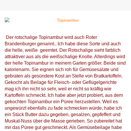
Der rotschalige Topinambur wird auch Roter
Brandenburger genannt.. Ich habe diese Sorte und auch
die helle, weiße geerntet. Der Rotschalige sieht farblich
attraktiver aus als die weißschalige Knolle. Allerdings wird
der helle Topinambur in meinem Garten größer. Beide sind
kalorienarm. Sie eignen sich roh für Gemüsesalate und
gebraten als gesündere Kost an Stelle von Bratkartoffeln.
Gekocht als Beilage für Fleisch- oder Geflügelgerichte
mag ich ihn nicht so sehr, weil er nicht so kräftig wie
Kartoffeln schmeckt. Ich habe aber jetzt probiert, aus dem
gekochten Topinambur ein Püree herzustellen. Weil es
ungewürzt ebenfalls zu fade schmecken würde, habe ich
ein Stück Butter dazu gegeben, gesalzen, gepfeffert und
Muskat-Nuss über die Masse gerieben. So zubereitet hat
mir das Püree gut geschmeckt. Als Gemüsebeilage habe