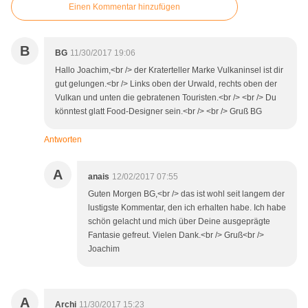
Einen Kommentar hinzufügen
B
BG
11/30/2017 19:06
Hallo Joachim,<br /> der Kraterteller Marke Vulkaninsel ist dir
gut gelungen.<br /> Links oben der Urwald, rechts oben der
Vulkan und unten die gebratenen Touristen.<br /> <br /> Du
könntest glatt Food-Designer sein.<br /> <br /> Gruß BG
Antworten
A
anais
12/02/2017 07:55
Guten Morgen BG,<br /> das ist wohl seit langem der
lustigste Kommentar, den ich erhalten habe. Ich habe
schön gelacht und mich über Deine ausgeprägte
Fantasie gefreut. Vielen Dank.<br /> Gruß<br />
Joachim
A
Archi
11/30/2017 15:23