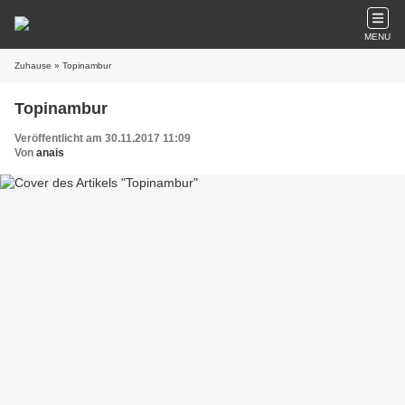
MENU
Zuhause
» Topinambur
Topinambur
Veröffentlicht am 30.11.2017 11:09
Von
anais