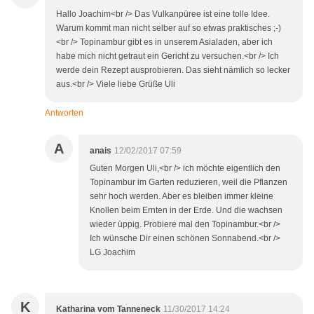
Hallo Joachim<br /> Das Vulkanpüree ist eine tolle Idee.
Warum kommt man nicht selber auf so etwas praktisches ;-)
<br /> Topinambur gibt es in unserem Asialaden, aber ich
habe mich nicht getraut ein Gericht zu versuchen.<br /> Ich
werde dein Rezept ausprobieren. Das sieht nämlich so lecker
aus.<br /> Viele liebe Grüße Uli
Antworten
A
anais
12/02/2017 07:59
Guten Morgen Uli,<br /> ich möchte eigentlich den
Topinambur im Garten reduzieren, weil die Pflanzen
sehr hoch werden. Aber es bleiben immer kleine
Knollen beim Ernten in der Erde. Und die wachsen
wieder üppig. Probiere mal den Topinambur.<br />
Ich wünsche Dir einen schönen Sonnabend.<br />
LG Joachim
K
Katharina vom Tanneneck
11/30/2017 14:24