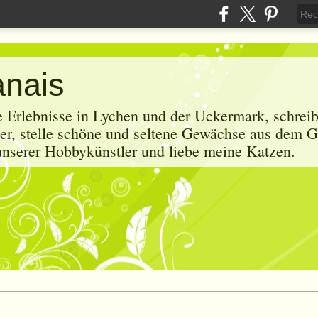
anais
e Erlebnisse in Lychen und der Uckermark, schrei
r, stelle schöne und seltene Gewächse aus dem G
 unserer Hobbykünstler und liebe meine Katzen.