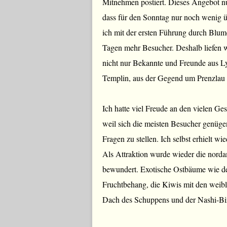
Mitnehmen postiert. Dieses Angebot nu
dass für den Sonntag nur noch wenig ü
ich mit der ersten Führung durch Blum
Tagen mehr Besucher. Deshalb liefen w
nicht nur Bekannte und Freunde aus L
Templin, aus der Gegend um Prenzlau
Ich hatte viel Freude an den vielen G
weil sich die meisten Besucher genüg
Fragen zu stellen. Ich selbst erhielt wi
Als Attraktion wurde wieder die nordam
bewundert. Exotische Ostbäume wie d
Fruchtbehang, die Kiwis mit den weib
Dach des Schuppens und der Nashi-B