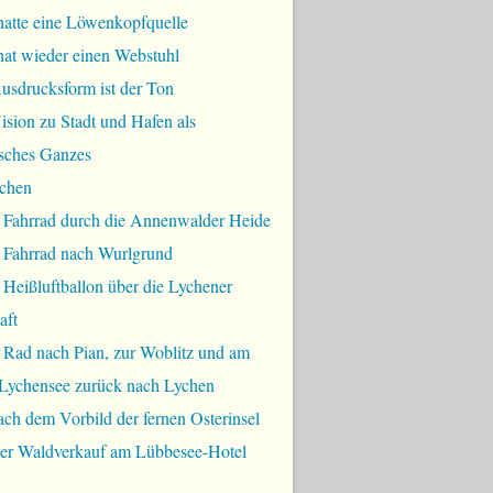
hatte eine Löwenkopfquelle
hat wieder einen Webstuhl
usdrucksform ist der Ton
sion zu Stadt und Hafen als
sches Ganzes
chen
 Fahrrad durch die Annenwalder Heide
 Fahrrad nach Wurlgrund
Heißluftballon über die Lychener
aft
 Rad nach Pian, zur Woblitz und am
Lychensee zurück nach Lychen
ch dem Vorbild der fernen Osterinsel
bler Waldverkauf am Lübbesee-Hotel