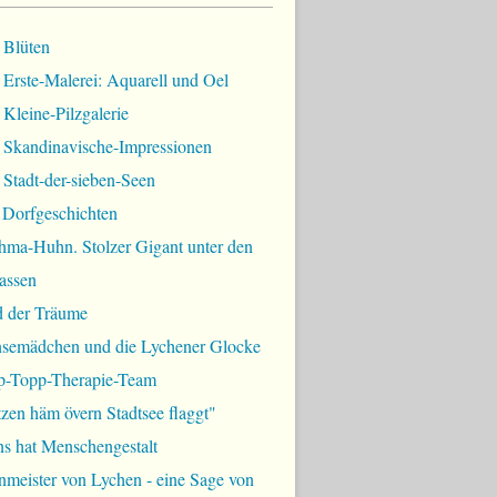
 Blüten
Erste-Malerei: Aquarell und Oel
Kleine-Pilzgalerie
 Skandinavische-Impressionen
Stadt-der-sieben-Seen
 Dorfgeschichten
hma-Huhn. Stolzer Gigant unter den
assen
d der Träume
semädchen und die Lychener Glocke
p-Topp-Therapie-Team
zen häm övern Stadtsee flaggt"
ns hat Menschengestalt
meister von Lychen - eine Sage von