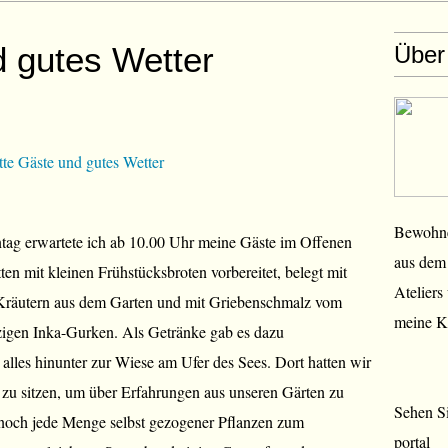
d gutes Wetter
Über
Bewohner
g erwartete ich ab 10.00 Uhr meine Gäste im Offenen
aus dem 
tten mit kleinen Frühstücksbroten vorbereitet, belegt mit
Ateliers
Kräutern aus dem Garten und mit Griebenschmalz vom
meine K
rzigen Inka-Gurken. Als Getränke gab es dazu
alles hinunter zur Wiese am Ufer des Sees. Dort hatten wir
zu sitzen, um über Erfahrungen aus unseren Gärten zu
Sehen Si
 noch jede Menge selbst gezogener Pflanzen zum
portal