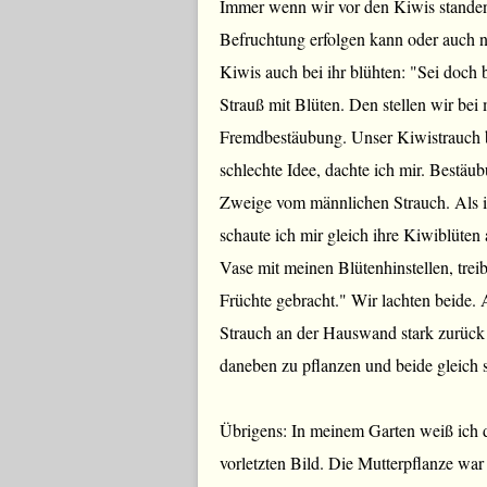
Immer wenn wir vor den Kiwis standen, 
Befruchtung erfolgen kann oder auch n
Kiwis auch bei ihr blühten: "Sei doch 
Strauß mit Blüten. Den stellen wir be
Fremdbestäubung. Unser Kiwistrauch bl
schlechte Idee, dachte ich mir. Bestäu
Zweige vom männlichen Strauch. Als 
schaute ich mir gleich ihre Kiwiblüten 
Vase mit meinen Blütenhinstellen, trei
Früchte gebracht." Wir lachten beide. A
Strauch an der Hauswand stark zurück 
daneben zu pflanzen und beide gleich 
Übrigens: In meinem Garten weiß ich d
vorletzten Bild. Die Mutterpflanze war 