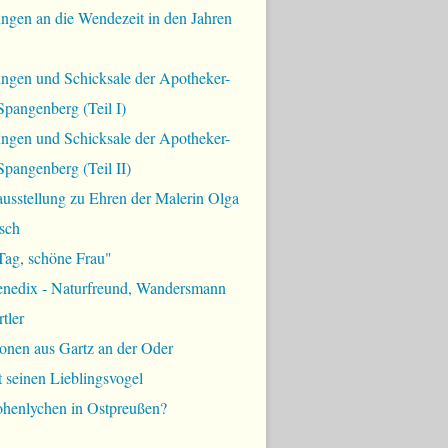
ngen an die Wendezeit in den Jahren
ungen und Schicksale der Apotheker-
Spangenberg (Teil I)
ungen und Schicksale der Apotheker-
Spangenberg (Teil II)
usstellung zu Ehren der Malerin Olga
sch
Tag, schöne Frau"
enedix - Naturfreund, Wandersmann
tler
onen aus Gartz an der Oder
t seinen Lieblingsvogel
ohenlychen in Ostpreußen?