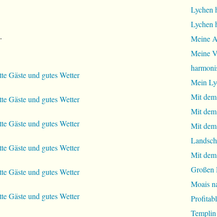
Lychen 
Lychen 
.
Meine A
Meine Vi
harmoni
Mein Ly
Mit dem
Mit dem
Mit dem 
Landsch
Mit dem
Großen 
Moais na
Profita
Templin