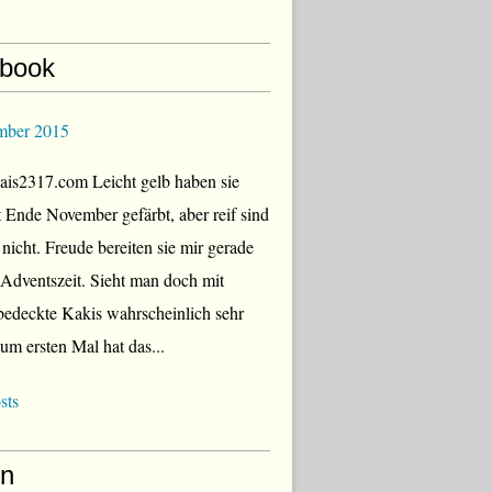
book
mber 2015
is2317.com Leicht gelb haben sie
zt Ende November gefärbt, aber reif sind
 nicht. Freude bereiten sie mir gerade
r Adventszeit. Sieht man doch mit
edeckte Kakis wahrscheinlich sehr
Zum ersten Mal hat das...
sts
en