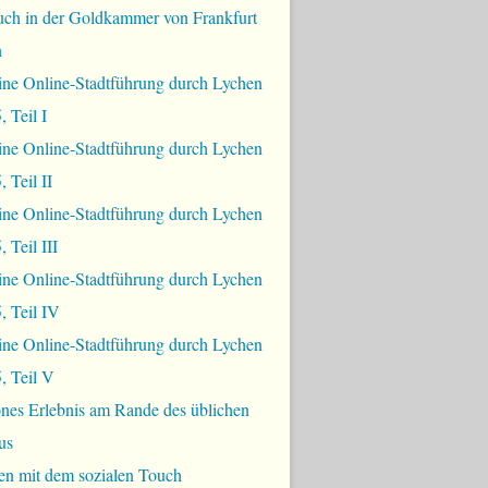
uch in der Goldkammer von Frankfurt
n
ine Online-Stadtführung durch Lychen
, Teil I
ine Online-Stadtführung durch Lychen
 Teil II
ine Online-Stadtführung durch Lychen
 Teil III
ine Online-Stadtführung durch Lychen
, Teil IV
ine Online-Stadtführung durch Lychen
, Teil V
nes Erlebnis am Rande des üblichen
us
en mit dem sozialen Touch