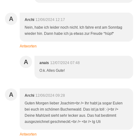
A
Archi
12/06/2024 12:17
Nein, habe ich leider noch nicht. Ich fahre erst am Sonntag
wieder hin. Dann habe ich ja etwas zur Freude *hüpf*
Antworten
A
anais
12/07/2024 07:48
O.k. Alles Gute!
A
Archi
12/06/2024 09:28
Guten Morgen lieber Joachim<br /> Ihr habt ja sogar Eulen
bei euch im schönen Buchenwald. Das ist ja toll :-)<br />
Deine Mahlzeit sieht sehr lecker aus. Das hat bestimmt
ausgezeichnet geschmeckt.<br /> <br /> lg Uli
Antworten