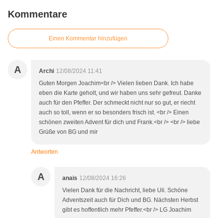
Kommentare
Einen Kommentar hinzufügen
A
Archi
12/08/2024 11:41
Guten Morgen Joachim<br /> Vielen lieben Dank. Ich habe
eben die Karte geholt, und wir haben uns sehr gefreut. Danke
auch für den Pfeffer. Der schmeckt nicht nur so gut, er riecht
auch so toll, wenn er so besonders frisch ist. <br /> Einen
schönen zweiten Advent für dich und Frank.<br /> <br /> liebe
Grüße von BG und mir
Antworten
A
anais
12/08/2024 16:26
Vielen Dank für die Nachricht, liebe Uli. Schöne
Adventszeit auch für Dich und BG. Nächsten Herbst
gibt es hoffentlich mehr Pfeffer.<br /> LG Joachim