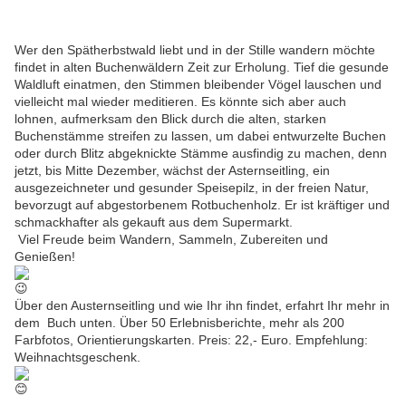
Wer den Spätherbstwald liebt und in der Stille wandern möchte
findet in alten Buchenwäldern Zeit zur Erholung. Tief die gesunde
Waldluft einatmen, den Stimmen bleibender Vögel lauschen und
vielleicht mal wieder meditieren. Es könnte sich aber auch
lohnen, aufmerksam den Blick durch die alten, starken
Buchenstämme streifen zu lassen, um dabei entwurzelte Buchen
oder durch Blitz abgeknickte Stämme ausfindig zu machen, denn
jetzt, bis Mitte Dezember, wächst der Asternseitling, ein
ausgezeichneter und gesunder Speisepilz, in der freien Natur,
bevorzugt auf abgestorbenem Rotbuchenholz. Er ist kräftiger und
schmackhafter als gekauft aus dem Supermarkt.
Viel Freude beim Wandern, Sammeln, Zubereiten und
Genießen!
Über den Austernseitling und wie Ihr ihn findet, erfahrt Ihr mehr in
dem Buch unten. Über 50 Erlebnisberichte, mehr als 200
Farbfotos, Orientierungskarten. Preis: 22,- Euro. Empfehlung:
Weihnachtsgeschenk.