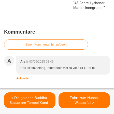
Kommentare
Einen Kommentar hinzufügen
A
Archi
03/05/2025 08:43
Das ist ein Anfang, leider noch viel zu viele SPD' ler m.E.
Antworten
< Die goldene Buddha-
Fahrt zum Hunas-
Statue am Tempel Kande
Wasserfall >
Viharaya