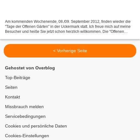
Am kommenden Wochenende, 08./09. September 2012, finden wieder die
"Tage der Offenen Gärten" in der Uckermark statt. Ich freue mich auf meine
Besucher und heiße Sie jetzt schon herzlich willkommen. Die "Offenen
Gärten" sind nicht nur in der Uckermark...
< Vorherige Seite
Gehostet von Overblog
Top-Beiträge
Seiten
Kontakt
Missbrauch melden
Servicebedingungen
Cookies und persönliche Daten
Cookies-Einstellungen