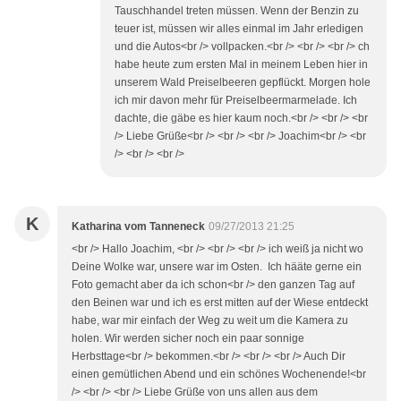
Tauschhandel treten müssen. Wenn der Benzin zu
teuer ist, müssen wir alles einmal im Jahr erledigen
und die Autos<br /> vollpacken.<br /> <br /> <br /> ch
habe heute zum ersten Mal in meinem Leben hier in
unserem Wald Preiselbeeren gepflückt. Morgen hole
ich mir davon mehr für Preiselbeermarmelade. Ich
dachte, die gäbe es hier kaum noch.<br /> <br /> <br
/> Liebe Grüße<br /> <br /> <br /> Joachim<br /> <br
/> <br /> <br />
K
Katharina vom Tanneneck
09/27/2013 21:25
<br /> Hallo Joachim, <br /> <br /> <br /> ich weiß ja nicht wo
Deine Wolke war, unsere war im Osten. Ich hääte gerne ein
Foto gemacht aber da ich schon<br /> den ganzen Tag auf
den Beinen war und ich es erst mitten auf der Wiese entdeckt
habe, war mir einfach der Weg zu weit um die Kamera zu
holen. Wir werden sicher noch ein paar sonnige
Herbsttage<br /> bekommen.<br /> <br /> <br /> Auch Dir
einen gemütlichen Abend und ein schönes Wochenende!<br
/> <br /> <br /> Liebe Grüße von uns allen aus dem