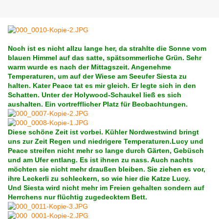
Noch ist es nicht allzu lange her, da strahlte die Sonne vom
blauen Himmel auf das satte, spätsommerliche Grün. Sehr
warm wurde es nach der Mittagszeit. Angenehme
Temperaturen, um auf der Wiese am Seeufer Siesta zu
halten. Kater Peace tat es mir gleich. Er legte sich in den
Schatten. Unter der Holywood-Schaukel ließ es sich
aushalten. Ein vortrefflicher Platz für Beobachtungen.
Diese schöne Zeit ist vorbei. Kühler Nordwestwind bringt
uns zur Zeit Regen und niedrigere Temperaturen.Lucy und
Peace streifen nicht mehr so lange durch Gärten, Gebüsch
und am Ufer entlang. Es ist ihnen zu nass. Auch nachts
möchten sie nicht mehr draußen bleiben. Sie ziehen es vor,
ihre Leckerli zu schleckern, so wie hier die Katze Lucy.
Und Siesta wird nicht mehr im Freien gehalten sondern auf
Herrchens nur flüchtig zugedecktem Bett.