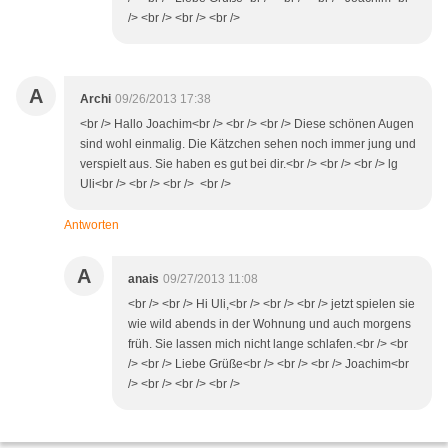
/> <br /> <br /> <br />
A
Archi
09/26/2013 17:38
<br /> Hallo Joachim<br /> <br /> <br /> Diese schönen Augen
sind wohl einmalig. Die Kätzchen sehen noch immer jung und
verspielt aus. Sie haben es gut bei dir.<br /> <br /> <br /> lg
Uli<br /> <br /> <br /> <br />
Antworten
A
anais
09/27/2013 11:08
<br /> <br /> Hi Uli,<br /> <br /> <br /> jetzt spielen sie
wie wild abends in der Wohnung und auch morgens
früh. Sie lassen mich nicht lange schlafen.<br /> <br
/> <br /> Liebe Grüße<br /> <br /> <br /> Joachim<br
/> <br /> <br /> <br />