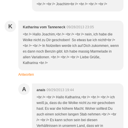
<br /> <br /> Joachim<br /> <br /> <br /> <br />
K
Katharina vom Tanneneck
09/28/2013 23:05
<br /> Hallo Joachim,<br /> <br /> <br /> nein, ich habe die
Wolke nicht zu Dir geschoben! So etwas tue ich nicht!<br />
<br /> <br /> In Notzeiten werde ich auf Dich zukommen, wenn
es dann noch Benzin gibt. Ich habe massig Marmelade in
allen Variationen. <br /> <br /> <br /> Liebe Grüße,
Katharina <br />
Antworten
A
anais
09/29/2013 19:44
<br /> <br /> Hallo Katharina,<br /> <br /> <br /> ich
weiß ja, dass du die Wolke nicht zu mir geschoben
hast. Es war die höhere Macht. Woher solltest Du
auch einen solchen langen Stab nehmen.<br /> <br
/> <br /> Es kann schon sein bei diesen
Verhältnissen in unserem Land, dass wir in