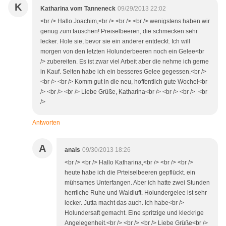
K
Katharina vom Tanneneck
09/29/2013 22:02
<br /> Hallo Joachim,<br /> <br /> <br /> wenigstens haben wir
genug zum tauschen! Preiselbeeren, die schmecken sehr
lecker. Hole sie, bevor sie ein anderer entdeckt. Ich will
morgen von den letzten Holunderbeeren noch ein Gelee<br
/> zubereiten. Es ist zwar viel Arbeit aber die nehme ich gerne
in Kauf. Selten habe ich ein besseres Gelee gegessen.<br />
<br /> <br /> Komm gut in die neu, hoffentlich gute Woche!<br
/> <br /> <br /> Liebe Grüße, Katharina<br /> <br /> <br /> <br
/>
Antworten
A
anais
09/30/2013 18:26
<br /> <br /> Hallo Katharina,<br /> <br /> <br />
heute habe ich die Prteiselbeeren gepflückt. ein
mühsames Unterfangen. Aber ich hatte zwei Stunden
herrliche Ruhe und Waldluft. Holundergelee ist sehr
lecker. Jutta macht das auch. Ich habe<br />
Holundersaft gemacht. Eine spritzige und kleckrige
Angelegenheit.<br /> <br /> <br /> Liebe Grüße<br />