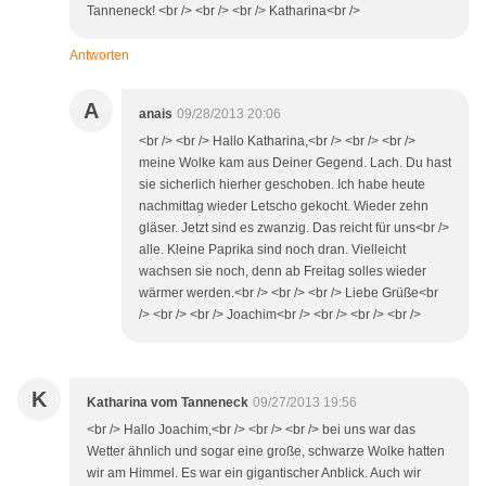
Tanneneck! <br /> <br /> <br /> Katharina<br />
Antworten
A
anais
09/28/2013 20:06
<br /> <br /> Hallo Katharina,<br /> <br /> <br />
meine Wolke kam aus Deiner Gegend. Lach. Du hast
sie sicherlich hierher geschoben. Ich habe heute
nachmittag wieder Letscho gekocht. Wieder zehn
gläser. Jetzt sind es zwanzig. Das reicht für uns<br />
alle. Kleine Paprika sind noch dran. Vielleicht
wachsen sie noch, denn ab Freitag solles wieder
wärmer werden.<br /> <br /> <br /> Liebe Grüße<br
/> <br /> <br /> Joachim<br /> <br /> <br /> <br />
K
Katharina vom Tanneneck
09/27/2013 19:56
<br /> Hallo Joachim,<br /> <br /> <br /> bei uns war das
Wetter ähnlich und sogar eine große, schwarze Wolke hatten
wir am Himmel. Es war ein gigantischer Anblick. Auch wir