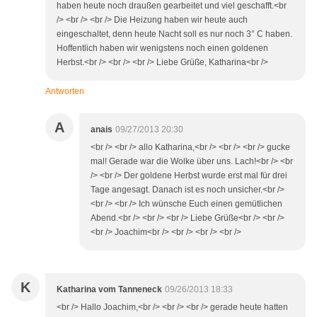
haben heute noch draußen gearbeitet und viel geschafft.<br
/> <br /> <br /> Die Heizung haben wir heute auch
eingeschaltet, denn heute Nacht soll es nur noch 3° C haben.
Hoffentlich haben wir wenigstens noch einen goldenen
Herbst.<br /> <br /> <br /> Liebe Grüße, Katharina<br />
Antworten
A
anais
09/27/2013 20:30
<br /> <br /> allo Katharina,<br /> <br /> <br /> gucke
mal! Gerade war die Wolke über uns. Lach!<br /> <br
/> <br /> Der goldene Herbst wurde erst mal für drei
Tage angesagt. Danach ist es noch unsicher.<br />
<br /> <br /> Ich wünsche Euch einen gemütlichen
Abend.<br /> <br /> <br /> Liebe Grüße<br /> <br />
<br /> Joachim<br /> <br /> <br /> <br />
K
Katharina vom Tanneneck
09/26/2013 18:33
<br /> Hallo Joachim,<br /> <br /> <br /> gerade heute hatten