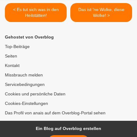
< Es tut sich was in den
Das ist 'ne Wolke, diese
Heilstätten!
Wolke! >
Gehostet von Overblog
Top-Beiträge
Seiten
Kontakt
Missbrauch melden
Servicebedingungen
Cookies und persönliche Daten
Cookies-Einstellungen
Das Profil von anais auf dem Overblog-Portal sehen
Ein Blog auf Overblog erstellen