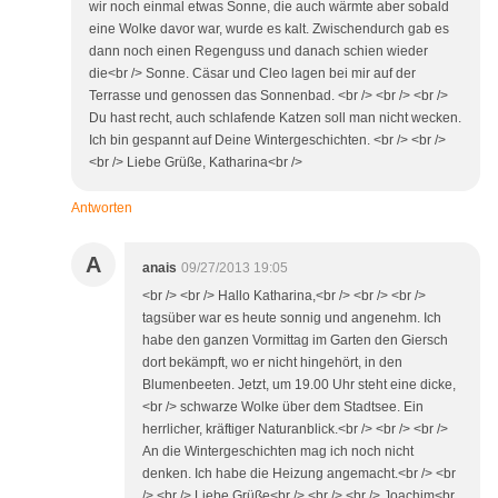
wir noch einmal etwas Sonne, die auch wärmte aber sobald
eine Wolke davor war, wurde es kalt. Zwischendurch gab es
dann noch einen Regenguss und danach schien wieder
die<br /> Sonne. Cäsar und Cleo lagen bei mir auf der
Terrasse und genossen das Sonnenbad. <br /> <br /> <br />
Du hast recht, auch schlafende Katzen soll man nicht wecken.
Ich bin gespannt auf Deine Wintergeschichten. <br /> <br />
<br /> Liebe Grüße, Katharina<br />
Antworten
A
anais
09/27/2013 19:05
<br /> <br /> Hallo Katharina,<br /> <br /> <br />
tagsüber war es heute sonnig und angenehm. Ich
habe den ganzen Vormittag im Garten den Giersch
dort bekämpft, wo er nicht hingehört, in den
Blumenbeeten. Jetzt, um 19.00 Uhr steht eine dicke,
<br /> schwarze Wolke über dem Stadtsee. Ein
herrlicher, kräftiger Naturanblick.<br /> <br /> <br />
An die Wintergeschichten mag ich noch nicht
denken. Ich habe die Heizung angemacht.<br /> <br
/> <br /> Liebe Grüße<br /> <br /> <br /> Joachim<br