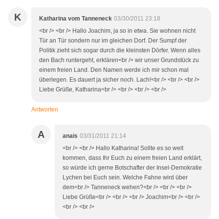
K
Katharina vom Tanneneck
03/30/2011 23:18
<br /> <br /> Hallo Joachim, ja so in etwa. Sie wohnen nicht
Tür an Tür sondern nur im gleichen Dorf. Der Sumpf der
Politik zieht sich sogar durch die kleinsten Dörfer. Wenn alles
den Bach runtergeht, erklären<br /> wir unser Grundstück zu
einem freien Land. Den Namen werde ich mir schon mal
überlegen. Es dauert ja sicher noch. Lach!<br /> <br /> <br />
Liebe Grüße, Katharina<br /> <br /> <br /> <br />
Antworten
A
anais
03/31/2011 21:14
<br /> <br /> Hallo Katharina! Sollte es so weit
kommen, dass Ihr Euch zu einem freien Land erklärt,
so würde ich gerne Botschafter der Insel-Demokratie
Lychen bei Euch sein. Welche Fahne wird über
dem<br /> Tanneneck wehen?<br /> <br /> <br />
Liebe Grüße<br /> <br /> <br /> Joachim<br /> <br />
<br /> <br />