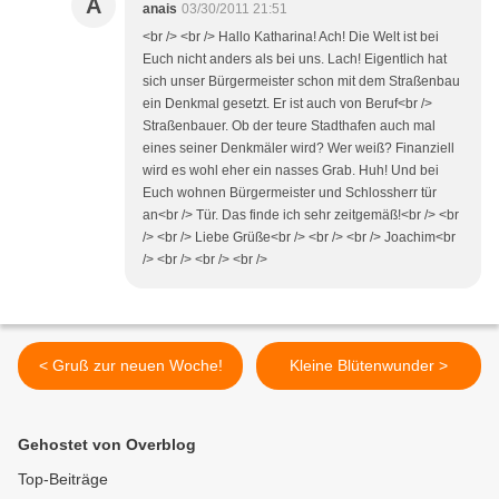
A
anais
03/30/2011 21:51
<br /> <br /> Hallo Katharina! Ach! Die Welt ist bei
Euch nicht anders als bei uns. Lach! Eigentlich hat
sich unser Bürgermeister schon mit dem Straßenbau
ein Denkmal gesetzt. Er ist auch von Beruf<br />
Straßenbauer. Ob der teure Stadthafen auch mal
eines seiner Denkmäler wird? Wer weiß? Finanziell
wird es wohl eher ein nasses Grab. Huh! Und bei
Euch wohnen Bürgermeister und Schlossherr tür
an<br /> Tür. Das finde ich sehr zeitgemäß!<br /> <br
/> <br /> Liebe Grüße<br /> <br /> <br /> Joachim<br
/> <br /> <br /> <br />
< Gruß zur neuen Woche!
Kleine Blütenwunder >
Gehostet von Overblog
Top-Beiträge