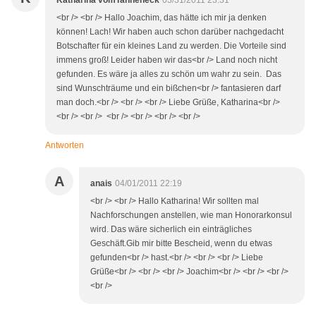
Katharina vomTanneneck
03/31/2011 23:31
<br /> <br /> Hallo Joachim, das hätte ich mir ja denken
können! Lach! Wir haben auch schon darüber nachgedacht
Botschafter für ein kleines Land zu werden. Die Vorteile sind
immens groß! Leider haben wir das<br /> Land noch nicht
gefunden. Es wäre ja alles zu schön um wahr zu sein. Das
sind Wunschträume und ein bißchen<br /> fantasieren darf
man doch.<br /> <br /> <br /> Liebe Grüße, Katharina<br />
<br /> <br /> <br /> <br /> <br /> <br />
Antworten
A
anais
04/01/2011 22:19
<br /> <br /> Hallo Katharina! Wir sollten mal
Nachforschungen anstellen, wie man Honorarkonsul
wird. Das wäre sicherlich ein einträgliches
Geschäft.Gib mir bitte Bescheid, wenn du etwas
gefunden<br /> hast.<br /> <br /> <br /> Liebe
Grüße<br /> <br /> <br /> Joachim<br /> <br /> <br />
<br />