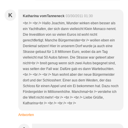
K
Katharina vomTanneneck
03/30/2011 01:30
<br /> <br /> Hallo Joachim, Wunder wirken eben besser als
ein Yachthafen, der sich dann vielleicht Klein Monaco nennt.
Die Investition von so vielen Euros ist wohl nicht
gerechtfertigt. Manche Bürgermeister<br /> wollen eben ein
Denkmal setzen! Hier in unserem Dorf wurde ja auch eine
Strasse gebaut für 1.8 Millonen Euro, wobei da am Tag
vielleicht mal 50 Autos fahren. Die Strasse war geteert aber
nicht<br /> breit genug wenn sich zwei Autos begegnet sind,
was selten der Fall war. Dafüre gab es dann Wartebuchten.
<br /> <br /> <br /> Nun wohnt aber der neue Bürgermeister
dort und der Schlossherr. Einer aus dem Westen, der das
Schloss für einen Appel und ein Ei bekommen hat. Dazu noch
Fördergelder in Millionenhöhe. Manchmal<br /> verstehe ich
die Welt nicht mehr! <br /> <br /> <br /> Liebe Grüße,
Katharina<br /> <br /> <br /> <br />
Antworten