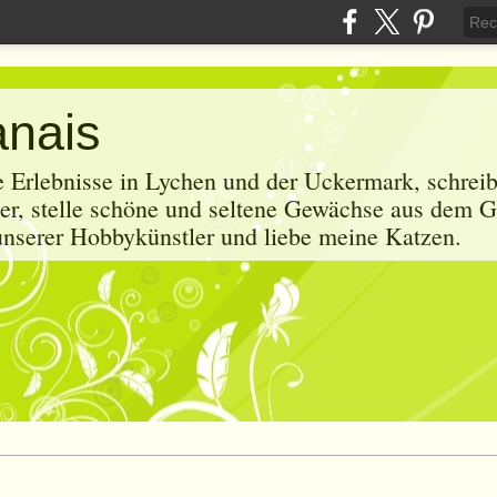
anais
e Erlebnisse in Lychen und der Uckermark, schrei
r, stelle schöne und seltene Gewächse aus dem G
 unserer Hobbykünstler und liebe meine Katzen.