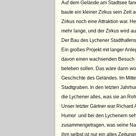
Auf dem Gelände am Stadtsee fande
baute ein kleiner Zirkus sein Zelt a
Zirkus noch eine Attraktion war. H
mehr lange, und der Zirkus wird a
Der Bau des Lychener Stadthafens 
Ein großes Projekt mit langer Anle
davon einen wachsenden Besuch vo
beleben sollen. Das wäre dann wohl
Geschichte des Geländes. Im Mittela
Stadtgraben. In den letzten Jahrhun
die Lychener alles, was sie an Ro
Unser letzter Gärtner war Richard 
Humor und bei den Lychenern sehr 
zusammengetragen, was seine Na
ihm selbst ist nur ein altes Zeitu