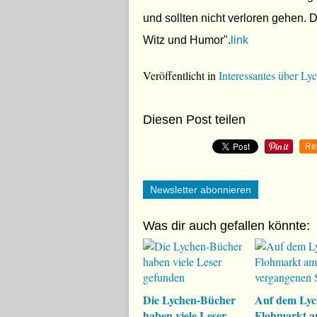
und sollten nicht verloren gehen. 
Witz und Humor".
link
Veröffentlicht in
Interessantes über L
Diesen Post teilen
Re
Newsletter abonnieren
Was dir auch gefallen könnte:
Die Lychen-Bücher
Auf dem Lyc
haben viele Leser
Flohmarkt 