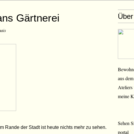
ans Gärtnerei
Über
nais
Bewohner
aus dem 
Ateliers
meine K
Sehen Si
am Rande der Stadt ist heute nichts mehr zu sehen.
portal