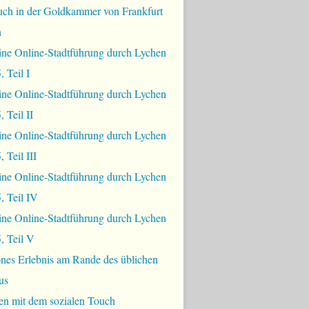
uch in der Goldkammer von Frankfurt
n
ine Online-Stadtführung durch Lychen
, Teil I
ine Online-Stadtführung durch Lychen
 Teil II
ine Online-Stadtführung durch Lychen
 Teil III
ine Online-Stadtführung durch Lychen
, Teil IV
ine Online-Stadtführung durch Lychen
, Teil V
nes Erlebnis am Rande des üblichen
us
en mit dem sozialen Touch