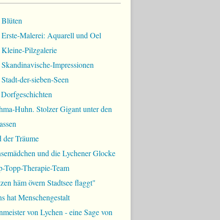
 Blüten
Erste-Malerei: Aquarell und Oel
Kleine-Pilzgalerie
 Skandinavische-Impressionen
Stadt-der-sieben-Seen
 Dorfgeschichten
hma-Huhn. Stolzer Gigant unter den
assen
d der Träume
semädchen und die Lychener Glocke
p-Topp-Therapie-Team
zen häm övern Stadtsee flaggt"
ns hat Menschengestalt
meister von Lychen - eine Sage von