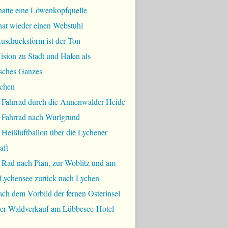
hatte eine Löwenkopfquelle
hat wieder einen Webstuhl
usdrucksform ist der Ton
sion zu Stadt und Hafen als
sches Ganzes
chen
 Fahrrad durch die Annenwalder Heide
 Fahrrad nach Wurlgrund
Heißluftballon über die Lychener
aft
 Rad nach Pian, zur Woblitz und am
Lychensee zurück nach Lychen
ch dem Vorbild der fernen Osterinsel
bler Waldverkauf am Lübbesee-Hotel