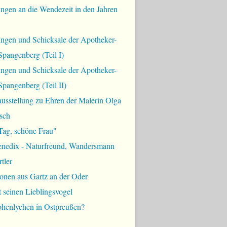
ngen an die Wendezeit in den Jahren
ungen und Schicksale der Apotheker-
Spangenberg (Teil I)
ungen und Schicksale der Apotheker-
Spangenberg (Teil II)
usstellung zu Ehren der Malerin Olga
sch
Tag, schöne Frau"
enedix - Naturfreund, Wandersmann
tler
onen aus Gartz an der Oder
t seinen Lieblingsvogel
ohenlychen in Ostpreußen?