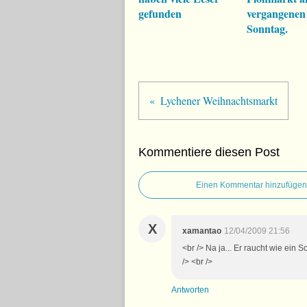
gefunden
vergangenen
Sonntag.
Lychener Weihnachtsmarkt
Kommentiere diesen Post
Einen Kommentar hinzufügen
X
xamantao
12/04/2009 21:56
<br /> Na ja... Er raucht wie ein 
/> <br />
Antworten