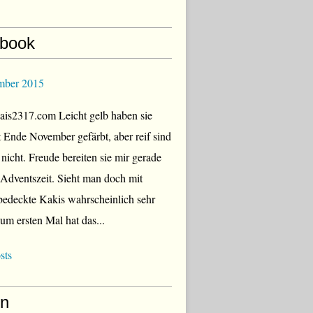
book
mber 2015
is2317.com Leicht gelb haben sie
zt Ende November gefärbt, aber reif sind
 nicht. Freude bereiten sie mir gerade
r Adventszeit. Sieht man doch mit
edeckte Kakis wahrscheinlich sehr
Zum ersten Mal hat das...
sts
en