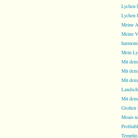
Lychen 
Lychen 
Meine A
Meine Vi
harmoni
Mein Ly
Mit dem
Mit dem
Mit dem 
Landsch
Mit dem
Großen 
Moais na
Profita
Templin