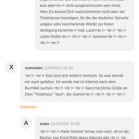
was aber<br /> nicht ausgeschlossen sein muss.
Aber Du kannst Dich wahrscheinlich nicht über die
Triebhäuser beruhigen, für die die deutsche Sprache
vulgäre oder kaschierende Wörter zur freien
Verfügung bereit<br /> hält. Lach!<br /> <br /> <br />
Liebe Grüße<br /> <br /> <br /> Joachim<br /> <br />
<br /> <br />
X
xamantao
11/09/2011 06:20
<br /> <br /> Das liest sich wirklich komisch. So was könnte
mir auch gefallen. Ich werde mal im Internet nach dem
Buchtitel suchen.<br /> <br /> <br /> Ganz herzliche Grüße an
Dein "Triebhaus" *lach*, die Xammi<br /> <br /> <br /> <br />
Antworten
A
anais
11/10/2011 16:58
<br /> <br /> Hallo Xammi! Schau mal nach, ob es die
Bücher von Ernst Röhl übers Internet gibt.<br /> <br