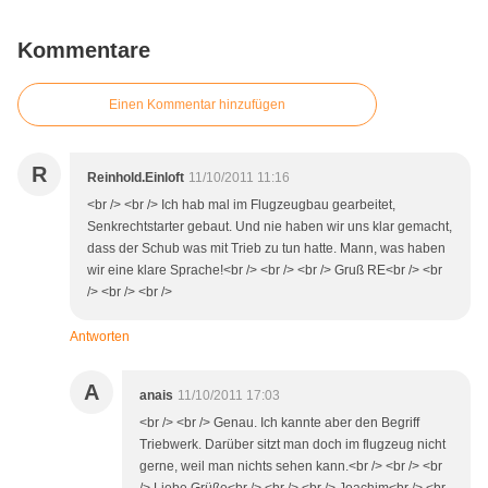
Kommentare
Einen Kommentar hinzufügen
R
Reinhold.Einloft
11/10/2011 11:16
<br /> <br /> Ich hab mal im Flugzeugbau gearbeitet,
Senkrechtstarter gebaut. Und nie haben wir uns klar gemacht,
dass der Schub was mit Trieb zu tun hatte. Mann, was haben
wir eine klare Sprache!<br /> <br /> <br /> Gruß RE<br /> <br
/> <br /> <br />
Antworten
A
anais
11/10/2011 17:03
<br /> <br /> Genau. Ich kannte aber den Begriff
Triebwerk. Darüber sitzt man doch im flugzeug nicht
gerne, weil man nichts sehen kann.<br /> <br /> <br