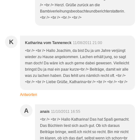
/> <br /> Herzl. Grüße zurück an die
Bambiverleihungsbeobachteundberichterstatterin.
<br /> <br /> <br /> <br />
K
Katharina vom Tanneneck
11/08/2011 21:00
<br /> <br /> Hallo Joachim, da bist Du ja um Jahre verjüngt
wieder zu Hause angekommen. Lachen erhält jung, so sagt
man doch! Da wäre ich auch gerne dabei gewesen. Vielleicht
bringst Du ja mal ein paar kurze<br /> Beiträge, damit wir alle
was zu lachen haben. Das fehlt uns nämlich recht oft. <br />
<br /> <br /> Liebe Grüße, Katharina<br /> <br /> <br /> <br />
Antworten
A
anais
11/10/2011 16:55
<br /> <br /> Hallo Katharina! Das hat Spaß gemacht.
Das Büchlein liest sich auch gut. Ob ich daraus
Beiträge bringe, weiß ich nicht so recht. Bin mir nicht
im klaren, ob ich das darf, selbst wenn ich schon<br