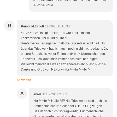
/> Liebe Grüße<br /> <br /> <br /> Joachim<br /> <br
/> <br /> <br />
R
Reinhold.Einloft
11/09/2011 16:38
<br /> <br /> Das glaub ich, das war bestimmt ein
Leckerbissen. <br /> <br /> <br />
Rentenversicherungsnachhaltigkeitsgesetz ist echt geil. Und
über das Triebwerk hab ich auch noch nicht nachgedacht. Ja,
unsere Sprache ist voller Fallen und<br /> Überraschungen.
Triebwerk - ich kann mich immer noch nicht beruhigen.
Vielleicht meinten die was ganz Anderes?<br /> <br /> <br />
Danke und Gruß von RE<br /> <br /> <br /> <br />
Antworten
A
anais
11/09/2011 21:03
<br /> <br /> Hallo RE! Na, Triebwerke sind doch die
Antriebsmotore und Zubehör z. B. in Flugzeugen.
Das ist doch nicht so fragwürdig. Für menschliche
Organe wurde das Wort bisher noch nicht benutzt,