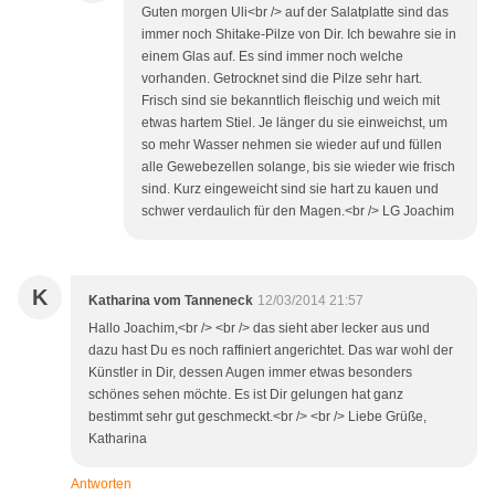
Guten morgen Uli<br /> auf der Salatplatte sind das
immer noch Shitake-Pilze von Dir. Ich bewahre sie in
einem Glas auf. Es sind immer noch welche
vorhanden. Getrocknet sind die Pilze sehr hart.
Frisch sind sie bekanntlich fleischig und weich mit
etwas hartem Stiel. Je länger du sie einweichst, um
so mehr Wasser nehmen sie wieder auf und füllen
alle Gewebezellen solange, bis sie wieder wie frisch
sind. Kurz eingeweicht sind sie hart zu kauen und
schwer verdaulich für den Magen.<br /> LG Joachim
K
Katharina vom Tanneneck
12/03/2014 21:57
Hallo Joachim,<br /> <br /> das sieht aber lecker aus und
dazu hast Du es noch raffiniert angerichtet. Das war wohl der
Künstler in Dir, dessen Augen immer etwas besonders
schönes sehen möchte. Es ist Dir gelungen hat ganz
bestimmt sehr gut geschmeckt.<br /> <br /> Liebe Grüße,
Katharina
Antworten