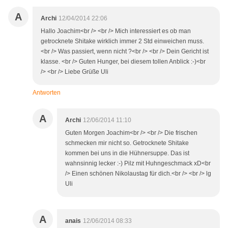
A
Archi
12/04/2014 22:06
Hallo Joachim<br /> <br /> Mich interessiert es ob man
getrocknete Shitake wirklich immer 2 Std einweichen muss.
<br /> Was passiert, wenn nicht ?<br /> <br /> Dein Gericht ist
klasse. <br /> Guten Hunger, bei diesem tollen Anblick :-)<br
/> <br /> Liebe Grüße Uli
Antworten
A
Archi
12/06/2014 11:10
Guten Morgen Joachim<br /> <br /> Die frischen
schmecken mir nicht so. Getrocknete Shitake
kommen bei uns in die Hühnersuppe. Das ist
wahnsinnig lecker :-) Pilz mit Huhngeschmack xD<br
/> Einen schönen Nikolaustag für dich.<br /> <br /> lg
Uli
A
anais
12/06/2014 08:33