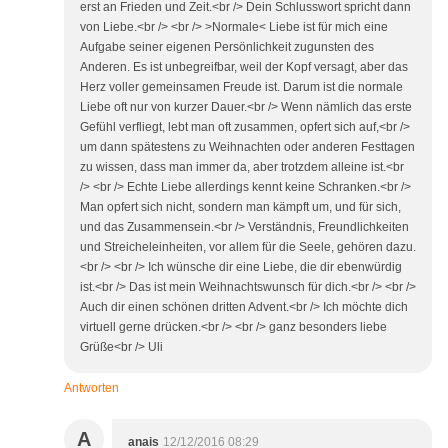
erst an Frieden und Zeit.<br /> Dein Schlusswort spricht dann
von Liebe.<br /> <br /> >Normale< Liebe ist für mich eine
Aufgabe seiner eigenen Persönlichkeit zugunsten des
Anderen. Es ist unbegreifbar, weil der Kopf versagt, aber das
Herz voller gemeinsamen Freude ist. Darum ist die normale
Liebe oft nur von kurzer Dauer.<br /> Wenn nämlich das erste
Gefühl verfliegt, lebt man oft zusammen, opfert sich auf,<br />
um dann spätestens zu Weihnachten oder anderen Festtagen
zu wissen, dass man immer da, aber trotzdem alleine ist.<br
/> <br /> Echte Liebe allerdings kennt keine Schranken.<br />
Man opfert sich nicht, sondern man kämpft um, und für sich,
und das Zusammensein.<br /> Verständnis, Freundlichkeiten
und Streicheleinheiten, vor allem für die Seele, gehören dazu.
<br /> <br /> Ich wünsche dir eine Liebe, die dir ebenwürdig
ist.<br /> Das ist mein Weihnachtswunsch für dich.<br /> <br />
Auch dir einen schönen dritten Advent.<br /> Ich möchte dich
virtuell gerne drücken.<br /> <br /> ganz besonders liebe
Grüße<br /> Uli
Antworten
A
anais
12/12/2016 08:29