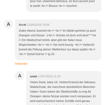
pour moi, vraiement délicieux, en tout cas bon pour
la santé.<br /> Bisous.<br /> Joachim
A
Archi
12/06/2016 19:09
Guten Abend Joachim<br /> <br /> Im Stiefel gehören ja auch
Orangen und Nüsse :-)<br /> Schoko ist doch echt doof ^^<br
/> Ein Waldschrat nimmt, aber gibt der Natur neue
Möglichkeiten.<br /> <br /> Sei nicht traurig. <br /> Vielleicht
kommt die Füllung deiner Stiefelchen nur etwas später.<br />
<br /> Schlaf Gut<br /> lg Uli
Antworten
A
anais
12/07/2016 11:33
Vielen Dank, liebe Uli. Vielleicht kennt der Nikolaus
Waldschrate, die manchmal spindeldürre Beinchen
haben. Dann wären die Stiefelschäfte zu eng für
Orangen. kleine Nüsse würden noch reinpassen. Er
wird wahrscheinlich meine Schäfte nicht genau