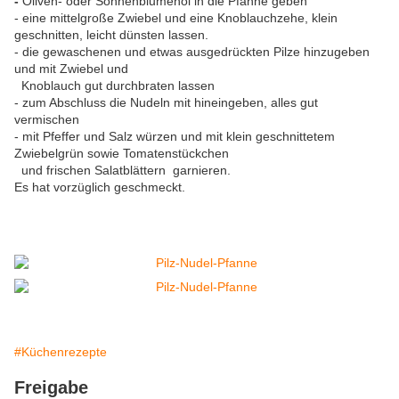
-
Oliven- oder Sonnenblumenöl in die Pfanne geben
- eine mittelgroße Zwiebel und eine Knoblauchzehe, klein
geschnitten, leicht dünsten lassen.
- die gewaschenen und etwas ausgedrückten Pilze hinzugeben
und mit Zwiebel und
Knoblauch gut durchbraten lassen
- zum Abschluss die Nudeln mit hineingeben, alles gut
vermischen
- mit Pfeffer und Salz würzen und mit klein geschnittetem
Zwiebelgrün sowie Tomatenstückchen
und frischen Salatblättern garnieren.
Es hat vorzüglich geschmeckt.
#Küchenrezepte
Freigabe