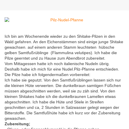
Ich bin am Wochenende wieder zu den Shitake-Pilzen in den
Wald gefahren. An den Eichenstämmen sind einige junge Shitake
gewachsen. auf einem anderen Stamm leuchteten hübsche
gelben Samtfußrüblinge (Flammulina velutipes). Ich habe die
Pilze geerntet und zu Hause zum Abendbrot zubereitet.
Vom Mittagessen hatte ich noch italienische Nudeln übrig.
Deshalb habe ich mich für eine Nudel.Pilz-Pfanne entschieden.
Die Pilze habe ich folgendermaßen vorbereitet:
Ich habe sie geputzt. Von den Samtfußrüblingen lassen sich nur
die kleinen Hüte verwerten. Die dunkelbraun samtigen Füßchen
müssen abgeschnitten werden, weil sie zu zäh sind. Von den
kleinen Shitakes habe ich die dunkelbraunen Lamellen etwas
abgeschnitten. Ich habe die Hüte und Stiele in Streifen
geschnitten und ca, 2 Stunden in Salzwasser gelegt wegen der
Bitterstoffe. Die Samtfußhüte habe ich kurz vor der Zubereitung
gewaschen.
Zubereitung;