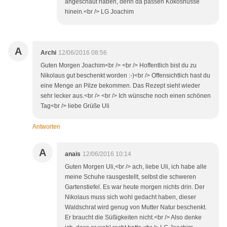
angeschaut haben, denn da passen Kokosnüsse
hinein.<br /> LG Joachim
A
Archi
12/06/2016 08:56
Guten Morgen Joachim<br /> <br /> Hoffentlich bist du zu
Nikolaus gut beschenkt worden :-)<br /> Offensichtlich hast du
eine Menge an Pilze bekommen. Das Rezept sieht wieder
sehr lecker aus.<br /> <br /> Ich wünsche noch einen schönen
Tag<br /> liebe Grüße Uli
Antworten
A
anais
12/06/2016 10:14
Guten Morgen Uli,<br /> ach, liebe Uli, ich habe alle
meine Schuhe rausgestellt, selbst die schweren
Gartenstiefel. Es war heute morgen nichts drin. Der
Nikolaus muss sich wohl gedacht haben, dieser
Waldschrat wird genug von Mutter Natur beschenkt.
Er braucht die Süßigkeiten nicht.<br /> Also denke