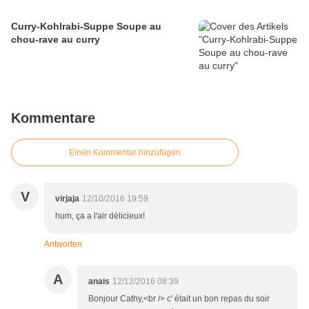
Curry-Kohlrabi-Suppe Soupe au
chou-rave au curry
Kommentare
Einen Kommentar hinzufügen
V
virjaja
12/10/2016 19:59
hum, ça a l'air délicieux!
Antworten
A
anais
12/12/2016 08:39
Bonjour Cathy,<br /> c' était un bon repas du soir