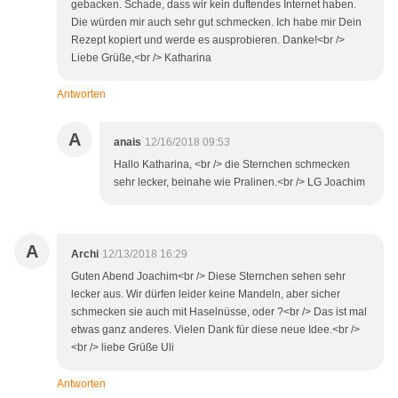
gebacken. Schade, dass wir kein duftendes Internet haben.
Die würden mir auch sehr gut schmecken. Ich habe mir Dein
Rezept kopiert und werde es ausprobieren. Danke!<br />
Liebe Grüße,<br /> Katharina
Antworten
A
anais
12/16/2018 09:53
Hallo Katharina, <br /> die Sternchen schmecken
sehr lecker, beinahe wie Pralinen.<br /> LG Joachim
A
Archi
12/13/2018 16:29
Guten Abend Joachim<br /> Diese Sternchen sehen sehr
lecker aus. Wir dürfen leider keine Mandeln, aber sicher
schmecken sie auch mit Haselnüsse, oder ?<br /> Das ist mal
etwas ganz anderes. Vielen Dank für diese neue Idee.<br />
<br /> liebe Grüße Uli
Antworten