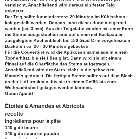
vermischt. Anschließend wird daraus ein fester Teig
geknetet.
Der Teig sollte für mindestens 20 Minuten im Kühlschrank
kalt gestellt werden. Danach kann dieser dünn ausgerollt
werden (ca. 3 mm). Aus der Teigplatte werden mit einer Form
die Sterne ausgestochen und auf einem mit Backpapier
ausgelegtem Kuchenblech bei 180 Grad C im vorgeheiztem
Backofen ca. 20 - 30 Minuten gebacken.
Für die Couvertüre wird die Aprikosenmarmelade in einem
Topf erhitzt, bis sie flüssig ist. Dann wird sie mit einem
Pinsel auf die Oberfläche des Sterns aufgetragen.
Anschließend wird der Stern leicht in die gehackten
Mandeln gedrückt. Die fertigen Sterne sollten auf dem Blech
an der Luft trocknen, bis sie in einem Gefäß bis zum
Weihnachtsfest gelagert werden können.
Guten Apetit!
Ètoiles à Amandes et Abricots
recette
Ingrédients pour la pâte
140 g de beurre
140 g de sucre en poudre