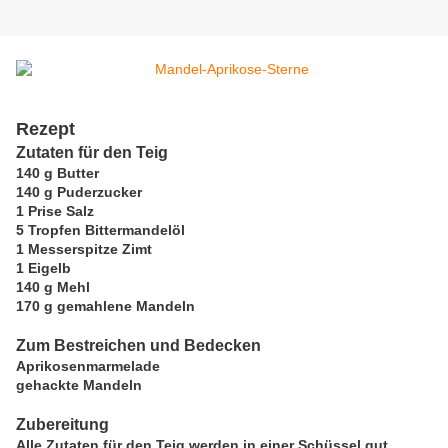
Rezept
Zutaten für den Teig
140 g Butter
140 g Puderzucker
1 Prise Salz
5 Tropfen Bittermandelöl
1 Messerspitze Zimt
1 Eigelb
140 g Mehl
170 g gemahlene Mandeln
Zum Bestreichen und Bedecken
Aprikosenmarmelade
gehackte Mandeln
Zubereitung
Alle Zutaten für den Teig werden in einer Schüssel gut