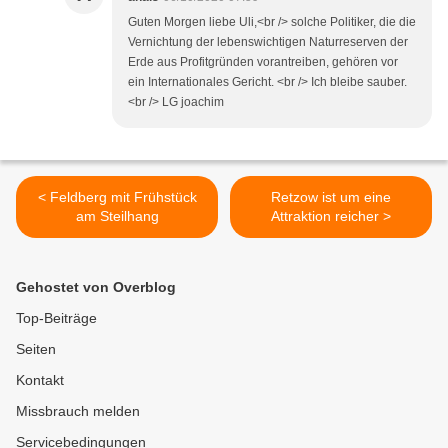
Guten Morgen liebe Uli,<br /> solche Politiker, die die
Vernichtung der lebenswichtigen Naturreserven der
Erde aus Profitgründen vorantreiben, gehören vor
ein Internationales Gericht. <br /> Ich bleibe sauber.
<br /> LG joachim
< Feldberg mit Frühstück
Retzow ist um eine
am Steilhang
Attraktion reicher >
Gehostet von Overblog
Top-Beiträge
Seiten
Kontakt
Missbrauch melden
Servicebedingungen