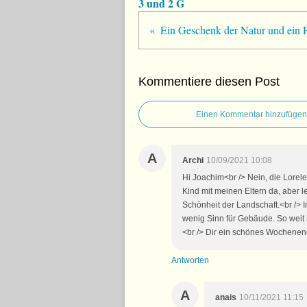
3 und 2 G
Ein Geschenk der Natur und ein 
Kommentiere diesen Post
Einen Kommentar hinzufügen
A
Archi
10/09/2021 10:08
Hi Joachim<br /> Nein, die Lorele
Kind mit meinen Eltern da, aber l
Schönheit der Landschaft.<br /> I
wenig Sinn für Gebäude. So weit is
<br /> Dir ein schönes Wochenend
Antworten
A
anais
10/11/2021 11:15