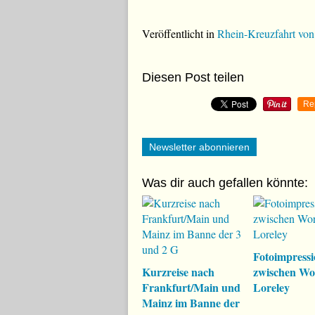
Veröffentlicht in
Rhein-Kreuzfahrt von
Diesen Post teilen
Re
Newsletter abonnieren
Was dir auch gefallen könnte:
Fotoimpress
Kurzreise nach
zwischen W
Frankfurt/Main und
Loreley
Mainz im Banne der