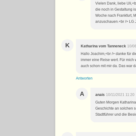
Vielen Dank, liebe Uli,<
die noch in Gestaltung is
Woche nach Frankfurt, 
anzuschauen.<br /> LG 
K
Katharina vom Tanneneck
10/0
Hallo Joachim,<br /> danke für di
immer eine Reise wert. Für mich 
auch schon mit mir da. Das war d
Antworten
A
anais
10/11/2021 11:20
Guten Morgen Katharina,
Geschichte an solchen s
Stadtführer und die Besi