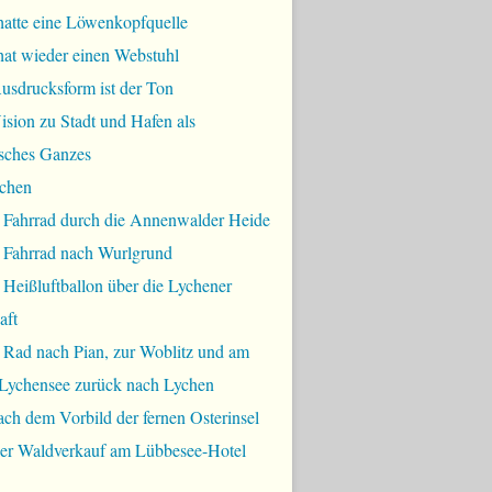
hatte eine Löwenkopfquelle
hat wieder einen Webstuhl
usdrucksform ist der Ton
sion zu Stadt und Hafen als
sches Ganzes
chen
 Fahrrad durch die Annenwalder Heide
 Fahrrad nach Wurlgrund
Heißluftballon über die Lychener
aft
 Rad nach Pian, zur Woblitz und am
Lychensee zurück nach Lychen
ch dem Vorbild der fernen Osterinsel
bler Waldverkauf am Lübbesee-Hotel