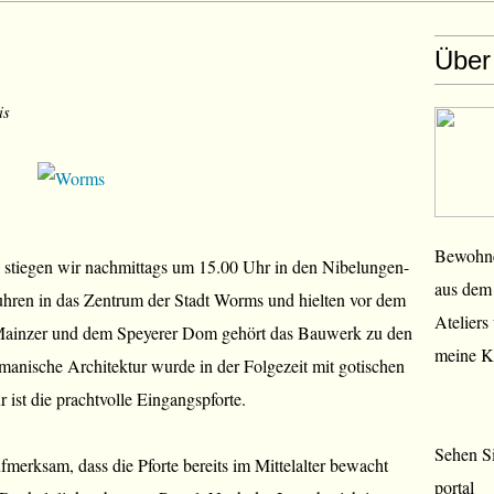
Über
is
Bewohner
stiegen wir nachmittags um 15.00 Uhr in den Nibelungen-
aus dem 
fuhren in das Zentrum der Stadt Worms und hielten vor dem
Ateliers
Mainzer und dem Speyerer Dom gehört das Bauwerk zu den
meine K
anische Architektur wurde in der Folgezeit mit gotischen
r ist die prachtvolle Eingangspforte.
Sehen Si
fmerksam, dass die Pforte bereits im Mittelalter bewacht
portal