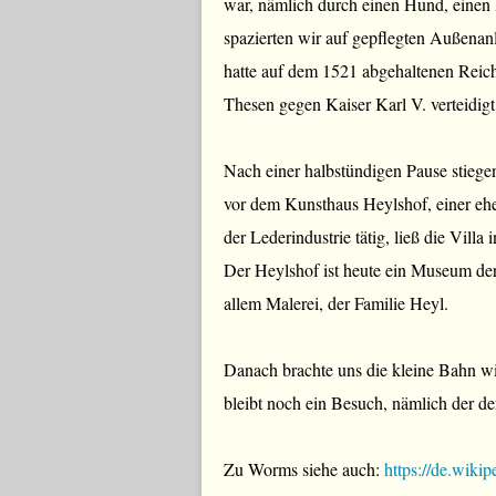
war, nämlich durch einen Hund, einen 
spazierten wir auf gepflegten Außena
hatte auf dem 1521 abgehaltenen Reich
Thesen gegen Kaiser Karl V. verteidigt
Nach einer halbstündigen Pause stiege
vor dem Kunsthaus Heylshof, einer ehe
der Lederindustrie tätig, ließ die Vill
Der Heylshof ist heute ein Museum de
allem Malerei, der Familie Heyl.
Danach brachte uns die kleine Bahn wi
bleibt noch ein Besuch, nämlich der de
Zu Worms siehe auch:
https://de.wiki