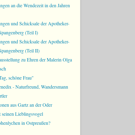
ngen an die Wendezeit in den Jahren
ungen und Schicksale der Apotheker-
Spangenberg (Teil I)
ungen und Schicksale der Apotheker-
Spangenberg (Teil II)
usstellung zu Ehren der Malerin Olga
sch
Tag, schöne Frau"
enedix - Naturfreund, Wandersmann
tler
onen aus Gartz an der Oder
t seinen Lieblingsvogel
ohenlychen in Ostpreußen?