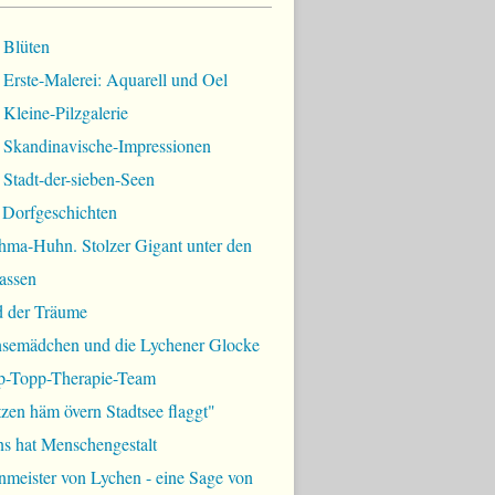
 Blüten
Erste-Malerei: Aquarell und Oel
Kleine-Pilzgalerie
 Skandinavische-Impressionen
Stadt-der-sieben-Seen
 Dorfgeschichten
hma-Huhn. Stolzer Gigant unter den
assen
d der Träume
semädchen und die Lychener Glocke
p-Topp-Therapie-Team
zen häm övern Stadtsee flaggt"
ns hat Menschengestalt
meister von Lychen - eine Sage von