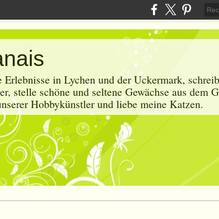
anais
e Erlebnisse in Lychen und der Uckermark, schrei
r, stelle schöne und seltene Gewächse aus dem G
 unserer Hobbykünstler und liebe meine Katzen.