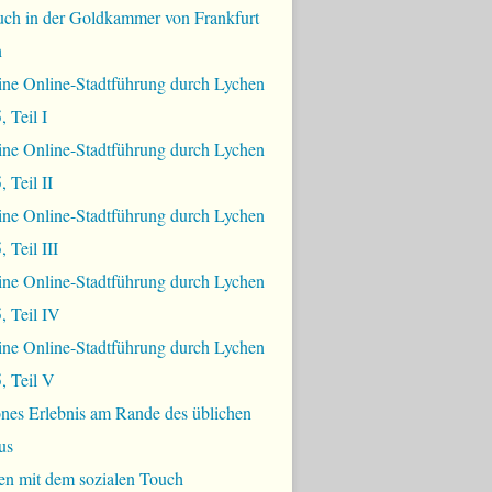
uch in der Goldkammer von Frankfurt
n
ine Online-Stadtführung durch Lychen
, Teil I
ine Online-Stadtführung durch Lychen
 Teil II
ine Online-Stadtführung durch Lychen
 Teil III
ine Online-Stadtführung durch Lychen
, Teil IV
ine Online-Stadtführung durch Lychen
, Teil V
nes Erlebnis am Rande des üblichen
us
en mit dem sozialen Touch