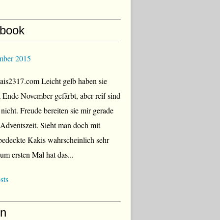
book
mber 2015
is2317.com Leicht gelb haben sie
zt Ende November gefärbt, aber reif sind
 nicht. Freude bereiten sie mir gerade
r Adventszeit. Sieht man doch mit
edeckte Kakis wahrscheinlich sehr
Zum ersten Mal hat das...
sts
en