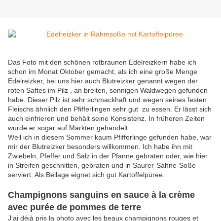
Das Foto mit den schönen rotbraunen Edelreizkern habe ich
schon im Monat Oktober gemacht, als ich eine große Menge
Edelreizker, bei uns hier auch Blutreizker genannt wegen der
roten Saftes im Pilz , an breiten, sonnigen Waldwegen gefunden
habe. Dieser Pilz ist sehr schmackhaft und wegen seines festen
Fleischs ähnlich den Pfifferlingen sehr gut zu essen. Er lässt sich
auch einfrieren und behält seine Konsistenz. In früheren Zeiten
wurde er sogar auf Märkten gehandelt.
Weil ich in diesem Sommer kaum Pfifferlinge gefunden habe, war
mir der Blutreizker besonders willkommen. Ich habe ihn mit
Zwiebeln, Pfeffer und Salz in der Pfanne gebraten oder, wie hier
in Streifen geschnitten, gebraten und in Saurer-Sahne-Soße
serviert. Als Beilage eignet sich gut Kartoffelpüree.
Champignons sanguins en sauce à la crème
avec purée de pommes de terre
J'ai déjà pris la photo avec les beaux champignons rouges et