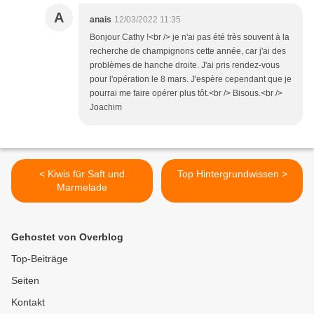
A
anais
12/03/2022 11:35
Bonjour Cathy !<br /> je n'ai pas été très souvent à la
recherche de champignons cette année, car j'ai des
problèmes de hanche droite. J'ai pris rendez-vous
pour l'opération le 8 mars. J'espère cependant que je
pourrai me faire opérer plus tôt.<br /> Bisous.<br />
Joachim
< Kiwis für Saft und
Top Hintergrundwissen >
Marmelade
Gehostet von Overblog
Top-Beiträge
Seiten
Kontakt