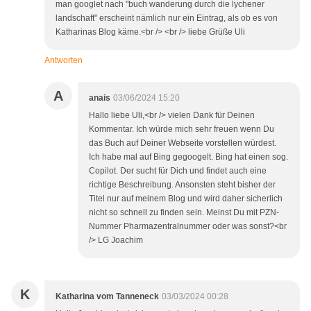
man googlet nach "buch wanderung durch die lychener
landschaft" erscheint nämlich nur ein Eintrag, als ob es von
Katharinas Blog käme.<br /> <br /> liebe Grüße Uli
Antworten
A
anais
03/06/2024 15:20
Hallo liebe Uli,<br /> vielen Dank für Deinen
Kommentar. Ich würde mich sehr freuen wenn Du
das Buch auf Deiner Webseite vorstellen würdest.
Ich habe mal auf Bing gegoogelt. Bing hat einen sog.
Copilot. Der sucht für Dich und findet auch eine
richtige Beschreibung. Ansonsten steht bisher der
Titel nur auf meinem Blog und wird daher sicherlich
nicht so schnell zu finden sein. Meinst Du mit PZN-
Nummer Pharmazentralnummer oder was sonst?<br
/> LG Joachim
K
Katharina vom Tanneneck
03/03/2024 00:28