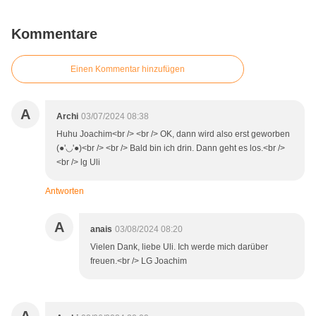
Kommentare
Einen Kommentar hinzufügen
A
Archi
03/07/2024 08:38
Huhu Joachim<br /> <br /> OK, dann wird also erst geworben
(●'◡'●)<br /> <br /> Bald bin ich drin. Dann geht es los.<br />
<br /> lg Uli
Antworten
A
anais
03/08/2024 08:20
Vielen Dank, liebe Uli. Ich werde mich darüber
freuen.<br /> LG Joachim