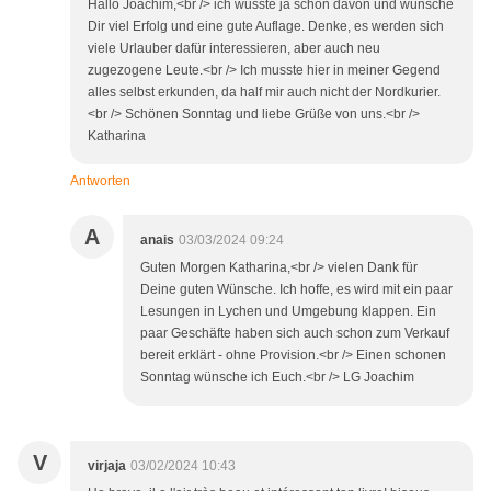
Hallo Joachim,<br /> ich wusste ja schon davon und wünsche
Dir viel Erfolg und eine gute Auflage. Denke, es werden sich
viele Urlauber dafür interessieren, aber auch neu
zugezogene Leute.<br /> Ich musste hier in meiner Gegend
alles selbst erkunden, da half mir auch nicht der Nordkurier.
<br /> Schönen Sonntag und liebe Grüße von uns.<br />
Katharina
Antworten
A
anais
03/03/2024 09:24
Guten Morgen Katharina,<br /> vielen Dank für
Deine guten Wünsche. Ich hoffe, es wird mit ein paar
Lesungen in Lychen und Umgebung klappen. Ein
paar Geschäfte haben sich auch schon zum Verkauf
bereit erklärt - ohne Provision.<br /> Einen schonen
Sonntag wünsche ich Euch.<br /> LG Joachim
V
virjaja
03/02/2024 10:43