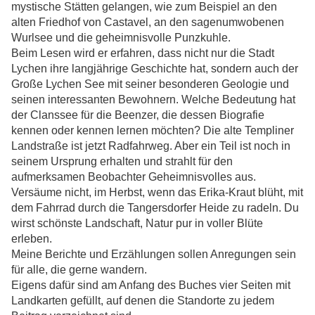
mystische Stätten gelangen, wie zum Beispiel an den
alten Friedhof von Castavel, an den sagenumwobenen
Wurlsee und die geheimnisvolle Punzkuhle.
Beim Lesen wird er erfahren, dass nicht nur die Stadt
Lychen ihre langjährige Geschichte hat, sondern auch der
Große Lychen See mit seiner besonderen Geologie und
seinen interessanten Bewohnern. Welche Bedeutung hat
der Clanssee für die Beenzer, die dessen Biografie
kennen oder kennen lernen möchten? Die alte Templiner
Landstraße ist jetzt Radfahrweg. Aber ein Teil ist noch in
seinem Ursprung erhalten und strahlt für den
aufmerksamen Beobachter Geheimnisvolles aus.
Versäume nicht, im Herbst, wenn das Erika-Kraut blüht, mit
dem Fahrrad durch die Tangersdorfer Heide zu radeln. Du
wirst schönste Landschaft, Natur pur in voller Blüte
erleben.
Meine Berichte und Erzählungen sollen Anregungen sein
für alle, die gerne wandern.
Eigens dafür sind am Anfang des Buches vier Seiten mit
Landkarten gefüllt, auf denen die Standorte zu jedem