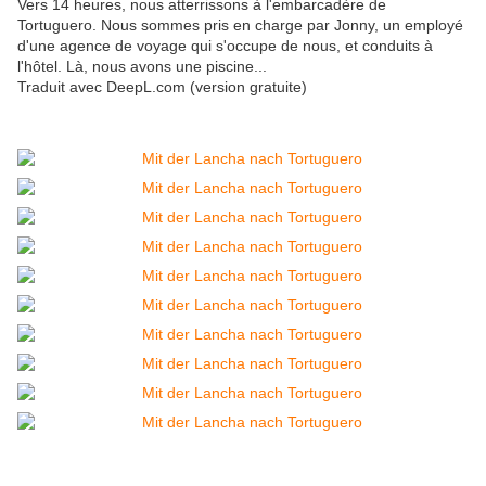
Vers 14 heures, nous atterrissons à l'embarcadère de
Tortuguero. Nous sommes pris en charge par Jonny, un employé
d'une agence de voyage qui s'occupe de nous, et conduits à
l'hôtel. Là, nous avons une piscine...
Traduit avec DeepL.com (version gratuite)