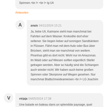
Spinnen.<br /> <br /> lg Uli
Antworten
A
anais
04/11/2024 15:21
Ja, liebe Uli, Kaimane sieht man manchmal bei
Fahrten auf dem Wasser. Krokodile dort eher
seltener. Sie liegen lieber auf sonnigen Sandbänken
in Flüssen. Fährt man mit dem Auto oder Bus über
Brücken, sieht man sie manchmal von weitem.
Piranhas gibt es dort nicht. Wohl nur im Amazonas.
Im Wald oder auf Wiesen sollten eigentlich Stiefel
getragen werden. Aber so häufig sind die Schlangen
auch wieder nicht. Wir haben auch keine großen
Spinnen oder Skorpione auf Wegen gesehen. Nur
manchmal Blattschneideameisen.<br /> LG Joachim
V
virjaja
04/05/2024 17:38
Une balade en bateau dans un splendide paysage, quel