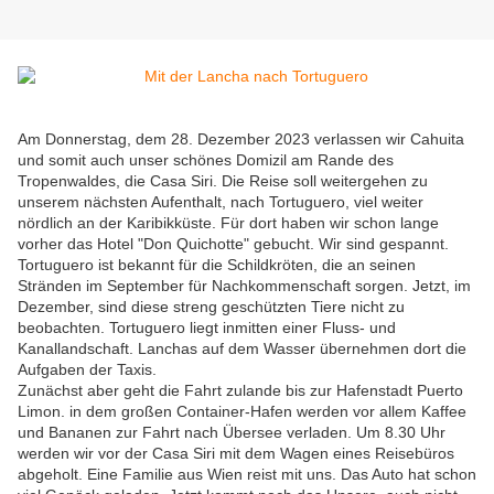
Am Donnerstag, dem 28. Dezember 2023 verlassen wir Cahuita
und somit auch unser schönes Domizil am Rande des
Tropenwaldes, die Casa Siri. Die Reise soll weitergehen zu
unserem nächsten Aufenthalt, nach Tortuguero, viel weiter
nördlich an der Karibikküste. Für dort haben wir schon lange
vorher das Hotel "Don Quichotte" gebucht. Wir sind gespannt.
Tortuguero ist bekannt für die Schildkröten, die an seinen
Stränden im September für Nachkommenschaft sorgen. Jetzt, im
Dezember, sind diese streng geschützten Tiere nicht zu
beobachten. Tortuguero liegt inmitten einer Fluss- und
Kanallandschaft. Lanchas auf dem Wasser übernehmen dort die
Aufgaben der Taxis.
Zunächst aber geht die Fahrt zulande bis zur Hafenstadt Puerto
Limon. in dem großen Container-Hafen werden vor allem Kaffee
und Bananen zur Fahrt nach Übersee verladen. Um 8.30 Uhr
werden wir vor der Casa Siri mit dem Wagen eines Reisebüros
abgeholt. Eine Familie aus Wien reist mit uns. Das Auto hat schon