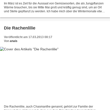
Im März ist es Zeit für die Aussaat von Gemüsesorten, die als Jungpflanzen
Wärme brauchen, bis sie Mitte Mai groß und kräftig genug sind, um an Ort
und Stelle gepflanzt zu werden. Ich habe mich über die Wintermonate etwas
im Internet umgeschaut und interessante...
Die Rachenlilie
Veröffentlicht am 17.03.2013 08:17
Von
anais
Die Rachenlilie, auch Chasmanthe genannt, gehört zur Familie der