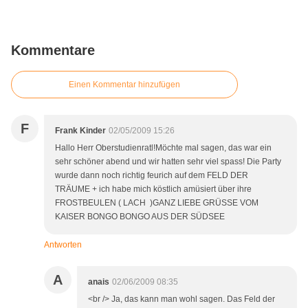
Kommentare
Einen Kommentar hinzufügen
F
Frank Kinder
02/05/2009 15:26
Hallo Herr Oberstudienratl!Möchte mal sagen, das war ein
sehr schöner abend und wir hatten sehr viel spass! Die Party
wurde dann noch richtig feurich auf dem FELD DER
TRÄUME + ich habe mich köstlich amüsiert über ihre
FROSTBEULEN ( LACH )GANZ LIEBE GRÜSSE VOM
KAISER BONGO BONGO AUS DER SÜDSEE
Antworten
A
anais
02/06/2009 08:35
<br /> Ja, das kann man wohl sagen. Das Feld der