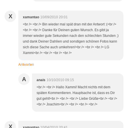
X
xamantao
10/09/2010 20:01
<br /> <br /> Bin wieder mal spät dran mit der Antwort :(<br />
<br /> <br /> Danke für Deinen guten Wunsch. Es gibt ja
immer wieder gute Sekunden nach den schlechten Stunden ;)
und dank Deiner Dahlien und sonstigen schönen Fotos kann
sich diese Sache auch umkehren!<br /> <br /> <br /> LG
Xammi<br /> <br /> <br /> <br />
Antworten
A
anais
10/10/2010 09:15
<br /> <br /> Hallo Xammi! Macht nichts mit dem
späten Kommentieren. Hauptsache ist, dass es Dir
gut geht!<br /> <br /> <br /> Liebe Grüße<br /> <br />
<br /> Joachim<br /> <br /> <br /> <br />
X
xamantao
10/04/2010 20:41