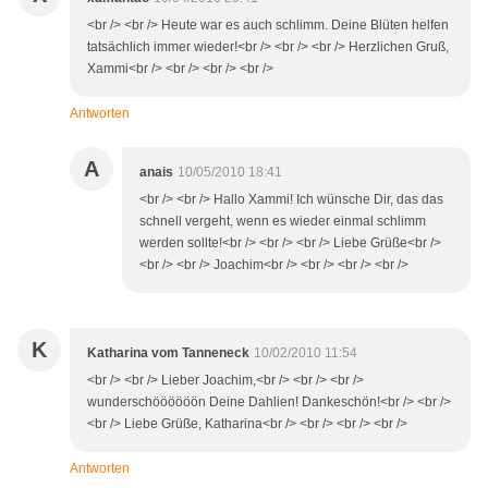
<br /> <br /> Heute war es auch schlimm. Deine Blüten helfen
tatsächlich immer wieder!<br /> <br /> <br /> Herzlichen Gruß,
Xammi<br /> <br /> <br /> <br />
Antworten
A
anais
10/05/2010 18:41
<br /> <br /> Hallo Xammi! Ich wünsche Dir, das das
schnell vergeht, wenn es wieder einmal schlimm
werden sollte!<br /> <br /> <br /> Liebe Grüße<br />
<br /> <br /> Joachim<br /> <br /> <br /> <br />
K
Katharina vom Tanneneck
10/02/2010 11:54
<br /> <br /> Lieber Joachim,<br /> <br /> <br />
wunderschöööööön Deine Dahlien! Dankeschön!<br /> <br />
<br /> Liebe Grüße, Katharina<br /> <br /> <br /> <br />
Antworten