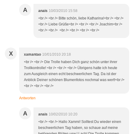
A
anais
10/03/2010 15:58
<br /> <br /> Bitte schön, liebe Katharina!<br /> <br />
<br /> Liebe Grüße<br /> <br /> <br /> Joachim<br />
<br /> <br /> <br /> <br /> <br /> <br />
X
xamantao
10/01/2010 20:18
<br /> <br /> Die Trolle haben Dich ganz schön unter ihrer
Trollkontrolle! <br /> <br /> <br /> Übrigens hatte ich heute
zum Ausgleich einen echt beschwerlichen Tag. Da ist der
Anblick Deiner schönen Blumenfotos nochmal was wert!<br />
<br /> <br /> <br />
Antworten
A
anais
10/02/2010 10:20
<br /> <br /> Hallo Xammi! Solltest Du wieder einen
beschwerlichen Tag haben, so schaue auf meine
betörenden Blüten usw.! Lach! Die Trolle kommen