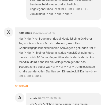
bestimmt bald wieder und sicherlich zu
ungelegener<br /> Zeit!<br /> <br /> <br /> LG
Joachim<br /> <br /> <br /> <br />
X
xamantao
09/28/2010 15:43
<br /> <br /> Ich freue mich riesig! Heute ist ein glücklicher
Tag:<br /> <br /> <br /> . Ich habe ein ganz tolles
Geburtstagsgeschenk für meine Schwägerin gefunden.<br />
<br /> <br /> . Meiner Friseurin ist das Kunststück gelungen,
dass ich mich 10 Jahre jünger fühle.<br /> <br /> <br /> . Am
Markt in Mainz habe ich ein Mittagessen gehabt, das
1000prozentig super war.<br /> <br /> <br /> . Und jetzt habe
ich die wundervollen Dahlien von Dir entdeckt!!! Danke!<br />
<br /> <br /> <br />
Antworten
A
anais
09/28/2010 20:16
<br /> <br /> Schön, liebe Xammi, dass meine