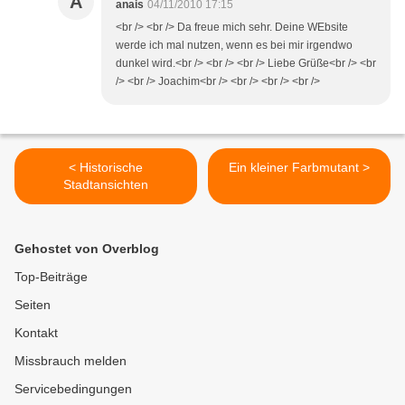
A
anais
04/11/2010 17:15
<br /> <br /> Da freue mich sehr. Deine WEbsite
werde ich mal nutzen, wenn es bei mir irgendwo
dunkel wird.<br /> <br /> <br /> Liebe Grüße<br /> <br
/> <br /> Joachim<br /> <br /> <br /> <br />
< Historische
Ein kleiner Farbmutant >
Stadtansichten
Gehostet von Overblog
Top-Beiträge
Seiten
Kontakt
Missbrauch melden
Servicebedingungen