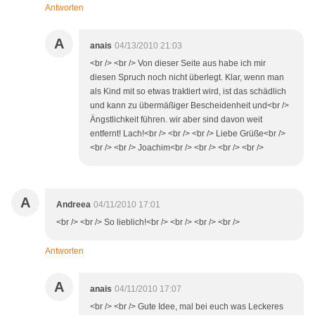
Antworten
A
anais
04/13/2010 21:03
<br /> <br /> Von dieser Seite aus habe ich mir
diesen Spruch noch nicht überlegt. Klar, wenn man
als Kind mit so etwas traktiert wird, ist das schädlich
und kann zu übermäßiger Bescheidenheit und<br />
Ängstlichkeit führen. wir aber sind davon weit
entfernt! Lach!<br /> <br /> <br /> Liebe Grüße<br />
<br /> <br /> Joachim<br /> <br /> <br /> <br />
A
Andreea
04/11/2010 17:01
<br /> <br /> So lieblich!<br /> <br /> <br /> <br />
Antworten
A
anais
04/11/2010 17:07
<br /> <br /> Gute Idee, mal bei euch was Leckeres