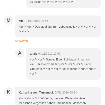
zu essen.<br /> <br /> <br /> <br />
M
MBT
04/11/2010 00:56
<br /> <br /> Das taugt fast zum Lebensmotto <br /> <br /> <br
/> <br />
Antworten
A
anais
04/11/2010 17:09
<br /> <br /> Stimmt! Eigentlich braucht man nicht
viel, um es einzuhalten,<br /> <br /> <br /> Liebe
Grüße<br /> <br /> <br /> Joachim<br /> <br /> <br />
<br />
K
Katharina vom Tanneneck
04/11/2010 00:54
<br /> <br /> Schöööön! Ja, das sind Werte, die viele
Menschen vergessen haben und manche Menschen