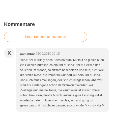
Kommentare
Einen Kommentar hinzufügen
X
xamantao
04/12/2010 22:15
<br /> <br /> Klingt nach Poesiealbum. Mir fällt da gleich auch
ein Poesiealbumspruch ein:<br /> <br /> <br /> Sei wie das
Veilchen im Moose, so sittsam bescheiden und rein, nicht wie
die stolze Rose, die immer bewundert will sein.<br /> <br />
<br /> Ich muss mal sagen, der Spruch klingt schön, aber wir
sind als Kinder ganz schön damit traktiert worden, wir
Zwillinge und meine Tante, die kaum älter ist als wir. Immer
schön brav sein, nie<br /> stolz auf eine gute Leistung - Mist
wurde da gelehrt. Aber macht nichts, wir sind gut groß
geworden und nicht bitter deswegen.<br /> <br /> <br /> <br />