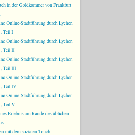
uch in der Goldkammer von Frankfurt
n
ine Online-Stadtführung durch Lychen
, Teil I
ine Online-Stadtführung durch Lychen
 Teil II
ine Online-Stadtführung durch Lychen
 Teil III
ine Online-Stadtführung durch Lychen
, Teil IV
ine Online-Stadtführung durch Lychen
, Teil V
nes Erlebnis am Rande des üblichen
us
en mit dem sozialen Touch