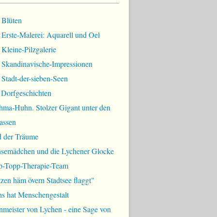
 Blüten
Erste-Malerei: Aquarell und Oel
Kleine-Pilzgalerie
 Skandinavische-Impressionen
Stadt-der-sieben-Seen
 Dorfgeschichten
hma-Huhn. Stolzer Gigant unter den
assen
d der Träume
semädchen und die Lychener Glocke
p-Topp-Therapie-Team
zen häm övern Stadtsee flaggt"
ns hat Menschengestalt
meister von Lychen - eine Sage von