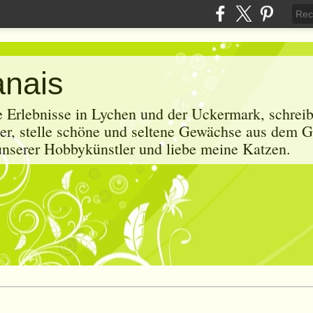
anais
e Erlebnisse in Lychen und der Uckermark, schrei
r, stelle schöne und seltene Gewächse aus dem G
 unserer Hobbykünstler und liebe meine Katzen.