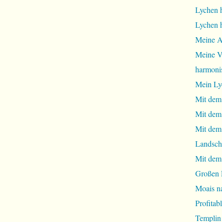
Lychen 
Lychen 
Meine A
Meine Vi
harmoni
Mein Ly
Mit dem
Mit dem
Mit dem 
Landsch
Mit dem
Großen 
Moais na
Profita
Templin