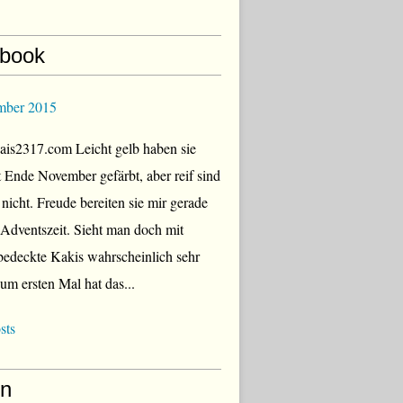
book
mber 2015
is2317.com Leicht gelb haben sie
zt Ende November gefärbt, aber reif sind
 nicht. Freude bereiten sie mir gerade
r Adventszeit. Sieht man doch mit
edeckte Kakis wahrscheinlich sehr
Zum ersten Mal hat das...
sts
en