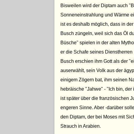
Bisweilen wird der Diptam auch "B
Sonneneinstrahlung und Wärme ein
ist es deshalb möglich, dass in
Busch züngeln, weil sich das Öl d
Büsche" spielen in der alten Mythol
er die Schafe seines Dienstherren
Busch erschien ihm Gott als der "
auserwählt, sein Volk aus der ägy
einigem Zögern bat, ihm seinen N
hebräische "Jahwe" - "Ich bin, der
ist später über die französischen
engeren Sinne. Aber -darüber solle
den Diptam, der bei Moses mit Sich
Strauch in Arabien.