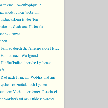
hatte eine Löwenkopfquelle
hat wieder einen Webstuhl
usdrucksform ist der Ton
sion zu Stadt und Hafen als
sches Ganzes
chen
 Fahrrad durch die Annenwalder Heide
 Fahrrad nach Wurlgrund
Heißluftballon über die Lychener
aft
 Rad nach Pian, zur Woblitz und am
Lychensee zurück nach Lychen
ch dem Vorbild der fernen Osterinsel
bler Waldverkauf am Lübbesee-Hotel