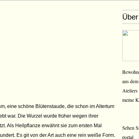
Über
Bewohner
aus dem 
Ateliers
meine K
am, eine schöne Blütenstaude, die schon im Altertum
ebt war. Die Wurzel wurde früher wegen ihrer
utzt. Als Heilpflanze erwähnt sie zum ersten Mal
Sehen Si
ndert. Es git von der Art auch eine rein weiße Form.
portal