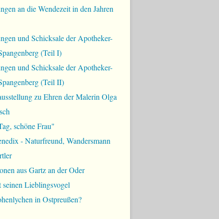
ngen an die Wendezeit in den Jahren
ungen und Schicksale der Apotheker-
Spangenberg (Teil I)
ungen und Schicksale der Apotheker-
Spangenberg (Teil II)
usstellung zu Ehren der Malerin Olga
sch
Tag, schöne Frau"
enedix - Naturfreund, Wandersmann
tler
onen aus Gartz an der Oder
t seinen Lieblingsvogel
ohenlychen in Ostpreußen?