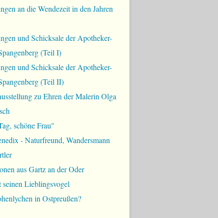
ngen an die Wendezeit in den Jahren
ungen und Schicksale der Apotheker-
Spangenberg (Teil I)
ungen und Schicksale der Apotheker-
Spangenberg (Teil II)
usstellung zu Ehren der Malerin Olga
sch
Tag, schöne Frau"
enedix - Naturfreund, Wandersmann
tler
onen aus Gartz an der Oder
t seinen Lieblingsvogel
ohenlychen in Ostpreußen?