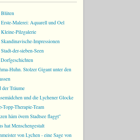
 Blüten
Erste-Malerei: Aquarell und Oel
Kleine-Pilzgalerie
 Skandinavische-Impressionen
Stadt-der-sieben-Seen
 Dorfgeschichten
hma-Huhn. Stolzer Gigant unter den
assen
d der Träume
semädchen und die Lychener Glocke
p-Topp-Therapie-Team
zen häm övern Stadtsee flaggt"
ns hat Menschengestalt
meister von Lychen - eine Sage von