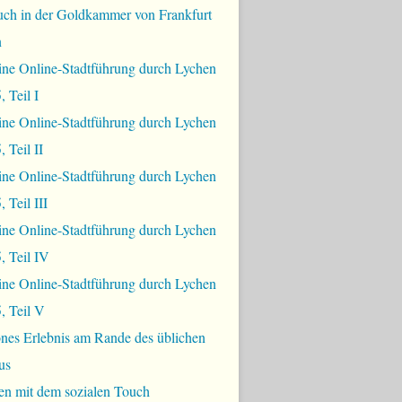
uch in der Goldkammer von Frankfurt
n
ine Online-Stadtführung durch Lychen
, Teil I
ine Online-Stadtführung durch Lychen
 Teil II
ine Online-Stadtführung durch Lychen
 Teil III
ine Online-Stadtführung durch Lychen
, Teil IV
ine Online-Stadtführung durch Lychen
, Teil V
nes Erlebnis am Rande des üblichen
us
en mit dem sozialen Touch