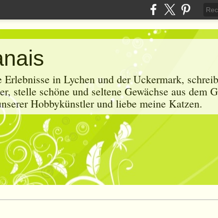
anais
e Erlebnisse in Lychen und der Uckermark, schrei
r, stelle schöne und seltene Gewächse aus dem G
 unserer Hobbykünstler und liebe meine Katzen.