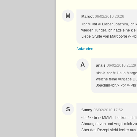
M
Margot
06/02/2010 20:26
<br /> <br /> Lieber Joachim, ic
wieder Hunger. Ich hätte eine klei
Liebe Grüße von Margot<br /> <br 
Antworten
A
anais
06/02/2010 21:29
<br /> <br /> Hallo Margo
welche feine Aufgabe Du f
Joachim<br /> <br /> <br 
S
Sunny
06/02/2010 17:52
<br /> <br /> MMMh. Lecker - ich 
Ahnung davon und Angst mich zu ve
Aber das Rezept sieht lecker aus.<