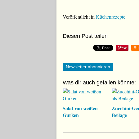
Veröffentlicht in
Küchenrezepte
Diesen Post teilen
Re
Newsletter abonnieren
Was dir auch gefallen könnte:
Salat von weißen
Zucchini-Ge
Gurken
Beilage