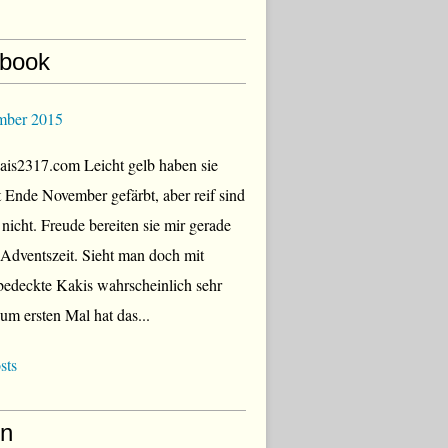
book
mber 2015
is2317.com Leicht gelb haben sie
zt Ende November gefärbt, aber reif sind
 nicht. Freude bereiten sie mir gerade
r Adventszeit. Sieht man doch mit
edeckte Kakis wahrscheinlich sehr
Zum ersten Mal hat das...
sts
en