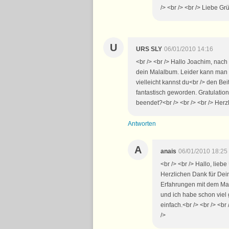
/> <br /> <br /> Liebe Gr
U
URS SLY
06/01/2010 14:16
<br /> <br /> Hallo Joachim, nach 
dein Malalbum. Leider kann man 
vielleicht kannst du<br /> den Be
fantastisch geworden. Gratulation
beendet?<br /> <br /> <br /> Herzl
Antworten
A
anais
06/01/2010 18:25
<br /> <br /> Hallo, lieb
Herzlichen Dank für Dei
Erfahrungen mit dem Mal
und ich habe schon viel 
einfach.<br /> <br /> <br
/>