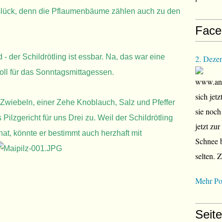
 Glück, denn die Pflaumenbäume zählen auch zu den
Face
 - der Schildrötling ist essbar. Na, das war eine
2. Deze
oll für das Sonntagsmittagessen.
www.ana
sich jet
 Zwiebeln, einer Zehe Knoblauch, Salz und Pfeffer
sie noch
Pilzgericht für uns Drei zu. Weil der Schildrötling
jetzt zu
at, könnte er bestimmt auch herzhaft mit
Schnee b
selten. 
Mehr Po
Seit