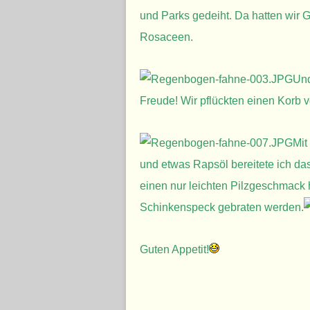
und Parks gedeiht. Da hatten wir
Rosaceen.
Und
Freude! Wir pflückten einen Korb v
Mit
und etwas Rapsöl bereitete ich das 
einen nur leichten Pilzgeschmack h
Schinkenspeck gebraten werden.
Guten Appetit!