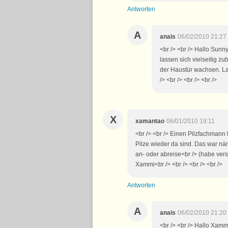
Antworten
A
anais
06/02/2010 21:27
<br /> <br /> Hallo Sunn
lassen sich vielseitig zub
der Haustür wachsen. Lac
/> <br /> <br /> <br />
X
xamantao
06/01/2010 19:11
<br /> <br /> Einen Pilzfachmann 
Pilze wieder da sind. Das war nä
an- oder abreise<br /> (habe vers
Xammi<br /> <br /> <br /> <br />
Antworten
A
anais
06/02/2010 21:20
<br /> <br /> Hallo Xamm