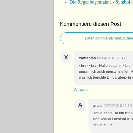
Die Regenbogenfahne - Symbol f
Kommentiere diesen Post
Einen Kommentar hinzufügen
X
xamantao
06/04/2010 20:17
<br /> <br /> Hallo Joachim,<br />
muss mich auch meistens eilen. Al
was. Ich berichte Dir darüber.<br 
Antworten
A
anais
06/05/2010 11:30
<br /> <br /> Da bin ich
dem Markt! Lach!<br /> <b
<br /> <br />