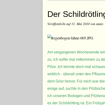
Der Schildrötlin
Veröffentlicht auf
31. Mai 2010
von anais
Am vergangenen Wochenende winkt
zu, ich sollte mal mitkommen zu 
Pilze. Ich könnte doch mal schauen
wirklich - überall unter den Pfla
dem Grün hervor. Für mich war die
einige auf, suchte in den Pilzbüche
ich unseren Biologen und Pilzbera
es der Schildrötling ist. Ein Frühj