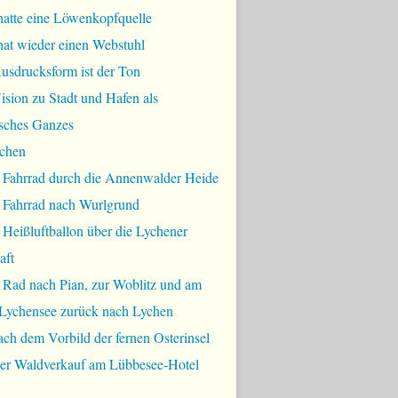
hatte eine Löwenkopfquelle
hat wieder einen Webstuhl
usdrucksform ist der Ton
sion zu Stadt und Hafen als
sches Ganzes
chen
 Fahrrad durch die Annenwalder Heide
 Fahrrad nach Wurlgrund
Heißluftballon über die Lychener
aft
 Rad nach Pian, zur Woblitz und am
Lychensee zurück nach Lychen
ch dem Vorbild der fernen Osterinsel
bler Waldverkauf am Lübbesee-Hotel