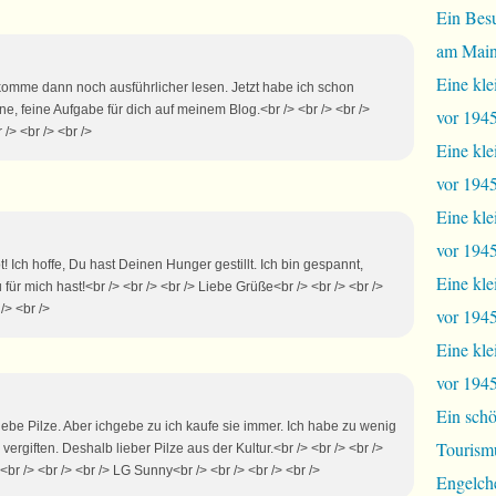
Ein Bes
am Mai
Eine kle
h komme dann noch ausführlicher lesen. Jetzt habe ich schon
ne, feine Aufgabe für dich auf meinem Blog.<br /> <br /> <br />
vor 1945
/> <br /> <br />
Eine kle
vor 1945,
Eine kle
vor 1945,
t! Ich hoffe, Du hast Deinen Hunger gestillt. Ich bin gespannt,
Eine kle
ür mich hast!<br /> <br /> <br /> Liebe Grüße<br /> <br /> <br />
/> <br />
vor 1945
Eine kle
vor 1945
Ein schö
liebe Pilze. Aber ichgebe zu ich kaufe sie immer. Ich habe zu wenig
Tourism
rgiften. Deshalb lieber Pilze aus der Kultur.<br /> <br /> <br />
br /> <br /> <br /> LG Sunny<br /> <br /> <br /> <br />
Engelch