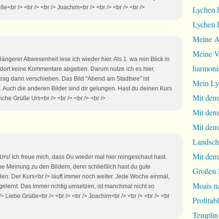
üße<br /> <br /> <br /> Joachim<br /> <br /> <br /> <br />
Lychen 
Lychen 
Meine A
Meine Vi
längerer Abwesenheit lese ich wieder hier. Als 1. wa rein Blick in
harmoni
dort keine Kommentare abgeben. Darum nutze ich es hier,
itrag dann verschieben. Das Bild "Abend am Stadtsee" ist
Mein Ly
. Auch die anderen Bilder sind dir gelungen. Hast du deinen Kurs
Mit dem
iche Grüße Urs<br /> <br /> <br /> <br />
Mit dem
Mit dem 
Landsch
Mit dem
e Urs! Ich freue mich, dass Du wieder mal hier reingeschaut hast.
ne Meinung zu den Bildern, denn schließlich hast du gute
Großen 
en. Der Kurs<br /> läuft immer noch weiter. Jede Woche einmal,
Moais na
gelernt. Das immer richtig umsetzen, ist manchmal nicht so
 /> Liebe Grüße<br /> <br /> <br /> Joachim<br /> <br /> <br /> <br
Profita
Templin