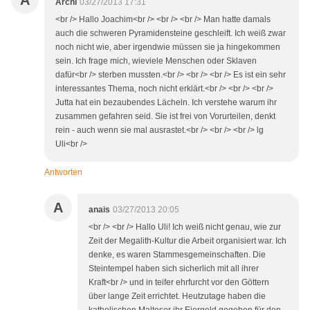
A
Archi
03/27/2013 17:31
<br /> Hallo Joachim<br /> <br /> <br /> Man hatte damals
auch die schweren Pyramidensteine geschleift. Ich weiß zwar
noch nicht wie, aber irgendwie müssen sie ja hingekommen
sein. Ich frage mich, wieviele Menschen oder Sklaven
dafür<br /> sterben mussten.<br /> <br /> <br /> Es ist ein sehr
interessantes Thema, noch nicht erklärt.<br /> <br /> <br />
Jutta hat ein bezaubendes Lächeln. Ich verstehe warum ihr
zusammen gefahren seid. Sie ist frei von Vorurteilen, denkt
rein - auch wenn sie mal ausrastet.<br /> <br /> <br /> lg
Uli<br />
Antworten
A
anais
03/27/2013 20:05
<br /> <br /> Hallo Uli! Ich weiß nicht genau, wie zur
Zeit der Megalith-Kultur die Arbeit organisiert war. Ich
denke, es waren Stammesgemeinschaften. Die
Steintempel haben sich sicherlich mit all ihrer
Kraft<br /> und in teifer ehrfurcht vor den Göttern
über lange Zeit errichtet. Heutzutage haben die