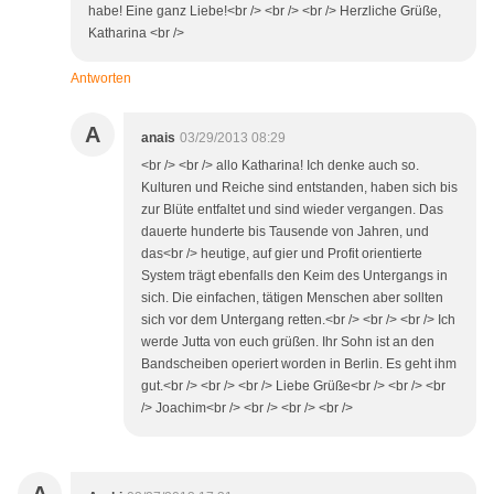
habe! Eine ganz Liebe!<br /> <br /> <br /> Herzliche Grüße,
Katharina <br />
Antworten
A
anais
03/29/2013 08:29
<br /> <br /> allo Katharina! Ich denke auch so.
Kulturen und Reiche sind entstanden, haben sich bis
zur Blüte entfaltet und sind wieder vergangen. Das
dauerte hunderte bis Tausende von Jahren, und
das<br /> heutige, auf gier und Profit orientierte
System trägt ebenfalls den Keim des Untergangs in
sich. Die einfachen, tätigen Menschen aber sollten
sich vor dem Untergang retten.<br /> <br /> <br /> Ich
werde Jutta von euch grüßen. Ihr Sohn ist an den
Bandscheiben operiert worden in Berlin. Es geht ihm
gut.<br /> <br /> <br /> Liebe Grüße<br /> <br /> <br
/> Joachim<br /> <br /> <br /> <br />