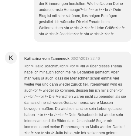
der Erinnerungen herstellen. Wie heißt denn Deine
andere, ernste Hompage?<br /> <br /> <br /> Dein
Blog ist mit sehr schönen, tiesinnigen Beiträgen
gestaltet. Ich wünsche Dir viel Freude beim
Weitermachen.<br /> <br /> <br /> Liebe Grüße<br />
<br /> <br /> Joachim<br /> <br /> <br /> <br />
K
Katharina vom Tanneneck
03/27/2013 22:46
<br /> Hallo Joachim,<br /> <br /> <br /> über dieses Thema
habe ich mir auch schon meine Gedanken gemacht. Aber
man weiß ja auch, dass die Menschheit schon einmal viel
weiter war und dann wieder zurück fiel. Irgendwann wird es
auch<br /> wieder so kommen, dessen bin ich mir sicher.<br
/> <br /> <br /> Die Menschen waren nicht zu beneiden als sie
damals ohne schweres Gerät tonnenschwere Massen
bewegen mußten. Da wird so mancher sein Leben gelassen
haben. <br /> <br /> <br /> Dein Reisebericht ist wieder sehr
interessant und die Bilder dazu fantastisch! Sogar mir
kommen dabei meine Erinnerungen an Malta wieder. Danke!
<br /> <br /> <br /> Jutta ist so, wie ich sie kennen gelernt