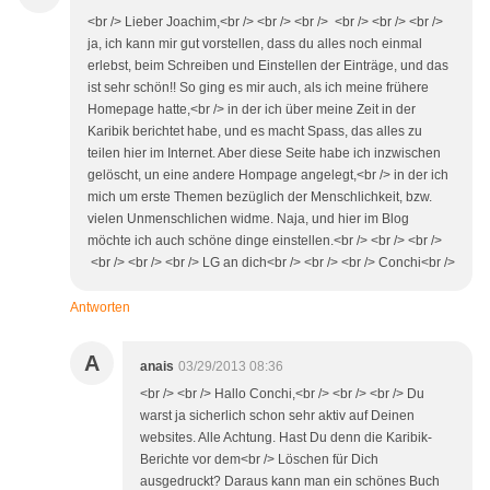
<br /> Lieber Joachim,<br /> <br /> <br /> <br /> <br /> <br />
ja, ich kann mir gut vorstellen, dass du alles noch einmal
erlebst, beim Schreiben und Einstellen der Einträge, und das
ist sehr schön!! So ging es mir auch, als ich meine frühere
Homepage hatte,<br /> in der ich über meine Zeit in der
Karibik berichtet habe, und es macht Spass, das alles zu
teilen hier im Internet. Aber diese Seite habe ich inzwischen
gelöscht, un eine andere Hompage angelegt,<br /> in der ich
mich um erste Themen bezüglich der Menschlichkeit, bzw.
vielen Unmenschlichen widme. Naja, und hier im Blog
möchte ich auch schöne dinge einstellen.<br /> <br /> <br />
<br /> <br /> <br /> LG an dich<br /> <br /> <br /> Conchi<br />
Antworten
A
anais
03/29/2013 08:36
<br /> <br /> Hallo Conchi,<br /> <br /> <br /> Du
warst ja sicherlich schon sehr aktiv auf Deinen
websites. Alle Achtung. Hast Du denn die Karibik-
Berichte vor dem<br /> Löschen für Dich
ausgedruckt? Daraus kann man ein schönes Buch