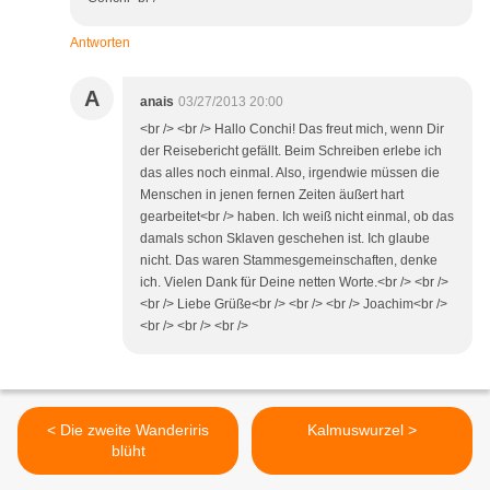
Antworten
A
anais
03/27/2013 20:00
<br /> <br /> Hallo Conchi! Das freut mich, wenn Dir
der Reisebericht gefällt. Beim Schreiben erlebe ich
das alles noch einmal. Also, irgendwie müssen die
Menschen in jenen fernen Zeiten äußert hart
gearbeitet<br /> haben. Ich weiß nicht einmal, ob das
damals schon Sklaven geschehen ist. Ich glaube
nicht. Das waren Stammesgemeinschaften, denke
ich. Vielen Dank für Deine netten Worte.<br /> <br />
<br /> Liebe Grüße<br /> <br /> <br /> Joachim<br />
<br /> <br /> <br />
< Die zweite Wanderiris
Kalmuswurzel >
blüht