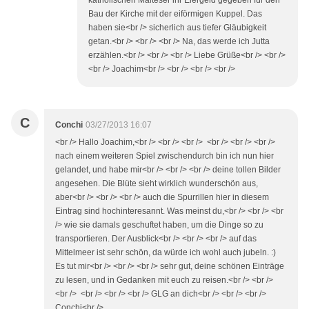
katholischen Malteser ihr Eiergeld gegeben für den
Bau der Kirche mit der eiförmigen Kuppel. Das
haben sie<br /> sicherlich aus tiefer Gläubigkeit
getan.<br /> <br /> <br /> Na, das werde ich Jutta
erzählen.<br /> <br /> <br /> Liebe Grüße<br /> <br />
<br /> Joachim<br /> <br /> <br /> <br />
C
Conchi
03/27/2013 16:07
<br /> Hallo Joachim,<br /> <br /> <br /> <br /> <br /> <br />
nach einem weiteren Spiel zwischendurch bin ich nun hier
gelandet, und habe mir<br /> <br /> <br /> deine tollen Bilder
angesehen. Die Blüte sieht wirklich wunderschön aus,
aber<br /> <br /> <br /> auch die Spurrillen hier in diesem
Eintrag sind hochinteresannt. Was meinst du,<br /> <br /> <br
/> wie sie damals geschuftet haben, um die Dinge so zu
transportieren. Der Ausblick<br /> <br /> <br /> auf das
Mittelmeer ist sehr schön, da würde ich wohl auch jubeln. :)
Es tut mir<br /> <br /> <br /> sehr gut, deine schönen Einträge
zu lesen, und in Gedanken mit euch zu reisen.<br /> <br />
<br /> <br /> <br /> <br /> GLG an dich<br /> <br /> <br />
Conchi<br />