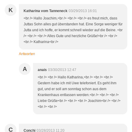
K
Katharina vom Tanneneck
03/29/2013 16:01
<br /> Hallo Joachim,<br /> <br /> <br /> es freut mich, dass
Juttas Sohn alles gut überstanden hat. Eine Sorge weniger für
Jutta und ich hoffe, er kommt schnell wieder auf die Beine. <br
/> <br /> <br /> Alles Gute und herzliche Grüße!<br /> <br />
<br /> Katharina<br />
Antworten
A
anais
03/30/2013 12:47
<br /> <br /> Hallo Katharina,<br /> <br /> <br />
Gestern habe ich mit Uwe telefoniert. Es geht ihm
gut, und er soll am sonntag schon aus dem
Krankenhaus entlassen werden.<br /> <br /> <br />
Liebe Grüße<br /> <br /> <br /> Joachim<br /> <br />
<br /> <br />
C
Conchi
03/28/2013 11:20