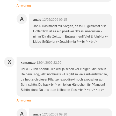
Antworten
A
anais
12/05/2009 09:15
<br /> Das macht mir Sorgen, dass Du gestresst bist.
Hoffentlich ist es ein positiver Stress. Ansonsten -
nimm' Dir die Zeit zum Entspannen!! Viel Erfolg!<br />
Liebe Grüße<br /> Joachim<br /> <br /> <br />
X
xamantao
12/04/2009 22:50
<br /> Guten Abend! - Ich war ja schon vor einigen Minuten in
Deinem Blog, jetzt nochmals. - Es gibt so viele Adventskränze,
da hebt sich dieser Pflanzenexot direkt noch exotischer ab.
Sehr schön. Du hast<br /> ein tollen Händchen für Pflanzen!
Schön, dass Du uns dran teilhaben lässt.<br /> <br /> <br />
Antworten
A
anais
12/05/2009 09:10