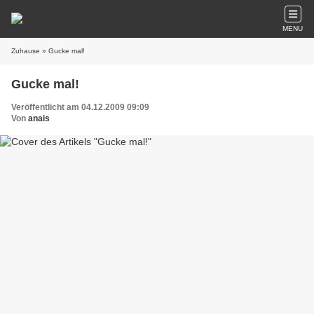
MENU
Zuhause
» Gucke mal!
Gucke mal!
Veröffentlicht am 04.12.2009 09:09
Von
anais