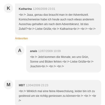
K
Katharina
12/06/2009 23:01
<br /> Jaaa, genau das braucht man in der Adventszeit.
Komischerweise habe ich heute auch nach etwas anderem
Ausschau gehalten als nach dem Adventskranz. Ist das
Zufall?<br /> Liebe Grüße,<br /> Katharina<br /> <br /> <br />
Antworten
A
anais
12/07/2009 10:09
<br /> Jetzt kommen die Monate, wo uns Grün,
Sonne und Blüten fehlen.<br /> Liebe Grüße<br />
Joachim<br /> <br /> <br />
M
MBT
12/04/2009 23:23
<br /> Wirklich mal eine feine Abwechslung, leider bin ich zu
gestresst um sie richtig geniessen zu können<br /> <br /> <br
/>