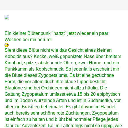
Ein kleiner Blütenpunk "hartzt" jetzt wieder ein paar
Wochen bei mir herum!
Sieht diese Blüte nicht wie das Gesicht eines kleinen
Kobolds aus? Kecke, weiß gepunktete Nase über breitem
Kinnbart, spitze, abstehende Ohren, zwei Hörner und ein
Punkkamm als Kopfschmuck. So jedenfalls erscheint mir
die Blüte dieses Zygopetalums. Es ist eine gezüchtete
Form, die vor allem duch ihre blaue Lippe besticht.
Blautöne sind bei Orchideen nicht allzu häufig. Die
Gattung Zygopetalum umfasst etwa 15 bis 20 epiphytisch
und im Boden wurzelnde Arten und ist in Südamerika, vor
allem in Brasilien beheimatet. Es gibt davon im Handel
auch bereits sehr schöne rote Züchtungen. Zygopetalum
ist einfach zu halten und blüht bei normaler Pflege jedes
Jahr zur Adventszeit. Bei mir allerdings nicht so üppig, wie