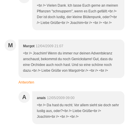
<br /> Vielen Dank. Ich lasse Euch gerne an meinen
Pflanzen "schnuppern", wenn es Euch gefällt.<br />
Der ist doch lustig, der kleine Blütenpunk, oder?<br
/> Liebe Grüße<br /> Joachim<br /> <br /> <br />
M
Margot
12/04/2009 21:07
<br /> Joachim! Wenn du immer nur deinen Adventskranz
anschaust, bekommst du noch Genickstarre! Gut, dass du
eine Orchidee auch noch hast. Und so eine schöne noch
dazu.<br /> Liebe Grüße von Margot<br /> <br /> <br />
Antworten
A
anais
12/05/2009 09:00
<br /> Da hast du recht. Vor allem sieht sie doch sehr
lustig aus, oder?<br /> Liebe Grüße<br />
Joachim<br /> <br /> <br />