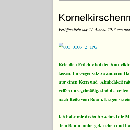
Kornelkirschen
Veröffentlicht auf
24. August 2013
von ana
Reichlich Früchte hat der Kornelk
lassen. Im Gegensatz zu anderen Har
nur einen Kern und Ähnlichkeit mit K
reifen unregelmäßig. sind die ersten
nach Reife vom Baum. Liegen sie ein
Ich habe mir deshalb zweimal die Mü
dem Baum umhergekrochen und habe