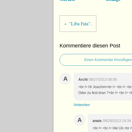
"Liba Fata",
Kommentiere diesen Post
Einen Kommentar hinzufügen
A
Archi
08/27/2013 08:56
<br /> Hi Joachim<br /> <br /> <b
Oder zu fest dran ?<br /> <br /> <b
Antworten
A
anais
08/28/2013 19:34
<br /> <br /> Hki Uli,<br 