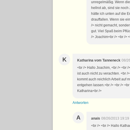
unregelmäßig. Wenn die e
hellrot ab, sind sie noc
hätte ich unten auf die 
drauffallen. Wenn sie ei
/> nicht gemacht, sonder
gut. Viel Spaß beim Pflü
/> Joachim<br /> <br /> <
K
Katharina vom Tanneneck
08/2
<br /> Hallo Joachim, <br /> <br />
ist auch nicht zu verachten. <br /
kommt auch reichlich Arbeit auf m
entgehen lassen.<br /> <br /> <br
Katharina<br />
Antworten
A
anais
08/26/2013 19:19
<br /> <br /> Hallo Katha