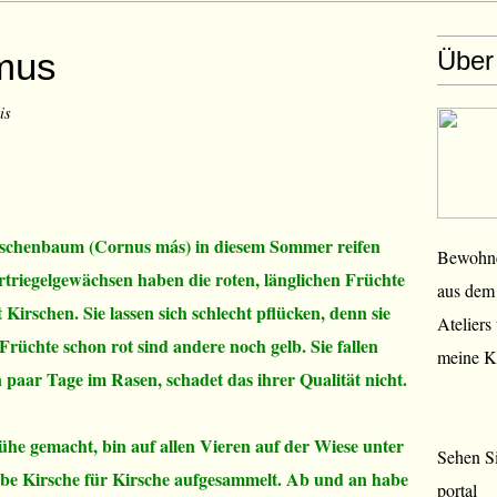
mus
Über
is
irschenbaum (Cornus más) in diesem Sommer reifen
Bewohner
triegelgewächsen haben die roten, länglichen Früchte
aus dem 
irschen. Sie lassen sich schlecht pflücken, denn sie
Ateliers
 Früchte schon rot sind andere noch gelb. Sie fallen
meine K
 paar Tage im Rasen, schadet das ihrer Qualität nicht.
he gemacht, bin auf allen Vieren auf der Wiese unter
Sehen Si
 Kirsche für Kirsche aufgesammelt. Ab und an habe
portal