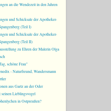
ngen an die Wendezeit in den Jahren
ungen und Schicksale der Apotheker-
Spangenberg (Teil I)
ungen und Schicksale der Apotheker-
Spangenberg (Teil II)
usstellung zu Ehren der Malerin Olga
sch
Tag, schöne Frau"
enedix - Naturfreund, Wandersmann
tler
onen aus Gartz an der Oder
t seinen Lieblingsvogel
ohenlychen in Ostpreußen?