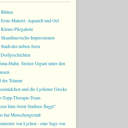
 Blüten
Erste-Malerei: Aquarell und Oel
Kleine-Pilzgalerie
 Skandinavische-Impressionen
Stadt-der-sieben-Seen
 Dorfgeschichten
hma-Huhn. Stolzer Gigant unter den
assen
d der Träume
semädchen und die Lychener Glocke
p-Topp-Therapie-Team
zen häm övern Stadtsee flaggt"
ns hat Menschengestalt
meister von Lychen - eine Sage von