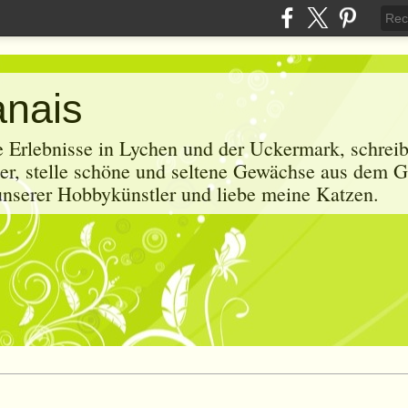
anais
e Erlebnisse in Lychen und der Uckermark, schrei
r, stelle schöne und seltene Gewächse aus dem G
 unserer Hobbykünstler und liebe meine Katzen.