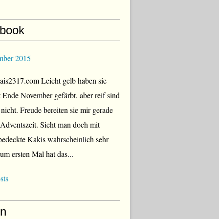
book
mber 2015
is2317.com Leicht gelb haben sie
zt Ende November gefärbt, aber reif sind
 nicht. Freude bereiten sie mir gerade
r Adventszeit. Sieht man doch mit
edeckte Kakis wahrscheinlich sehr
Zum ersten Mal hat das...
sts
en