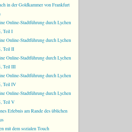
uch in der Goldkammer von Frankfurt
n
ine Online-Stadtführung durch Lychen
, Teil I
ine Online-Stadtführung durch Lychen
 Teil II
ine Online-Stadtführung durch Lychen
 Teil III
ine Online-Stadtführung durch Lychen
, Teil IV
ine Online-Stadtführung durch Lychen
, Teil V
nes Erlebnis am Rande des üblichen
us
en mit dem sozialen Touch