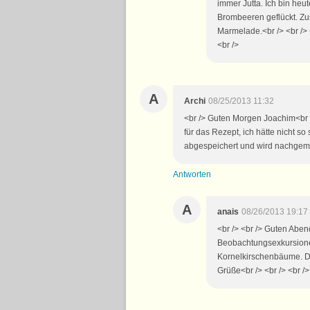
immer Jutta. Ich bin he
Brombeeren geflückt. Zu
Marmelade.<br /> <br /> <
<br />
A
Archi
08/25/2013 11:32
<br /> Guten Morgen Joachim<br /> 
für das Rezept, ich hätte nicht so 
abgespeichert und wird nachgemach
Antworten
A
anais
08/26/2013 19:17
<br /> <br /> Guten Abend
Beobachtungsexkursionen 
Kornelkirschenbäume. Das
Grüße<br /> <br /> <br />