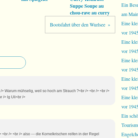
Ein Bes
Suppe Soupe au
chou-rave au curry
am Mai
Eine kle
Bootsfahrt über den Wurlsee
vor 1945
Eine kle
vor 1945,
Eine kle
vor 1945,
Eine kle
vor 1945
r /> Warum mühselig, weil so hoch am Strauch ?<br /> <br /> <br />
Eine kle
r /> lg Uli<br />
vor 1945
Ein schö
Tourism
Engelch
/> <br /> <br /> also --- die Kornelkrischen reifen in der Regel