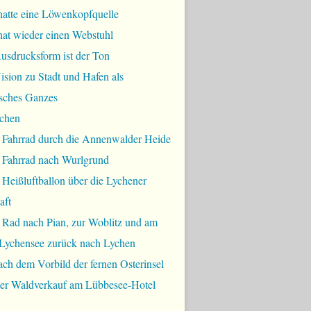
hatte eine Löwenkopfquelle
hat wieder einen Webstuhl
usdrucksform ist der Ton
sion zu Stadt und Hafen als
sches Ganzes
chen
 Fahrrad durch die Annenwalder Heide
 Fahrrad nach Wurlgrund
Heißluftballon über die Lychener
aft
 Rad nach Pian, zur Woblitz und am
Lychensee zurück nach Lychen
ch dem Vorbild der fernen Osterinsel
bler Waldverkauf am Lübbesee-Hotel