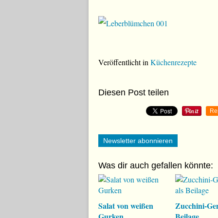
Veröffentlicht in
Küchenrezepte
Diesen Post teilen
Re
Newsletter abonnieren
Was dir auch gefallen könnte:
Salat von weißen
Zucchini-Ge
Gurken
Beilage