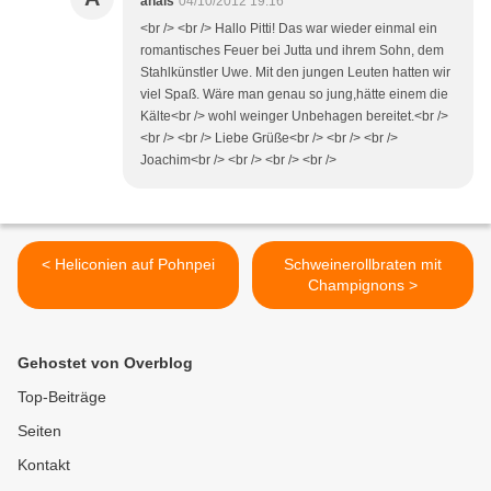
anais
04/10/2012 19:16
<br /> <br /> Hallo Pitti! Das war wieder einmal ein
romantisches Feuer bei Jutta und ihrem Sohn, dem
Stahlkünstler Uwe. Mit den jungen Leuten hatten wir
viel Spaß. Wäre man genau so jung,hätte einem die
Kälte<br /> wohl weinger Unbehagen bereitet.<br />
<br /> <br /> Liebe Grüße<br /> <br /> <br />
Joachim<br /> <br /> <br /> <br />
< Heliconien auf Pohnpei
Schweinerollbraten mit
Champignons >
Gehostet von Overblog
Top-Beiträge
Seiten
Kontakt