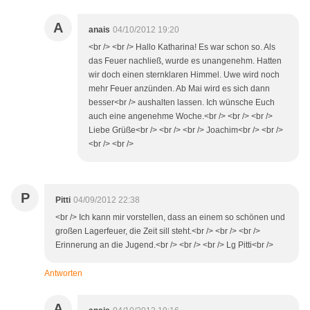
A
anais
04/10/2012 19:20
<br /> <br /> Hallo Katharina! Es war schon so. Als
das Feuer nachließ, wurde es unangenehm. Hatten
wir doch einen sternklaren Himmel. Uwe wird noch
mehr Feuer anzünden. Ab Mai wird es sich dann
besser<br /> aushalten lassen. Ich wünsche Euch
auch eine angenehme Woche.<br /> <br /> <br />
Liebe Grüße<br /> <br /> <br /> Joachim<br /> <br />
<br /> <br />
P
Pitti
04/09/2012 22:38
<br /> Ich kann mir vorstellen, dass an einem so schönen und
großen Lagerfeuer, die Zeit sill steht.<br /> <br /> <br />
Erinnerung an die Jugend.<br /> <br /> <br /> Lg Pitti<br />
Antworten
A