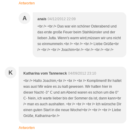
Antworten
A
anais
04/12/2012 22:09
<br /> <br /> Das war ein schöner Osterabend und
das erste große Feuer beim Stahlkünsler und der
lieben Jutta. Wenn's warm wird,müssen wir uns nicht
so einmummeln.<br /> <br /> <br /> Liebe Grüße<br
/> <br /> <br /> Joachim<br /> <br /> <br /> <br />
K
Katharina vom Tanneneck
04/09/2012 23:10
<br /> Hallo Joachim,<br /> <br /> <br /> Kompliment! Ihr haltet
was aus! Mir wäre es zu kalt gewesen. Wir hatten hier in
dieser Nacht -3° C und am Abend waren es schon um die 0°
C- Nein, ich warte lieber bis der Sommer da ist, dann kann<br
/> man es auch aushalten. <br /> <br /> <br /> Ich wünsche Dir
einen guten Start in die neue Woche!<br /> <br /> <br /> Liebe
Grüße, Katharina<br />
Antworten