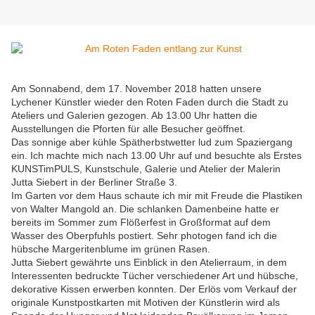
Am Sonnabend, dem 17. November 2018 hatten unsere
Lychener Künstler wieder den Roten Faden durch die Stadt zu
Ateliers und Galerien gezogen. Ab 13.00 Uhr hatten die
Ausstellungen die Pforten für alle Besucher geöffnet.
Das sonnige aber kühle Spätherbstwetter lud zum Spaziergang
ein. Ich machte mich nach 13.00 Uhr auf und besuchte als Erstes
KUNSTimPULS, Kunstschule, Galerie und Atelier der Malerin
Jutta Siebert in der Berliner Straße 3.
Im Garten vor dem Haus schaute ich mir mit Freude die Plastiken
von Walter Mangold an. Die schlanken Damenbeine hatte er
bereits im Sommer zum Flößerfest in Großformat auf dem
Wasser des Oberpfuhls postiert. Sehr photogen fand ich die
hübsche Margeritenblume im grünen Rasen.
Jutta Siebert gewährte uns Einblick in den Atelierraum, in dem
Interessenten bedruckte Tücher verschiedener Art und hübsche,
dekorative Kissen erwerben konnten. Der Erlös vom Verkauf der
originale Kunstpostkarten mit Motiven der Künstlerin wird als