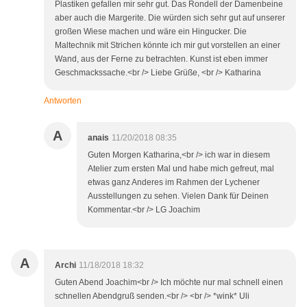
Plastiken gefallen mir sehr gut. Das Rondell der Damenbeine
aber auch die Margerite. Die würden sich sehr gut auf unserer
großen Wiese machen und wäre ein Hingucker. Die
Maltechnik mit Strichen könnte ich mir gut vorstellen an einer
Wand, aus der Ferne zu betrachten. Kunst ist eben immer
Geschmackssache.<br /> Liebe Grüße, <br /> Katharina
Antworten
A
anais
11/20/2018 08:35
Guten Morgen Katharina,<br /> ich war in diesem
Atelier zum ersten Mal und habe mich gefreut, mal
etwas ganz Anderes im Rahmen der Lychener
Ausstellungen zu sehen. Vielen Dank für Deinen
Kommentar.<br /> LG Joachim
A
Archi
11/18/2018 18:32
Guten Abend Joachim<br /> Ich möchte nur mal schnell einen
schnellen Abendgruß senden.<br /> <br /> *wink* Uli