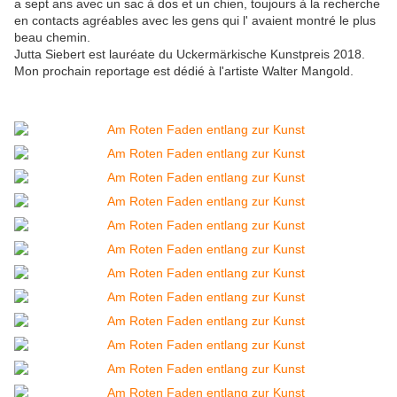
a sept ans avec un sac à dos et un chien, toujours à la recherche
en contacts agréables avec les gens qui l' avaient montré le plus
beau chemin.
Jutta Siebert est lauréate du Uckermärkische Kunstpreis 2018.
Mon prochain reportage est dédié à l'artiste Walter Mangold.