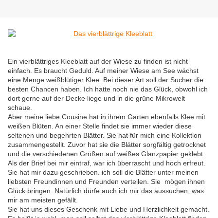
Ein vierblättriges Kleeblatt auf der Wiese zu finden ist nicht
einfach. Es braucht Geduld. Auf meiner Wiese am See wächst
eine Menge weißblütiger Klee. Bei dieser Art soll der Sucher die
besten Chancen haben. Ich hatte noch nie das Glück, obwohl ich
dort gerne auf der Decke liege und in die grüne Mikrowelt
schaue.
Aber meine liebe Cousine hat in ihrem Garten ebenfalls Klee mit
weißen Blüten. An einer Stelle findet sie immer wieder diese
seltenen und begehrten Blätter. Sie hat für mich eine Kollektion
zusammengestellt. Zuvor hat sie die Blätter sorgfältig getrocknet
und die verschiedenen Größen auf weißes Glanzpapier geklebt.
Als der Brief bei mir eintraf, war ich überrascht und hoch erfreut.
Sie hat mir dazu geschrieben. ich soll die Blätter unter meinen
liebsten Freundinnen und Freunden verteilen. Sie mögen ihnen
Glück bringen. Natürlich dürfe auch ich mir das aussuchen, was
mir am meisten gefällt.
Sie hat uns dieses Geschenk mit Liebe und Herzlichkeit gemacht.