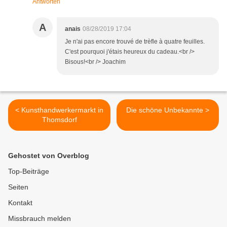
Antworten
A
anais
08/28/2019 17:04
Je n'ai pas encore trouvé de trèfle à quatre feuilles.
C'est pourquoi j'étais heureux du cadeau.<br />
Bisous!<br /> Joachim
< Kunsthandwerkermarkt in
Die schöne Unbekannte >
Thomsdorf
Gehostet von Overblog
Top-Beiträge
Seiten
Kontakt
Missbrauch melden