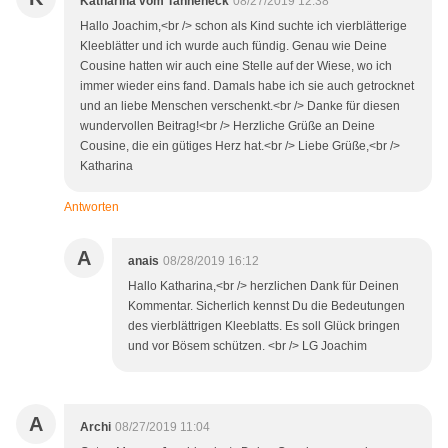
Katharina vom Tanneneck
08/27/2019 12:38
Hallo Joachim,<br /> schon als Kind suchte ich vierblätterige
Kleeblätter und ich wurde auch fündig. Genau wie Deine
Cousine hatten wir auch eine Stelle auf der Wiese, wo ich
immer wieder eins fand. Damals habe ich sie auch getrocknet
und an liebe Menschen verschenkt.<br /> Danke für diesen
wundervollen Beitrag!<br /> Herzliche Grüße an Deine
Cousine, die ein gütiges Herz hat.<br /> Liebe Grüße,<br />
Katharina
Antworten
A
anais
08/28/2019 16:12
Hallo Katharina,<br /> herzlichen Dank für Deinen
Kommentar. Sicherlich kennst Du die Bedeutungen
des vierblättrigen Kleeblatts. Es soll Glück bringen
und vor Bösem schützen. <br /> LG Joachim
A
Archi
08/27/2019 11:04