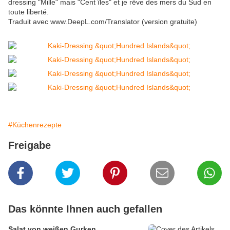
dressing "Mille" mais "Cent îles" et je rêve des mers du Sud en
toute liberté.
Traduit avec www.DeepL.com/Translator (version gratuite)
#Küchenrezepte
Freigabe
Das könnte Ihnen auch gefallen
Salat von weißen Gurken