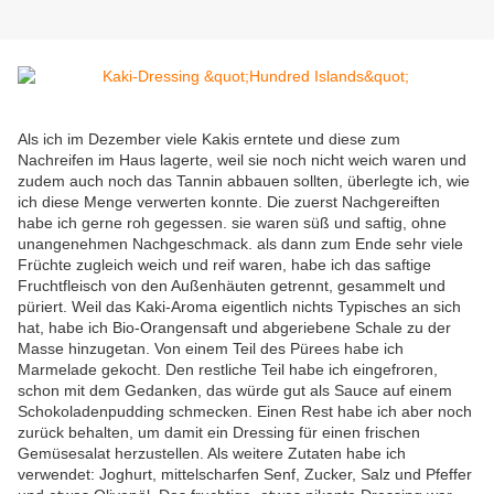
Als ich im Dezember viele Kakis erntete und diese zum
Nachreifen im Haus lagerte, weil sie noch nicht weich waren und
zudem auch noch das Tannin abbauen sollten, überlegte ich, wie
ich diese Menge verwerten konnte. Die zuerst Nachgereiften
habe ich gerne roh gegessen. sie waren süß und saftig, ohne
unangenehmen Nachgeschmack. als dann zum Ende sehr viele
Früchte zugleich weich und reif waren, habe ich das saftige
Fruchtfleisch von den Außenhäuten getrennt, gesammelt und
püriert. Weil das Kaki-Aroma eigentlich nichts Typisches an sich
hat, habe ich Bio-Orangensaft und abgeriebene Schale zu der
Masse hinzugetan. Von einem Teil des Pürees habe ich
Marmelade gekocht. Den restliche Teil habe ich eingefroren,
schon mit dem Gedanken, das würde gut als Sauce auf einem
Schokoladenpudding schmecken. Einen Rest habe ich aber noch
zurück behalten, um damit ein Dressing für einen frischen
Gemüsesalat herzustellen. Als weitere Zutaten habe ich
verwendet: Joghurt, mittelscharfen Senf, Zucker, Salz und Pfeffer