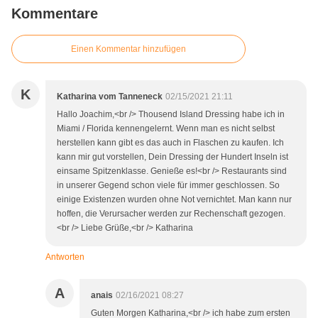
Kommentare
Einen Kommentar hinzufügen
K
Katharina vom Tanneneck
02/15/2021 21:11
Hallo Joachim,<br /> Thousend Island Dressing habe ich in
Miami / Florida kennengelernt. Wenn man es nicht selbst
herstellen kann gibt es das auch in Flaschen zu kaufen. Ich
kann mir gut vorstellen, Dein Dressing der Hundert Inseln ist
einsame Spitzenklasse. Genieße es!<br /> Restaurants sind
in unserer Gegend schon viele für immer geschlossen. So
einige Existenzen wurden ohne Not vernichtet. Man kann nur
hoffen, die Verursacher werden zur Rechenschaft gezogen.
<br /> Liebe Grüße,<br /> Katharina
Antworten
A
anais
02/16/2021 08:27
Guten Morgen Katharina,<br /> ich habe zum ersten