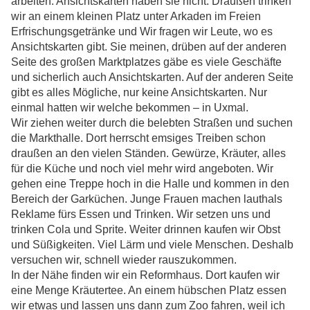
arbeiten. Ansichtskarten haben sie nicht. Draußen trinken
wir an einem kleinen Platz unter Arkaden im Freien
Erfrischungsgetränke und Wir fragen wir Leute, wo es
Ansichtskarten gibt. Sie meinen, drüben auf der anderen
Seite des großen Marktplatzes gäbe es viele Geschäfte
und sicherlich auch Ansichtskarten. Auf der anderen Seite
gibt es alles Mögliche, nur keine Ansichtskarten. Nur
einmal hatten wir welche bekommen – in Uxmal.
Wir ziehen weiter durch die belebten Straßen und suchen
die Markthalle. Dort herrscht emsiges Treiben schon
draußen an den vielen Ständen. Gewürze, Kräuter, alles
für die Küche und noch viel mehr wird angeboten. Wir
gehen eine Treppe hoch in die Halle und kommen in den
Bereich der Garküchen. Junge Frauen machen lauthals
Reklame fürs Essen und Trinken. Wir setzen uns und
trinken Cola und Sprite. Weiter drinnen kaufen wir Obst
und Süßigkeiten. Viel Lärm und viele Menschen. Deshalb
versuchen wir, schnell wieder rauszukommen.
In der Nähe finden wir ein Reformhaus. Dort kaufen wir
eine Menge Kräutertee. An einem hübschen Platz essen
wir etwas und lassen uns dann zum Zoo fahren, weil ich