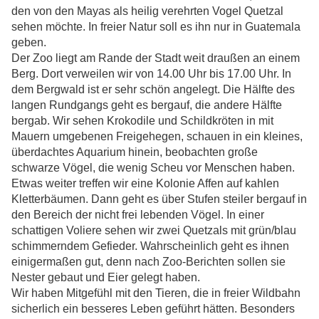
den von den Mayas als heilig verehrten Vogel Quetzal
sehen möchte. In freier Natur soll es ihn nur in Guatemala
geben.
Der Zoo liegt am Rande der Stadt weit draußen an einem
Berg. Dort verweilen wir von 14.00 Uhr bis 17.00 Uhr.
In
dem Bergwald ist er sehr schön angelegt. Die Hälfte des
langen Rundgangs geht es bergauf, die andere Hälfte
bergab. Wir sehen Krokodile und Schildkröten in mit
Mauern umgebenen Freigehegen, schauen in ein kleines,
überdachtes Aquarium hinein, beobachten große
schwarze Vögel, die wenig Scheu vor Menschen haben.
Etwas weiter treffen wir eine Kolonie Affen auf kahlen
Kletterbäumen. Dann geht es über Stufen steiler bergauf in
den Bereich der nicht frei lebenden Vögel. In einer
schattigen Voliere sehen wir zwei Quetzals mit grün/blau
schimmerndem Gefieder. Wahrscheinlich geht es ihnen
einigermaßen gut, denn nach Zoo-Berichten sollen sie
Nester gebaut und Eier gelegt haben.
Wir haben Mitgefühl mit den Tieren, die in freier Wildbahn
sicherlich ein besseres Leben geführt hätten. Besonders