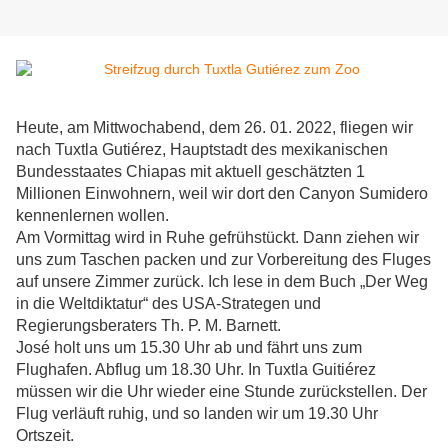
Heute, am Mittwochabend, dem 26. 01. 2022, fliegen wir
nach Tuxtla Gutiérez, Hauptstadt des mexikanischen
Bundesstaates Chiapas mit aktuell geschätzten 1
Millionen Einwohnern, weil wir dort den Canyon Sumidero
kennenlernen wollen.
Am Vormittag wird in Ruhe gefrühstückt. Dann ziehen wir
uns zum Taschen packen und zur Vorbereitung des Fluges
auf unsere Zimmer zurück. Ich lese in dem Buch „Der Weg
in die Weltdiktatur“ des USA-Strategen und
Regierungsberaters Th. P. M. Barnett.
José holt uns um 15.30 Uhr ab und fährt uns zum
Flughafen. Abflug um 18.30 Uhr. In Tuxtla Guitiérez
müssen wir die Uhr wieder eine Stunde zurückstellen. Der
Flug verläuft ruhig, und so landen wir um 19.30 Uhr
Ortszeit.