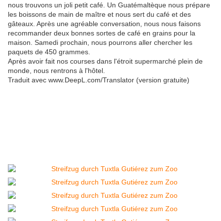
nous trouvons un joli petit café. Un Guatémaltèque nous prépare
les boissons de main de maître et nous sert du café et des
gâteaux. Après une agréable conversation, nous nous faisons
recommander deux bonnes sortes de café en grains pour la
maison. Samedi prochain, nous pourrons aller chercher les
paquets de 450 grammes.
Après avoir fait nos courses dans l'étroit supermarché plein de
monde, nous rentrons à l'hôtel.
Traduit avec www.DeepL.com/Translator (version gratuite)