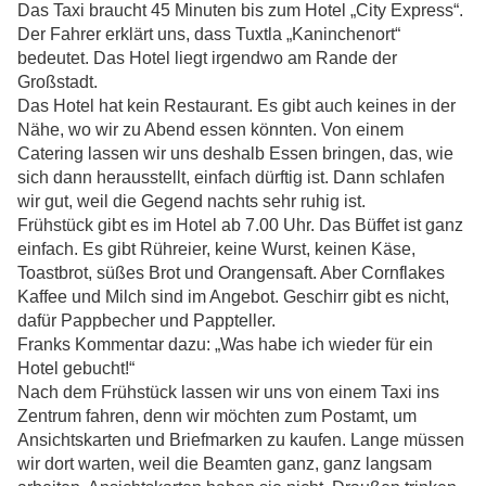
Das Taxi braucht 45 Minuten bis zum Hotel „City Express“.
Der Fahrer erklärt uns, dass Tuxtla „Kaninchenort“
bedeutet. Das Hotel liegt irgendwo am Rande der
Großstadt.
Das Hotel hat kein Restaurant. Es gibt auch keines in der
Nähe, wo wir zu Abend essen könnten. Von einem
Catering lassen wir uns deshalb Essen bringen, das, wie
sich dann herausstellt, einfach dürftig ist. Dann schlafen
wir gut, weil die Gegend nachts sehr ruhig ist.
Frühstück gibt es im Hotel ab 7.00 Uhr. Das Büffet ist ganz
einfach. Es gibt Rühreier, keine Wurst, keinen Käse,
Toastbrot, süßes Brot und Orangensaft. Aber Cornflakes
Kaffee und Milch sind im Angebot. Geschirr gibt es nicht,
dafür Pappbecher und Pappteller.
Franks Kommentar dazu: „Was habe ich wieder für ein
Hotel gebucht!“
Nach dem Frühstück lassen wir uns von einem Taxi ins
Zentrum fahren, denn wir möchten zum Postamt, um
Ansichtskarten und Briefmarken zu kaufen. Lange müssen
wir dort warten, weil die Beamten ganz, ganz langsam