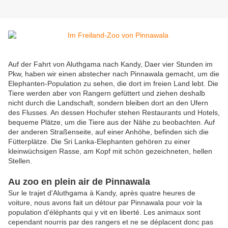
Auf der Fahrt von Aluthgama nach Kandy, Daer vier Stunden im
Pkw, haben wir einen abstecher nach Pinnawala gemacht, um die
Elephanten-Population zu sehen, die dort im freien Land lebt. Die
Tiere werden aber von Rangern gefüttert und ziehen deshalb
nicht durch die Landschaft, sondern bleiben dort an den Ufern
des Flusses. An dessen Hochufer stehen Restaurants und Hotels,
bequeme Plätze, um die Tiere aus der Nähe zu beobachten. Auf
der anderen
Straßenseite, auf einer Anhöhe, befinden sich die
Fütterplätze. Die Sri Lanka-Elephanten gehören zu einer
kleinwüchsigen Rasse, am Kopf mit schön gezeichneten, hellen
Stellen.
Au zoo en plein air de Pinnawala
Sur le trajet d'Aluthgama à Kandy, après quatre heures de
voiture, nous avons fait un détour par Pinnawala pour voir la
population d'éléphants qui y vit en liberté. Les animaux sont
cependant nourris par des rangers et ne se déplacent donc pas