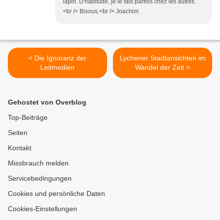
lapin. D'habitude, je le fais parfois chez les autres.
<br /> Bisous.<br /> Joachim
< Die Ignoranz der
Lychener Stadtansichten im
Leitmedien
Wandel der Zeit >
Gehostet von Overblog
Top-Beiträge
Seiten
Kontakt
Missbrauch melden
Servicebedingungen
Cookies und persönliche Daten
Cookies-Einstellungen