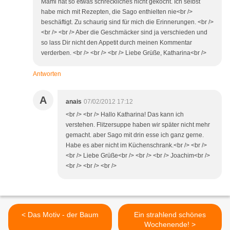
Mami hat so etwas schreckliches nicht gekocht. Ich selbst
habe mich mit Rezepten, die Sago enthielten nie<br />
beschäftigt. Zu schaurig sind für mich die Erinnerungen. <br />
<br /> <br /> Aber die Geschmäcker sind ja verschieden und
so lass Dir nicht den Appetit durch meinen Kommentar
verderben. <br /> <br /> <br /> Liebe Grüße, Katharina<br />
Antworten
A
anais
07/02/2012 17:12
<br /> <br /> Hallo Katharina! Das kann ich
verstehen. Flitzersuppe haben wir später nicht mehr
gemacht. aber Sago mit drin esse ich ganz gerne.
Habe es aber nicht im Küchenschrank.<br /> <br />
<br /> Liebe Grüße<br /> <br /> <br /> Joachim<br />
<br /> <br /> <br />
< Das Motiv - der Baum
Ein strahlend schönes
Wochenende! >