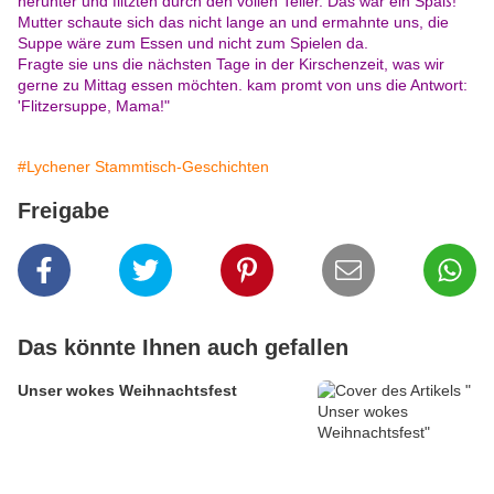
herunter und flitzten durch den vollen Teller. Das war ein Spaß!
Mutter schaute sich das nicht lange an und ermahnte uns, die
Suppe wäre zum Essen und nicht zum Spielen da.
Fragte sie uns die nächsten Tage in der Kirschenzeit, was wir
gerne zu Mittag essen möchten. kam promt von uns die Antwort:
'Flitzersuppe, Mama!"
#Lychener Stammtisch-Geschichten
Freigabe
Das könnte Ihnen auch gefallen
Unser wokes Weihnachtsfest