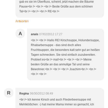
gab es sie im Überfluss, scheint, jetzt machen die Bäume
Pause<br /> <br /> <br /> Beste Grüße aus dem schönen
Tal<br /> <br /> <br /> RE<br />
Antworten
A
anais
07/02/2012 17:27
<br /> <br /> Hallo RE! Kirschsuppe, Holundersuppe,
Rhabarbersuppe - das sind doch alles
Fruchtsuppen, die besonders kalt sehr gut an heißen
Tagen schmecken. Sie sind einfach zuzubereiten.
Probiert es<br /> mal!<br /> <br /> <br /> Meine
besten Grüße an das anmutige Tal und seine
Bewohner.<br /> <br /> <br /> Joachim<br /> <br />
<br /> <br />
R
Regina
06/30/2012 08:49
<br /> Ich kenne Kirsch und auch Fliederbeersuppe mit
Mehlklößchen :-) hat meine Mama immer so gemacht, ich