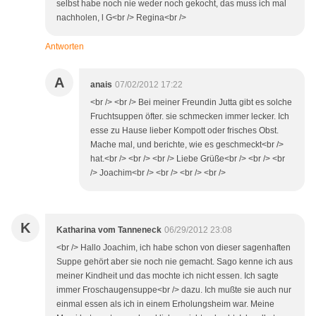
selbst habe noch nie weder noch gekocht, das muss ich mal
nachholen, l G<br /> Regina<br />
Antworten
A
anais
07/02/2012 17:22
<br /> <br /> Bei meiner Freundin Jutta gibt es solche
Fruchtsuppen öfter. sie schmecken immer lecker. Ich
esse zu Hause lieber Kompott oder frisches Obst.
Mache mal, und berichte, wie es geschmeckt<br />
hat.<br /> <br /> <br /> Liebe Grüße<br /> <br /> <br
/> Joachim<br /> <br /> <br /> <br />
K
Katharina vom Tanneneck
06/29/2012 23:08
<br /> Hallo Joachim, ich habe schon von dieser sagenhaften
Suppe gehört aber sie noch nie gemacht. Sago kenne ich aus
meiner Kindheit und das mochte ich nicht essen. Ich sagte
immer Froschaugensuppe<br /> dazu. Ich mußte sie auch nur
einmal essen als ich in einem Erholungsheim war. Meine