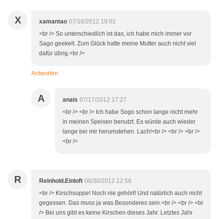
X
xamantao
07/16/2012 19:02
<br /> So unterschiedlich ist das, ich habe mich immer vor
Sago geekelt. Zum Glück hatte meine Mutter auch nicht viel
dafür übrig.<br />
Antworten
A
anais
07/17/2012 17:27
<br /> <br /> Ich habe Sogo schon lange nicht mehr
in meinen Speisen benutzt. Es würde auch wieder
lange bei mir herumstehen. Lach!<br /> <br /> <br />
<br />
R
Reinhold.Einloft
06/30/2012 12:58
<br /> Kirschsuppe! Noch nie gehört! Und natürlich auch nicht
gegessen. Das muss ja was Besonderes sein.<br /> <br /> <br
/> Bei uns gibt es keine Kirschen dieses Jahr. Letztes Jahr