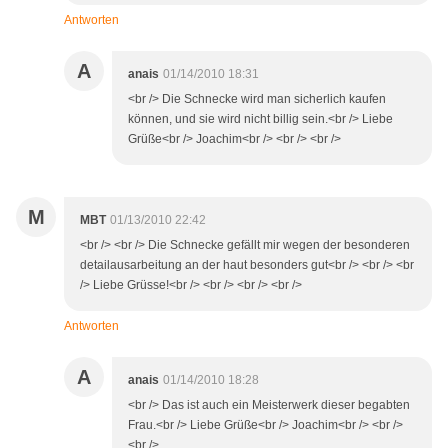
Antworten
A
anais
01/14/2010 18:31
<br /> Die Schnecke wird man sicherlich kaufen
können, und sie wird nicht billig sein.<br /> Liebe
Grüße<br /> Joachim<br /> <br /> <br />
M
MBT
01/13/2010 22:42
<br /> <br /> Die Schnecke gefällt mir wegen der besonderen
detailausarbeitung an der haut besonders gut<br /> <br /> <br
/> Liebe Grüsse!<br /> <br /> <br /> <br />
Antworten
A
anais
01/14/2010 18:28
<br /> Das ist auch ein Meisterwerk dieser begabten
Frau.<br /> Liebe Grüße<br /> Joachim<br /> <br />
<br />