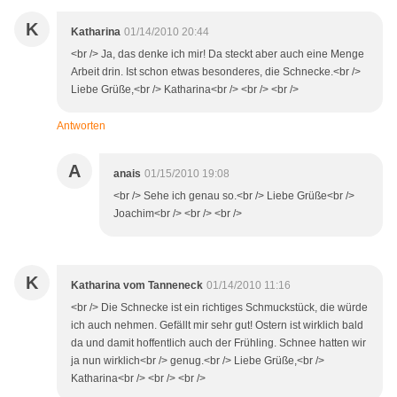
K
Katharina
01/14/2010 20:44
<br /> Ja, das denke ich mir! Da steckt aber auch eine Menge
Arbeit drin. Ist schon etwas besonderes, die Schnecke.<br />
Liebe Grüße,<br /> Katharina<br /> <br /> <br />
Antworten
A
anais
01/15/2010 19:08
<br /> Sehe ich genau so.<br /> Liebe Grüße<br />
Joachim<br /> <br /> <br />
K
Katharina vom Tanneneck
01/14/2010 11:16
<br /> Die Schnecke ist ein richtiges Schmuckstück, die würde
ich auch nehmen. Gefällt mir sehr gut! Ostern ist wirklich bald
da und damit hoffentlich auch der Frühling. Schnee hatten wir
ja nun wirklich<br /> genug.<br /> Liebe Grüße,<br />
Katharina<br /> <br /> <br />