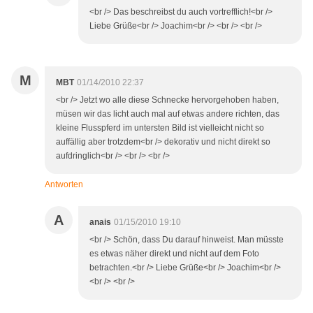
<br /> Das beschreibst du auch vortrefflich!<br />
Liebe Grüße<br /> Joachim<br /> <br /> <br />
M
MBT
01/14/2010 22:37
<br /> Jetzt wo alle diese Schnecke hervorgehoben haben,
müsen wir das licht auch mal auf etwas andere richten, das
kleine Flusspferd im untersten Bild ist vielleicht nicht so
auffällig aber trotzdem<br /> dekorativ und nicht direkt so
aufdringlich<br /> <br /> <br />
Antworten
A
anais
01/15/2010 19:10
<br /> Schön, dass Du darauf hinweist. Man müsste
es etwas näher direkt und nicht auf dem Foto
betrachten.<br /> Liebe Grüße<br /> Joachim<br />
<br /> <br />