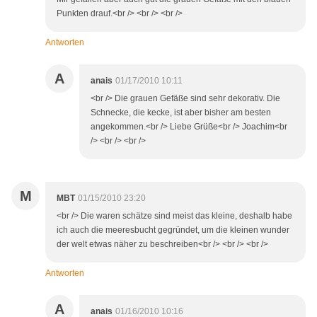
Punkten drauf.<br /> <br /> <br />
Antworten
A
anais
01/17/2010 10:11
<br /> Die grauen Gefäße sind sehr dekorativ. Die
Schnecke, die kecke, ist aber bisher am besten
angekommen.<br /> Liebe Grüße<br /> Joachim<br
/> <br /> <br />
M
MBT
01/15/2010 23:20
<br /> Die waren schätze sind meist das kleine, deshalb habe
ich auch die meeresbucht gegründet, um die kleinen wunder
der welt etwas näher zu beschreiben<br /> <br /> <br />
Antworten
A
anais
01/16/2010 10:16