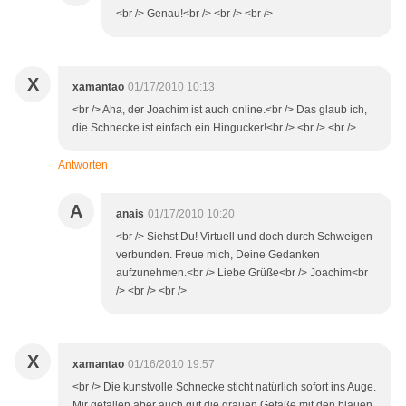
<br /> Genau!<br /> <br /> <br />
X
xamantao
01/17/2010 10:13
<br /> Aha, der Joachim ist auch online.<br /> Das glaub ich,
die Schnecke ist einfach ein Hingucker!<br /> <br /> <br />
Antworten
A
anais
01/17/2010 10:20
<br /> Siehst Du! Virtuell und doch durch Schweigen
verbunden. Freue mich, Deine Gedanken
aufzunehmen.<br /> Liebe Grüße<br /> Joachim<br
/> <br /> <br />
X
xamantao
01/16/2010 19:57
<br /> Die kunstvolle Schnecke sticht natürlich sofort ins Auge.
Mir gefallen aber auch gut die grauen Gefäße mit den blauen