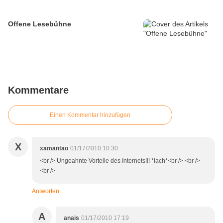
Offene Lesebühne
Kommentare
Einen Kommentar hinzufügen
X
xamantao
01/17/2010 10:30
<br /> Ungeahnte Vorteile des Internets!!! *lach*<br /> <br />
<br />
Antworten
A
anais
01/17/2010 17:19