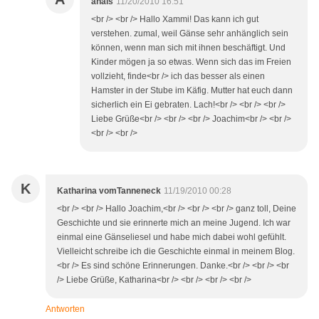
anais
11/20/2010 16:51
<br /> <br /> Hallo Xammi! Das kann ich gut
verstehen. zumal, weil Gänse sehr anhänglich sein
können, wenn man sich mit ihnen beschäftigt. Und
Kinder mögen ja so etwas. Wenn sich das im Freien
vollzieht, finde<br /> ich das besser als einen
Hamster in der Stube im Käfig. Mutter hat euch dann
sicherlich ein Ei gebraten. Lach!<br /> <br /> <br />
Liebe Grüße<br /> <br /> <br /> Joachim<br /> <br />
<br /> <br />
K
Katharina vomTanneneck
11/19/2010 00:28
<br /> <br /> Hallo Joachim,<br /> <br /> <br /> ganz toll, Deine
Geschichte und sie erinnerte mich an meine Jugend. Ich war
einmal eine Gänseliesel und habe mich dabei wohl gefühlt.
Vielleicht schreibe ich die Geschichte einmal in meinem Blog.
<br /> Es sind schöne Erinnerungen. Danke.<br /> <br /> <br
/> Liebe Grüße, Katharina<br /> <br /> <br /> <br />
Antworten