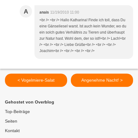
A
anais
11/19/2010 11:00
<br /> <br /> Hallo Katharina! Finde ich toll, dass Du
eine Gänseliesel warst. Ist auch kein Wunder, wo du
ein solch gutes Verhältnis zu Tieren und überhaupt
zur Natur hast. Wohl dem, der so ist!!<br /> Lach!<br
/> <br /> <br /> Liebe Grüße<br /> <br /> <br />
Joachim<br /> <br /> <br /> <br />
< Vogelmiere-Salat
Angenehme Nacht! >
Gehostet von Overblog
Top-Beiträge
Seiten
Kontakt