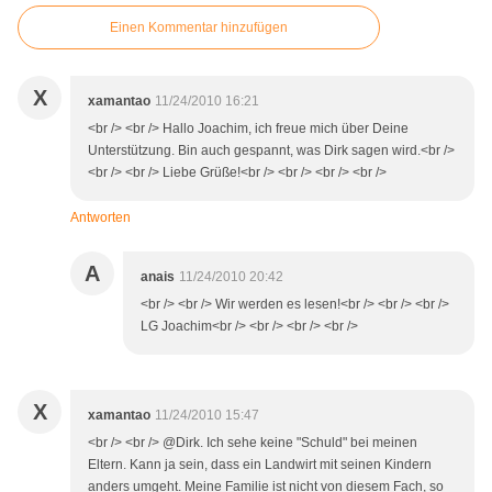
Einen Kommentar hinzufügen
X
xamantao
11/24/2010 16:21
<br /> <br /> Hallo Joachim, ich freue mich über Deine
Unterstützung. Bin auch gespannt, was Dirk sagen wird.<br />
<br /> <br /> Liebe Grüße!<br /> <br /> <br /> <br />
Antworten
A
anais
11/24/2010 20:42
<br /> <br /> Wir werden es lesen!<br /> <br /> <br />
LG Joachim<br /> <br /> <br /> <br />
X
xamantao
11/24/2010 15:47
<br /> <br /> @Dirk. Ich sehe keine "Schuld" bei meinen
Eltern. Kann ja sein, dass ein Landwirt mit seinen Kindern
anders umgeht. Meine Familie ist nicht von diesem Fach, so