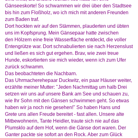
Gänseeskorte! So schwammen wir drei über den Stadtsee
bis hin zum Floßholz, wo ich mich mit anderen Freunden
zum Baden traf.
Dort hockten wir auf den Stämmen, plauderten und übten
uns im Kopfsprung. Mein Gänsepaar hatte zwischen
den Hölzern eine freie Wasserfläche entdeckt, die voller
Entengrütze war. Dort schnabulierten sie nach Herzenslust
und ließen es sich gut ergehen. Brav, wie zwei treue
Hunde, eskortierten sie mich wieder, wenn ich zum Ufer
zurück schwamm.
Das beobachteten die Nachbarn.
Das Uhrmacherehepaar Duckwitz, ein paar Häuser weiter,
erzählte meiner Mutter: "Jeden Nachmittag um halb Drei
setzen wir uns auf unsere Bank am See und schauen zu,
wie Ihr Sohn mit den Gänsen schwimmen geht. So etwas
haben wir ja noch nie gesehen!" So haben Hans und
Grete uns allen Freude bereitet - fast allen. Unsere alte
Mitbewohnerin, Tante Heidler, traute sich nie auf das
Plumsklo auf dem Hof, wenn die Gänse dort waren. Der
Ganter packte sie sofort an den Rock. Aber zum Glück