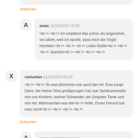
Antworten
A
anais
11/20/2010 16:53
<br /> <br /> Ich empfand das schon als angenehm,
vor allem, weil ich spürte, dass mich die Vögel
mochten.<br /> <br /> <br /> Liebe Grüße<br /> <br />
<br /> Joachim<br /> <br /> <br /> <br />
X
xamantao
11/20/2010 06:29
<br /> <br /> So was ähnliches war auch bei mir. Eine junge
Gans, die meine Oma großgezogen hat, war Spielkameradin
von uns Kindern, meiner Schwester, der jüngsten Tante und
von mir. Weihnachten war die<br /> Hölle. Einen Freund isst
man nicht!<br /> <br /> <br /> <br />
Antworten
A