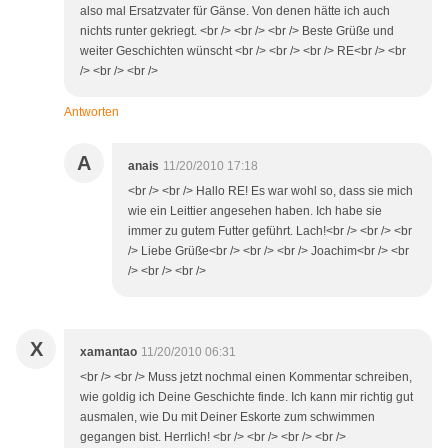
also mal Ersatzvater für Gänse. Von denen hätte ich auch
nichts runter gekriegt. <br /> <br /> <br /> Beste Grüße und
weiter Geschichten wünscht <br /> <br /> <br /> RE<br /> <br
/> <br /> <br />
Antworten
A
anais
11/20/2010 17:18
<br /> <br /> Hallo RE! Es war wohl so, dass sie mich
wie ein Leittier angesehen haben. Ich habe sie
immer zu gutem Futter geführt. Lach!<br /> <br /> <br
/> Liebe Grüße<br /> <br /> <br /> Joachim<br /> <br
/> <br /> <br />
X
xamantao
11/20/2010 06:31
<br /> <br /> Muss jetzt nochmal einen Kommentar schreiben,
wie goldig ich Deine Geschichte finde. Ich kann mir richtig gut
ausmalen, wie Du mit Deiner Eskorte zum schwimmen
gegangen bist. Herrlich! <br /> <br /> <br /> <br />