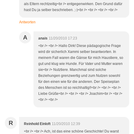
als Eltern rechtzeitig<br /> entgegenwirken. Den Grund dafür
hast Du ja selber beschrieben. ;-)<br /> <br /> <br /> <br />
Antworten
A
anais
11/20/2010 17:23
<br /> <br /> Hallo Dirk! Diese pädagogische Frage
wird dir sicherlich Xammi selber beantworten. In
meinem Fall waren die Gänse für mich Haustiere, so
gut und klug wie Hunde. Für Vater und Mutter waren
sie<br /> Nutztiere. Manchmal sind solche
Beziehungen grenzwertig und zum Nutzen sowohl
für den einen wie für die anderen. Der Speiseplan
des Menschen ist so reichhaltig!!<br /> <br /> <br />
Liebe Grüße<br /> <br /> <br /> Joachim<br /> <br />
<br /> <br />
R
Reinhold Einloft
11/20/2010 12:39
<br /> <br /> Ach, ist das eine schöne Geschichte! Du warst