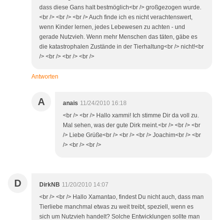
dass diese Gans halt bestmöglich<br /> großgezogen wurde.
<br /> <br /> <br /> Auch finde ich es nicht verachtenswert,
wenn Kinder lernen, jedes Lebewesen zu achten - und
gerade Nutzvieh. Wenn mehr Menschen das täten, gäbe es
die katastrophalen Zustände in der Tierhaltung<br /> nicht!<br
/> <br /> <br /> <br />
Antworten
A
anais
11/24/2010 16:18
<br /> <br /> Hallo xammi! Ich stimme Dir da voll zu.
Mal sehen, was der gute Dirk meint.<br /> <br /> <br
/> Liebe Grüße<br /> <br /> <br /> Joachim<br /> <br
/> <br /> <br />
D
DirkNB
11/20/2010 14:07
<br /> <br /> Hallo Xamantao, findest Du nicht auch, dass man
Tierliebe manchmal etwas zu weit treibt, speziell, wenn es
sich um Nutzvieh handelt? Solche Entwicklungen sollte man