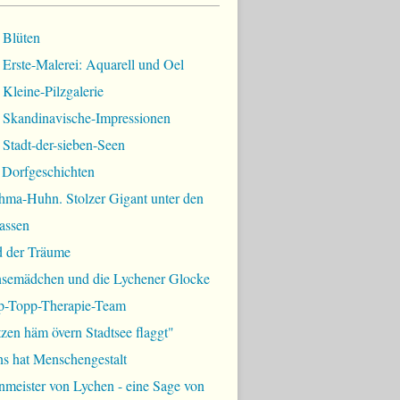
 Blüten
Erste-Malerei: Aquarell und Oel
Kleine-Pilzgalerie
 Skandinavische-Impressionen
Stadt-der-sieben-Seen
 Dorfgeschichten
hma-Huhn. Stolzer Gigant unter den
assen
d der Träume
semädchen und die Lychener Glocke
p-Topp-Therapie-Team
zen häm övern Stadtsee flaggt"
ns hat Menschengestalt
meister von Lychen - eine Sage von