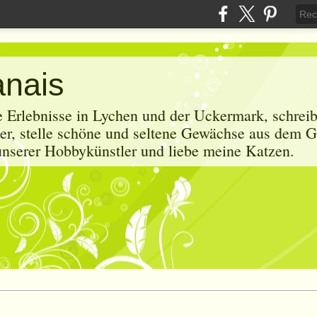
anais
e Erlebnisse in Lychen und der Uckermark, schrei
r, stelle schöne und seltene Gewächse aus dem G
 unserer Hobbykünstler und liebe meine Katzen.