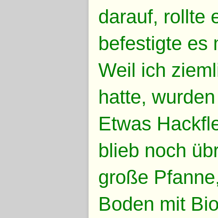
darauf, rollt
befestigte es
Weil ich zieml
hatte, wurden
Etwas Hackfle
blieb noch übr
große Pfanne
Boden mit Bio