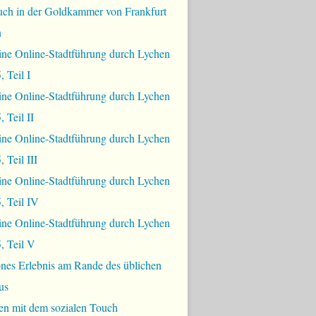
uch in der Goldkammer von Frankfurt
n
ine Online-Stadtführung durch Lychen
, Teil I
ine Online-Stadtführung durch Lychen
 Teil II
ine Online-Stadtführung durch Lychen
 Teil III
ine Online-Stadtführung durch Lychen
, Teil IV
ine Online-Stadtführung durch Lychen
, Teil V
nes Erlebnis am Rande des üblichen
us
en mit dem sozialen Touch