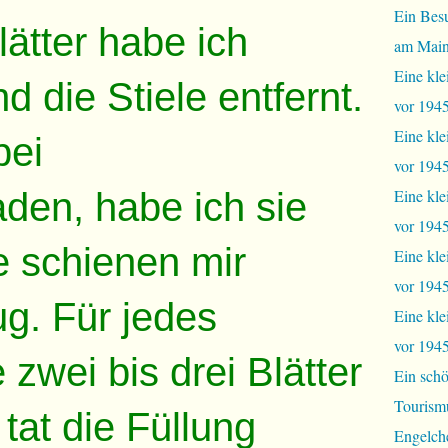
Ein Bes
ätter habe ich
am Mai
Eine kle
 die Stiele entfernt.
vor 1945
Eine kle
bei
vor 1945,
den, habe ich sie
Eine kle
vor 1945,
e schienen mir
Eine kle
vor 1945
ug. Für jedes
Eine kle
vor 1945
 zwei bis drei Blätter
Ein schö
Tourism
tat die Füllung
Engelch