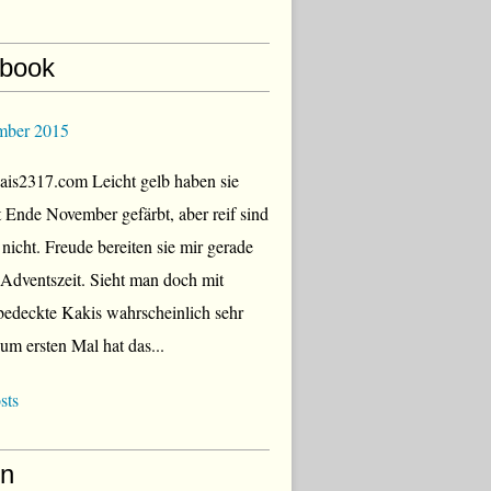
book
mber 2015
is2317.com Leicht gelb haben sie
zt Ende November gefärbt, aber reif sind
 nicht. Freude bereiten sie mir gerade
r Adventszeit. Sieht man doch mit
edeckte Kakis wahrscheinlich sehr
Zum ersten Mal hat das...
sts
en