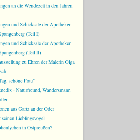
ngen an die Wendezeit in den Jahren
ungen und Schicksale der Apotheker-
Spangenberg (Teil I)
ungen und Schicksale der Apotheker-
Spangenberg (Teil II)
usstellung zu Ehren der Malerin Olga
sch
Tag, schöne Frau"
enedix - Naturfreund, Wandersmann
tler
onen aus Gartz an der Oder
t seinen Lieblingsvogel
ohenlychen in Ostpreußen?