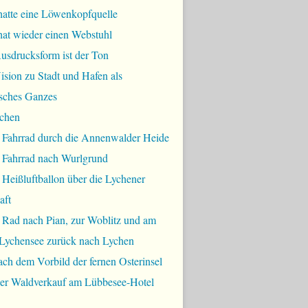
hatte eine Löwenkopfquelle
hat wieder einen Webstuhl
usdrucksform ist der Ton
sion zu Stadt und Hafen als
sches Ganzes
chen
 Fahrrad durch die Annenwalder Heide
 Fahrrad nach Wurlgrund
Heißluftballon über die Lychener
aft
 Rad nach Pian, zur Woblitz und am
Lychensee zurück nach Lychen
ch dem Vorbild der fernen Osterinsel
bler Waldverkauf am Lübbesee-Hotel