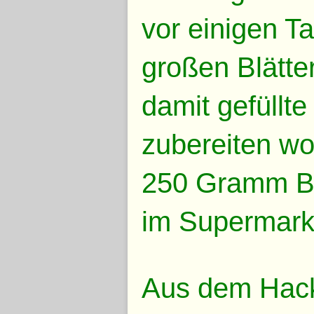
vor einigen Ta
großen Blätter
damit gefüllte
zubereiten wol
250 Gramm Bi
im Supermark
Aus dem Hack