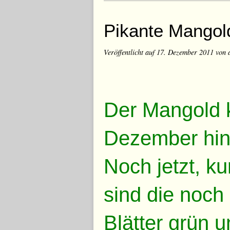
Pikante Mangol
Veröffentlicht auf
17. Dezember 2011
von 
Der Mangold k
Dezember hin
Noch jetzt, k
sind die noch
Blätter grün u