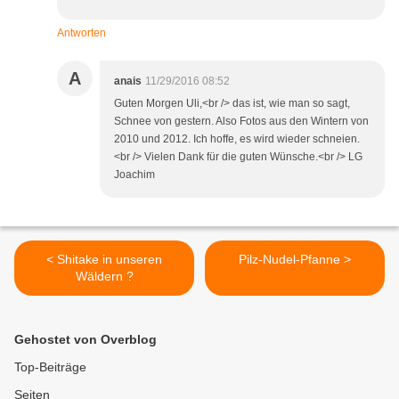
Antworten
A
anais
11/29/2016 08:52
Guten Morgen Uli,<br /> das ist, wie man so sagt,
Schnee von gestern. Also Fotos aus den Wintern von
2010 und 2012. Ich hoffe, es wird wieder schneien.
<br /> Vielen Dank für die guten Wünsche.<br /> LG
Joachim
< Shitake in unseren
Pilz-Nudel-Pfanne >
Wäldern ?
Gehostet von Overblog
Top-Beiträge
Seiten