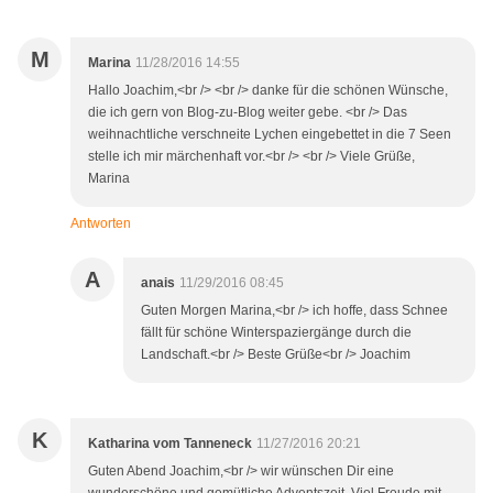
M
Marina
11/28/2016 14:55
Hallo Joachim,<br /> <br /> danke für die schönen Wünsche,
die ich gern von Blog-zu-Blog weiter gebe. <br /> Das
weihnachtliche verschneite Lychen eingebettet in die 7 Seen
stelle ich mir märchenhaft vor.<br /> <br /> Viele Grüße,
Marina
Antworten
A
anais
11/29/2016 08:45
Guten Morgen Marina,<br /> ich hoffe, dass Schnee
fällt für schöne Winterspaziergänge durch die
Landschaft.<br /> Beste Grüße<br /> Joachim
K
Katharina vom Tanneneck
11/27/2016 20:21
Guten Abend Joachim,<br /> wir wünschen Dir eine