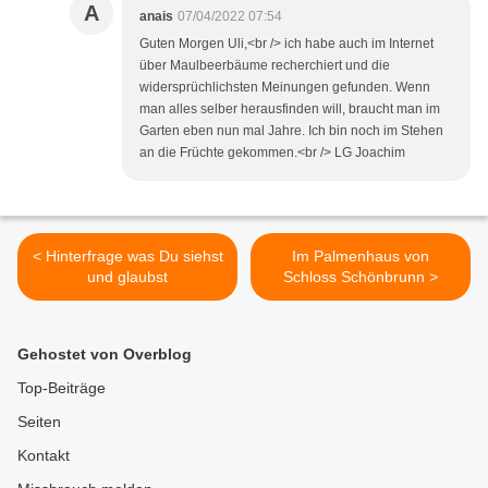
A
anais
07/04/2022 07:54
Guten Morgen Uli,<br /> ich habe auch im Internet
über Maulbeerbäume recherchiert und die
widersprüchlichsten Meinungen gefunden. Wenn
man alles selber herausfinden will, braucht man im
Garten eben nun mal Jahre. Ich bin noch im Stehen
an die Früchte gekommen.<br /> LG Joachim
< Hinterfrage was Du siehst
Im Palmenhaus von
und glaubst
Schloss Schönbrunn >
Gehostet von Overblog
Top-Beiträge
Seiten
Kontakt