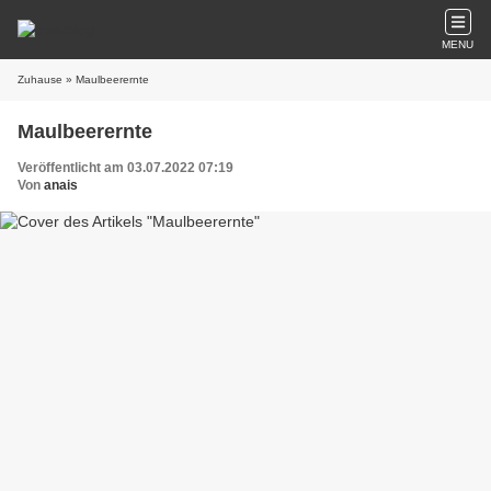
MENU
Zuhause
» Maulbeerernte
Maulbeerernte
Veröffentlicht am 03.07.2022 07:19
Von
anais